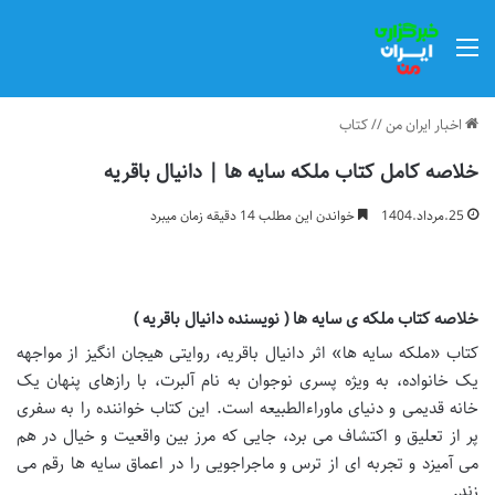
منو
اخبار ایران من
//
کتاب
خلاصه کامل کتاب ملکه سایه ها | دانیال باقریه
25.مرداد.1404
خواندن این مطلب 14 دقیقه زمان میبرد
خلاصه کتاب ملکه ی سایه ها ( نویسنده دانیال باقریه )
کتاب «ملکه سایه ها» اثر دانیال باقریه، روایتی هیجان انگیز از مواجهه
یک خانواده، به ویژه پسری نوجوان به نام آلبرت، با رازهای پنهان یک
خانه قدیمی و دنیای ماوراءالطبیعه است. این کتاب خواننده را به سفری
پر از تعلیق و اکتشاف می برد، جایی که مرز بین واقعیت و خیال در هم
می آمیزد و تجربه ای از ترس و ماجراجویی را در اعماق سایه ها رقم می
زند.