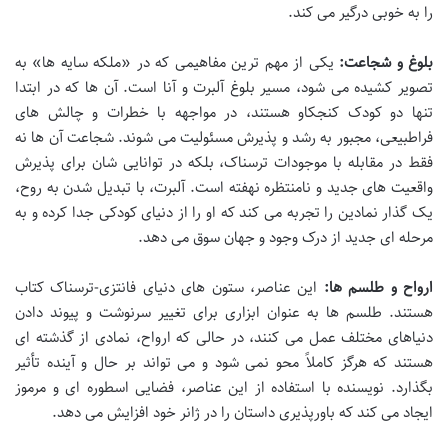
را به خوبی درگیر می کند.
بلوغ و شجاعت:
یکی از مهم ترین مفاهیمی که در «ملکه سایه ها» به
تصویر کشیده می شود، مسیر بلوغ آلبرت و آنا است. آن ها که در ابتدا
تنها دو کودک کنجکاو هستند، در مواجهه با خطرات و چالش های
فراطبیعی، مجبور به رشد و پذیرش مسئولیت می شوند. شجاعت آن ها نه
فقط در مقابله با موجودات ترسناک، بلکه در توانایی شان برای پذیرش
واقعیت های جدید و نامنتظره نهفته است. آلبرت، با تبدیل شدن به روح،
یک گذار نمادین را تجربه می کند که او را از دنیای کودکی جدا کرده و به
مرحله ای جدید از درک وجود و جهان سوق می دهد.
ارواح و طلسم ها:
این عناصر، ستون های دنیای فانتزی-ترسناک کتاب
هستند. طلسم ها به عنوان ابزاری برای تغییر سرنوشت و پیوند دادن
دنیاهای مختلف عمل می کنند، در حالی که ارواح، نمادی از گذشته ای
هستند که هرگز کاملاً محو نمی شود و می تواند بر حال و آینده تأثیر
بگذارد. نویسنده با استفاده از این عناصر، فضایی اسطوره ای و مرموز
ایجاد می کند که باورپذیری داستان را در ژانر خود افزایش می دهد.