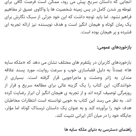
آنجایی که داستان سریع پیش می رود، ممکن است فرصت کافی برای
غوطه ور شدن کامل در پس زمینه شخصیت ها یا واکاوی عمیق تر مفاهیم
فراهم نشود. اما باید توجه داشت که این خود جزئی از سبک نگارش برای
یک رمان کوتاه و هیجان انگیز است و هدف نویسنده نیز ارائه تجربه ای
فشرده و پر هیجان بوده است.
بازخوردهای عمومی:
بازخوردهای کاربران در پلتفرم های مختلف نشان می دهد که «ملکه سایه
ها» عمدتاً به دلیل فضاسازی خوب و سرعت روایت، مورد پسند علاقه
مندان به ژانر وحشت و ماجراجویی قرار گرفته است. بسیاری از
خوانندگان، این کتاب را یک گزینه عالی برای مطالعه سریع و فرار از
روزمرگی توصیف کرده اند و از تجربه ی هیجان انگیز آن ابراز رضایت کرده
اند. به نظر می رسد این کتاب به خوبی توانسته است انتظارات مخاطبان
هدف خود را برآورده کند و به عنوان یک داستان ترسناک کوتاه اما مؤثر،
جایگاه خود را در میان آثار ایرانی تثبیت کند.
راهنمای دسترسی به دنیای ملکه سایه ها