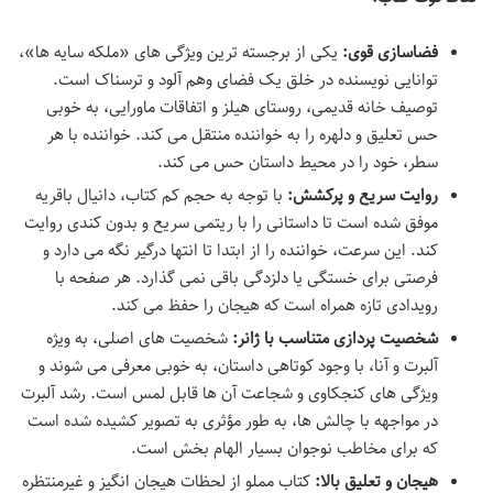
فضاسازی قوی:
یکی از برجسته ترین ویژگی های «ملکه سایه ها»،
توانایی نویسنده در خلق یک فضای وهم آلود و ترسناک است.
توصیف خانه قدیمی، روستای هیلز و اتفاقات ماورایی، به خوبی
حس تعلیق و دلهره را به خواننده منتقل می کند. خواننده با هر
سطر، خود را در محیط داستان حس می کند.
روایت سریع و پرکشش:
با توجه به حجم کم کتاب، دانیال باقریه
موفق شده است تا داستانی را با ریتمی سریع و بدون کندی روایت
کند. این سرعت، خواننده را از ابتدا تا انتها درگیر نگه می دارد و
فرصتی برای خستگی یا دلزدگی باقی نمی گذارد. هر صفحه با
رویدادی تازه همراه است که هیجان را حفظ می کند.
شخصیت پردازی متناسب با ژانر:
شخصیت های اصلی، به ویژه
آلبرت و آنا، با وجود کوتاهی داستان، به خوبی معرفی می شوند و
ویژگی های کنجکاوی و شجاعت آن ها قابل لمس است. رشد آلبرت
در مواجهه با چالش ها، به طور مؤثری به تصویر کشیده شده است
که برای مخاطب نوجوان بسیار الهام بخش است.
هیجان و تعلیق بالا:
کتاب مملو از لحظات هیجان انگیز و غیرمنتظره