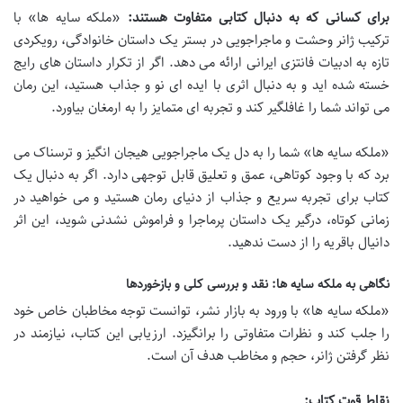
برای کسانی که به دنبال کتابی متفاوت هستند:
«ملکه سایه ها» با
ترکیب ژانر وحشت و ماجراجویی در بستر یک داستان خانوادگی، رویکردی
تازه به ادبیات فانتزی ایرانی ارائه می دهد. اگر از تکرار داستان های رایج
خسته شده اید و به دنبال اثری با ایده ای نو و جذاب هستید، این رمان
می تواند شما را غافلگیر کند و تجربه ای متمایز را به ارمغان بیاورد.
«ملکه سایه ها» شما را به دل یک ماجراجویی هیجان انگیز و ترسناک می
برد که با وجود کوتاهی، عمق و تعلیق قابل توجهی دارد. اگر به دنبال یک
کتاب برای تجربه سریع و جذاب از دنیای رمان هستید و می خواهید در
زمانی کوتاه، درگیر یک داستان پرماجرا و فراموش نشدنی شوید، این اثر
دانیال باقریه را از دست ندهید.
نگاهی به ملکه سایه ها: نقد و بررسی کلی و بازخوردها
«ملکه سایه ها» با ورود به بازار نشر، توانست توجه مخاطبان خاص خود
را جلب کند و نظرات متفاوتی را برانگیزد. ارزیابی این کتاب، نیازمند در
نظر گرفتن ژانر، حجم و مخاطب هدف آن است.
نقاط قوت کتاب: