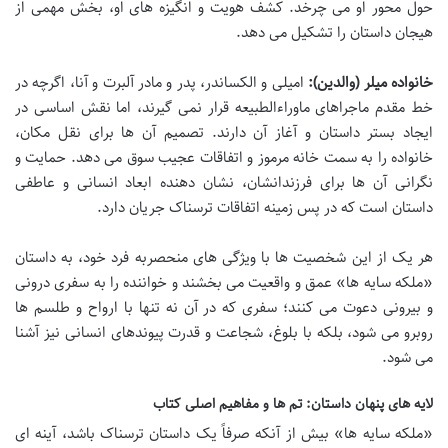
حول محور او می چرخد. کشف هویت و انگیزه های او، بخش مهمی از
هیجان داستان را تشکیل می دهد.
خانواده میلر (والدین):
امیلی و الکساندر، پدر و مادر آلبرت و آنا، اگرچه در
خط مقدم ماجراهای ماوراءالطبیعه قرار نمی گیرند، اما نقش اساسی در
ایجاد بستر داستان و آغاز آن دارند. تصمیم آن ها برای نقل مکان،
خانواده را به سمت خانه مرموز و اتفاقات عجیب سوق می دهد. حمایت و
نگرانی آن ها برای فرزندانشان، نشان دهنده ابعاد انسانی و عاطفی
داستان است که در پس زمینه اتفاقات ترسناک جریان دارد.
هر یک از این شخصیت ها با ویژگی های منحصربه فرد خود، به داستان
«ملکه سایه ها» عمق و واقعیت می بخشند و خواننده را به سفری درونی
و بیرونی دعوت می کنند؛ سفری که در آن نه تنها با ارواح و طلسم ها
روبرو می شود، بلکه با بلوغ، شجاعت و قدرت پیوندهای انسانی نیز آشنا
می شود.
لایه های پنهان داستان: تم ها و مفاهیم اصلی کتاب
«ملکه سایه ها» بیش از آنکه صرفاً یک داستان ترسناک باشد، آینه ای