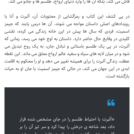
فاش می کند، بلکه آن ها را وارد دنیای ارواح، طلسم ها و جادو می کند.
در پی کشف این کتاب و رمزگشایی از محتویات آن، آلبرت و آنا با
رویدادهای اصلی داستان مواجه می شوند. آن ها درمی یابند که جیمز
اسمیت، فردی که سال ها پیش در این خانه زندگی می کرده، نقشی
کلیدی در وقایع حال حاضر دارد. داستان به اوج خود می رسد، زمانی که
آلبرت، در پی یک طلسم باستانی و تبادل جان، به یک روح تبدیل می
شود و در میان لایه های سیاه و سفید عالم ارواح معلق می ماند. این نقطه
عطف، زندگی آلبرت را برای همیشه تغییر می دهد و او را محکوم به اقامت
ابدی در این جهان می کند، در حالی که جیمز اسمیت با جان او به حیات
بازگشته است.
«آلبرت با احتیاط طلسم را در جای مشخص شده قرار
داد، بعد شاخه ی درختی را پیدا کرد و سر تیز آن را بر