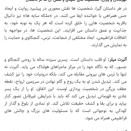
در هر داستان گیرا، شخصیت ها نقش محوری در پیشبرد روایت و ایجاد
حس همراهی با خواننده ایفا می کنند. در «ملکه سایه ها» نیز دانیال
باقریه شخصیت هایی را خلق کرده است که هر یک به نوبه خود، به
جذابیت و عمق داستان می افزایند. این شخصیت ها، در مواجهه با
اتفاقات فراطبیعی، ابعاد مختلفی از شجاعت، ترس، کنجکاوی و حمایت را
به نمایش می گذارند.
آلبرت میلر:
او قلب داستان است. پسری سیزده ساله با روحی کنجکاو و
جسور، که به ناگاه خود را در مرکز ماجراهای هولناک می یابد. آلبرت نه
تنها با ترس های بیرونی مقابله می کند، بلکه درونیات خود را نیز کشف
می کند. تبدیل شدن او به یک روح و گام نهادن در سرزمین ارواح، نقطه
عطف بزرگی در شخصیت پردازی اوست. این اتفاق، او را از یک پسر
عادی به قهرمانی تبدیل می کند که باید با شرایطی غیرقابل تصور کنار
بیاید و برای بقا و کشف حقیقت تلاش کند. او نمادی از بلوغ و گذار از
کودکی به نوجوانی است که با مسئولیت های بزرگ و چالش های
فراطبیعی همراه می شود.