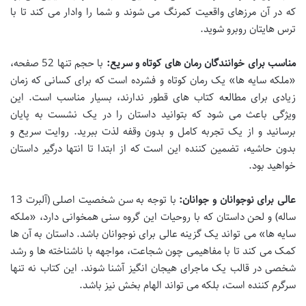
که در آن مرزهای واقعیت کمرنگ می شوند و شما را وادار می کند تا با
ترس هایتان روبرو شوید.
مناسب برای خوانندگان رمان های کوتاه و سریع:
با حجم تنها 52 صفحه،
«ملکه سایه ها» یک رمان کوتاه و فشرده است که برای کسانی که زمان
زیادی برای مطالعه کتاب های قطور ندارند، بسیار مناسب است. این
ویژگی باعث می شود که بتوانید داستان را در یک نشست به پایان
برسانید و از یک تجربه کامل و بدون وقفه لذت ببرید. روایت سریع و
بدون حاشیه، تضمین کننده این است که از ابتدا تا انتها درگیر داستان
خواهید بود.
عالی برای نوجوانان و جوانان:
با توجه به سن شخصیت اصلی (آلبرت 13
ساله) و لحن داستان که با روحیات این گروه سنی همخوانی دارد، «ملکه
سایه ها» می تواند یک گزینه عالی برای نوجوانان باشد. داستان به آن ها
کمک می کند تا با مفاهیمی چون شجاعت، مواجهه با ناشناخته ها و رشد
شخصی در قالب یک ماجرای هیجان انگیز آشنا شوند. این کتاب نه تنها
سرگرم کننده است، بلکه می تواند الهام بخش نیز باشد.