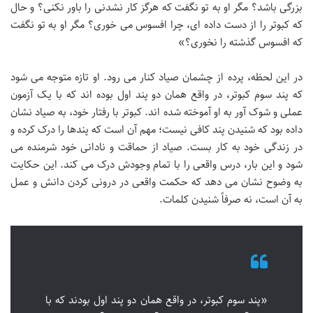
بزرگی باشد؟ مگر او به تو نگفت که هرگز کار نشدنی را باور نکنی؟ و حال
که کبوتر را از دست داده ای، چرا افسوس می خوری؟ مگر او به تو نگفت
که افسوس گذشته را نخوری؟»
در این لحظه، پرده از چشمان صیاد کنار می رود. او تازه متوجه می شود
که پند سوم کبوتر، در واقع همان دو پند اول بوده اند که با یک آزمون
عملی و شوک آور به او آموخته شده اند. کبوتر با رفتار خود، به صیاد نشان
داده بود که شنیدن پند کافی نیست؛ مهم آن است که پندها را درک کرده و
در زندگی خود به کار بست. صیاد از حماقت و نادانی خود شرمنده می
شود و این بار، درس واقعی را با تمام وجودش درک می کند. این حکایت
به وضوح نشان می دهد که حکمت واقعی در درونی کردن دانش و عمل
به آن است، نه صرفاً شنیدن کلمات.
«پند سوم کبوتر، در واقع همان دو پند اول بودند که با