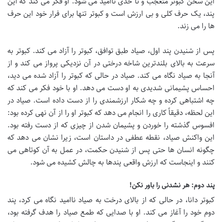
این سخن کبوتر متعجب و تا حدی ناامید می شود. او فکر می کند که این
پند، یک حرف کلی و بی ارزش است و کبوتر تنها برای فرار خود این حرف
ها را می زند.
پس از شنیدن پند اول، صیاد طبق توافق، کبوتر را آزاد می کند. کبوتر به
سرعت به بالای بلندترین شاخه درختی در آن نزدیکی پرواز می کند و از
آنجا به صیاد نگاه می کند. صیاد در حالی که کبوتر را آزاد شده می دید،
احساس پشیمانی شدیدی به او دست می دهد. او با خود فکر می کند که
چه اشتباهی کرده و چه شکار ارزشمندی را از دست داده است. صیاد در
این لحظه، دقیقاً کاری را انجام می دهد که کبوتر او را از آن نهی کرده بود:
افسوس گذشته را خوردن و پشیمان شدن از چیزی که از دست رفته بود.
این واکنش صیاد، نقطه عطفی در داستان است، زیرا نشان می دهد که
چگونه انسان ها حتی پس از شنیدن حکمت، در عمل به آن کوتاهی می
کنند و اینجاست که ارزش واقعی پندها به چالش کشیده می شود.
پند دوم: هر نشدنی را باور نکن!
کبوتر دانا، در حالی که از بالای درخت به صیاد ناامید نگاه می کرد، پند
دوم خود را آغاز می کند. او با صدایی که طمع صیاد را هدف گرفته بود،