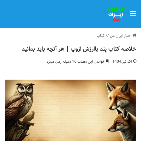
منو
اخبار ایران من
//
کتاب
خلاصه کتاب پند باارزش ازوپ | هر آنچه باید بدانید
24.تیر.1404
خواندن این مطلب 16 دقیقه زمان میبرد