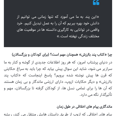
«این پند به ما می آموزد که تنها زمانی می توانیم از
دانش خود بهره ببریم که آن را به عمل تبدیل کنیم. خرد
واقعی در توانایی به کارگیری دانسته ها در موقعیت های
مختلف زندگی نهفته است.»
چرا «کتاب پند باارزش» همچنان مهم است؟ (برای کودکان و بزرگسالان)
در دنیای پرشتاب امروز، که هر روز اطلاعات جدیدی از گوشه و کنار به ما
سرازیر می شود، شاید این سوال پیش بیاید که چرا باید به سراغ حکایتی
که قرن ها پیش نوشته شده برویم؟ پاسخ اینجاست که «کتاب پند
باارزش» و دیگر حکایات ازوپ، دارای ارزشی ماندگار و بی زمان هستند
که آن ها را برای تمامی نسل ها، از کودکان گرفته تا بزرگسالان، مهم و
تأثیرگذار نگه می دارد.
ماندگاری پیام های اخلاقی در طول زمان
پیام های اخلاقی که ازوپ از طریق داستان هایش منتقل می کند، ریشه