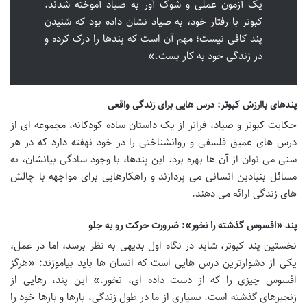
یک آزمون عملی و شوک آور به صیاد آموخته شدند.
کبوتر با رفتار خود، به صیاد نشان داده بود که شنیدن
پند کافی نیست؛ مهم آن است که پندها را درک کرده و
در زندگی خود به کار بست.»
پندهای باارزش کبوتر: درس هایی برای زندگی واقعی
حکایت کبوتر و صیاد، فراتر از یک داستان ساده کودکانه، مجموعه ای از
درس های عمیق فلسفی و روانشناختی را در خود نهفته دارد که در هر
سنی می توان از آن ها بهره برد. این پندها، با وجود سادگی بیانشان، به
مسائل بنیادین انسانی می پردازند و راهکارهایی برای مواجهه با چالش
های زندگی ارائه می دهند.
پند «افسوس گذشته را نخور»: ضرورت حرکت رو به جلو
نخستین پند کبوتر، شاید در نگاه اول بدیهی به نظر برسد، اما در عمل،
یکی از دشوارترین درس هایی است که انسان ها باید بیاموزند: «هرگز
افسوس چیزی را که از دست داده ای، نخور.» این پند، رهایی از
زنجیرهای گذشته است. بسیاری از ما در طول زندگی، بارها و بارها خود را