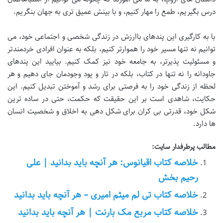
درس بگیریم، طمع را مهار کنیم، و با بینش عمیق تری به جهان بنگریم.
با به کارگیری این پندهای باارزش در زندگی شخصی و اجتماعی خود، می
توانیم نه تنها مسیر خود را هموارتر کنیم، بلکه به عنوان افرادی خردمندتر
و مسئولیت پذیرتر، به جامعه خود نیز کمک کنیم. بیایید این پندهای
جاودانه را نه تنها در کتاب، بلکه در تار و پود وجودمان جای دهیم و هر
لحظه از زندگی خود را به فرصتی برای رشد و آموختن تبدیل کنیم. این
حکایت، شاهدی است بر این حقیقت که حکمت، حتی در ساده ترین
شکل خود، قدرتی بی کران برای شکل دهی به اخلاق و شخصیت انسان
ها دارد.
مطالب پرطرفدار سایت:
خلاصه کتاب اقیانوس: هر آنچه باید بدانید | علی
رحیم بخش
خلاصه کتاب تی لم میثم امیری – هر آنچه باید بدانید
خلاصه کتاب مربع مک بارنت | هر آنچه باید بدانید