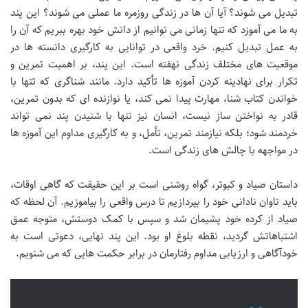
تبدیل می شوند؟ آیا آن ها در زندگی روزمره ما عملی می شوند؟ این پند
به ما می آموزد که تنها زمانی می توانیم از دانش خود بهره ببریم که آن را
به عمل تبدیل کنیم. خرد واقعی در توانایی به کارگیری دانسته ها در
موقعیت های مختلف زندگی نهفته است. این پند، بر اهمیت تمرین و
تکرار برای نهادینه کردن آموزه ها تأکید دارد. مانند شناگری که تنها با
خواندن کتاب شنا، مهارت پیدا نمی کند، یا نوازنده ای که بدون تمرین،
قادر به نواختن ساز نیست، انسان نیز تنها با شنیدن پند نمی تواند
خردمند شود؛ بلکه نیازمند تمرین، تأمل، و به کارگیری مداوم این آموزه ها
در مواجهه با چالش های زندگی است.
داستان صیاد و کبوتر، گواه روشنی است بر این حقیقت که گاهی اوقات،
باید تاوان نادانی خود را بپردازیم تا درس واقعی را بیاموزیم. آن لحظه که
صیاد از کرده خود پشیمان شد و سپس با کمک دوستش، متوجه عمق
اشتباهاتش گردید، نقطه بلوغ او بود. این پند نهایی، دعوتی است به
خودآگاهی و ارزیابی مداوم رفتارمان در برابر حکمت هایی که می شنویم.