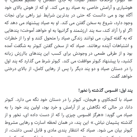
هوشیاری و آرامش خاصی به صیاد رو می کند. او که از هوش بالای خود
آگاه بود و می دانست که حتی در بدترین شرایط نیز راهی برای نجات
وجود دارد، شروع به سخن گفتن می کند. او به صیاد پیشنهاد می دهد که
اگر او را آزاد کند، سه پند ارزشمند و گرانبها به او خواهد آموخت؛ پندهایی
که به گفته کبوتر، می توانند زندگی صیاد را متحول کنند و او را از خطرات
و اشتباهات آینده برهانند. صیاد که از سخن گفتن کبوتر به شگفت آمده
بود و از طرفی طمعی در وجودش برای کسب این پندهای باارزش زبانه
کشید، با پیشنهاد کبوتر موافقت می کند. کبوتر شرط می گذارد که پند اول
را در دستان صیاد و دو پند دیگر را پس از رهایی کامل، از بالای درختی
خواهد گفت.
پند اول: افسوس گذشته را نخور!
صیاد با کنجکاوی و هیجان، کبوتر را در دستان خود نگه می دارد. کبوتر
دانا، در حالی که نگاهش پر از آرامش و خرد بود، اولین پند خود را به
صیاد می گوید: «هرگز افسوس چیزی را که از دست داده ای، نخور و از
گذشته پشیمان نباش.» این پند، در همان لحظه اسارت و رهایی مشروط
کبوتر بیان می شود. صیاد که انتظار پندی مادی و قابل لمس داشت، از