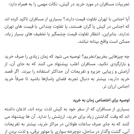
تجربیات مسافران در مورد خرید در کیش، نکات مهمی را به همراه دارد:
آیا اجناس با تهران تفاوت قیمت دارند؟ بسیاری از مسافران تاکید کرده اند
که اجناس در کیش یا گران هستند، یا تفاوت چندانی با قیمت های تهران
ندارند. بنابراین، انتظار تفاوت قیمت چشمگیر یا تخفیف های بسیار زیاد،
ممکن است واقع بینانه نباشد.
چه چیزهایی بخریم/نخریم؟ توصیه می شود که زمان زیادی را صرف خرید
و بازارگردی نکنید. مسافران اغلب پیشنهاد می کنند که به جای آن، از
آرامش و زیبایی جزیره و تفریحات آن حداکثر استفاده را ببرند. اگر قصد
خرید دارید، بیشتر به دنبال تجربه فضای پاساژها باشید تا صرفاً خرید
اجناس ارزان تر.
توصیه برای اختصاص زمان به خرید
بسیاری از مسافران که از سفر خود به کیش لذت برده اند، اذعان داشته
اند که وقت گذاشتن زیاد برای خرید، ارزشش را ندارد. آن ها پیشنهاد می
کنند که به جای صرف ساعات طولانی در مراکز خرید، بیشتر به تفریحات
آبی، گشت وگذار در ساحل، دوچرخه سواری یا موتور برقی، و لذت بردن از