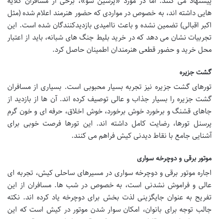
پیشنهاد می کنند. اما در مورد «پرشین شو»، برخی از مسافران گلایه
هایی داشته اند، به خصوص در مواردی که حضور هنرمند اعلام شده (مثل
اکبر اقبالی) تضمین نشده و باعث ناامیدی بازدیدکنندگان شده است. این
تجربیات نشان می دهد که در خرید بلیط جنگ های شبانه، باید از اعتبار
محل خرید و حضور قطعی هنرمندان اطمینان حاصل کرد.
گشت جزیره
تورهای گشت جزیره نیز تجربه بسیار محبوبی است. بسیاری از مسافران
گشت جزیره را بسیار جذاب و عالی توصیف کرده اند. آن ها از بازدید از
جاهای قشنگ و برخورد خوش برخورد، خوش اخلاق، حرفه ای و خون گرم
پرسنل تورها، رضایت کامل داشته اند. این تورها فرصت خوبی برای
آشنایی جامع با نقاط دیدنی کیش فراهم می کنند.
موتور برقی و دوچرخه سواری
اجاره موتور برقی و دوچرخه سواری در مسیرهای ساحلی کیش، تجربه ای
عالی و فراموش نشدنی است، به خصوص در شب ها. مسافران از این
تفریح به عنوان جایگزینی لذت بخش برای دوچرخه یاد کرده اند. نکته
جالب توجه برای بانوان، امکان سوار شدن موتور در کیش است که این