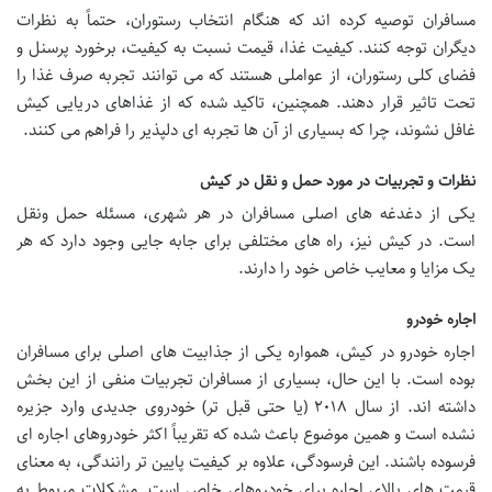
مسافران توصیه کرده اند که هنگام انتخاب رستوران، حتماً به نظرات
دیگران توجه کنند. کیفیت غذا، قیمت نسبت به کیفیت، برخورد پرسنل و
فضای کلی رستوران، از عواملی هستند که می توانند تجربه صرف غذا را
تحت تاثیر قرار دهند. همچنین، تاکید شده که از غذاهای دریایی کیش
غافل نشوند، چرا که بسیاری از آن ها تجربه ای دلپذیر را فراهم می کنند.
نظرات و تجربیات در مورد حمل و نقل در کیش
یکی از دغدغه های اصلی مسافران در هر شهری، مسئله حمل ونقل
است. در کیش نیز، راه های مختلفی برای جابه جایی وجود دارد که هر
یک مزایا و معایب خاص خود را دارند.
اجاره خودرو
اجاره خودرو در کیش، همواره یکی از جذابیت های اصلی برای مسافران
بوده است. با این حال، بسیاری از مسافران تجربیات منفی از این بخش
داشته اند. از سال ۲۰۱۸ (یا حتی قبل تر) خودروی جدیدی وارد جزیره
نشده است و همین موضوع باعث شده که تقریباً اکثر خودروهای اجاره ای
فرسوده باشند. این فرسودگی، علاوه بر کیفیت پایین تر رانندگی، به معنای
قیمت های بالای اجاره برای خودروهای خاص است. مشکلات مربوط به