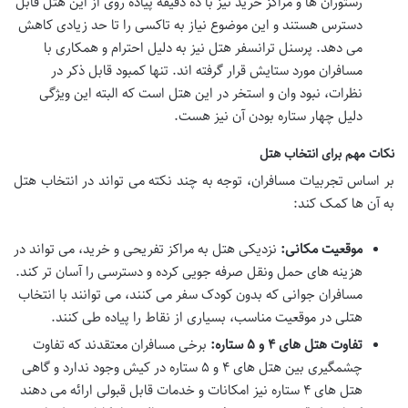
رستوران ها و مراکز خرید نیز با ده دقیقه پیاده روی از این هتل قابل
دسترس هستند و این موضوع نیاز به تاکسی را تا حد زیادی کاهش
می دهد. پرسنل ترانسفر هتل نیز به دلیل احترام و همکاری با
مسافران مورد ستایش قرار گرفته اند. تنها کمبود قابل ذکر در
نظرات، نبود وان و استخر در این هتل است که البته این ویژگی
دلیل چهار ستاره بودن آن نیز هست.
نکات مهم برای انتخاب هتل
بر اساس تجربیات مسافران، توجه به چند نکته می تواند در انتخاب هتل
به آن ها کمک کند:
موقعیت مکانی:
نزدیکی هتل به مراکز تفریحی و خرید، می تواند در
هزینه های حمل ونقل صرفه جویی کرده و دسترسی را آسان تر کند.
مسافران جوانی که بدون کودک سفر می کنند، می توانند با انتخاب
هتلی در موقعیت مناسب، بسیاری از نقاط را پیاده طی کنند.
تفاوت هتل های ۴ و ۵ ستاره:
برخی مسافران معتقدند که تفاوت
چشمگیری بین هتل های ۴ و ۵ ستاره در کیش وجود ندارد و گاهی
هتل های ۴ ستاره نیز امکانات و خدمات قابل قبولی ارائه می دهند