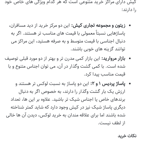
کیش دارای مراکز خرید متنوعی است که هر کدام ویژگی های خاص خود
را دارند:
زیتون و مجموعه تجاری کیش:
این دو مرکز خرید از دید مسافران،
پاساژهایی نسبتاً معمولی با قیمت های مناسب تر هستند. اگر به
دنبال اجناسی با قیمت متوسط و به صرفه هستید، این مراکز می
توانند گزینه های خوبی باشند.
بازار مروارید:
این بازار کمی مدرن تر و بهتر از دو مورد قبلی توصیف
شده است. با کمی گشت وگذار در آن، می توان اجناس متنوع و با
قیمت مناسب پیدا کرد.
پاساژ پردیس ۱ و ۲:
این دو پاساژ به نسبت لوکس تر هستند و
ارزش یک بار گشت وگذار را دارند، به خصوص اگر به دنبال
برندهای خاص یا اجناس شیک تر باشید. علاوه بر این ها، تعداد
دیگری پاساژ شیک نیز در کیش وجود دارد که شاید کمتر شناخته
شده باشند اما برای علاقه مندان به خرید لوکس، دیدن آن ها خالی
از لطف نیست.
نکات خرید