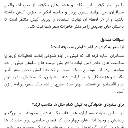
با در نظر گرفتن این نکات و هشدارهای برگرفته از تجربیات واقعی
مسافران، می توانید سفری پربار و خاطره انگیز به جزیره کیش داشته
باشید و از هر لحظه آن نهایت استفاده را ببرید. کیش منتظر است تا
داستان های جدیدی را در دفتر خاطرات سفر شما ثبت کند.
سوالات متداول
آیا سفر به کیش در ایام شلوغی به صرفه است؟
مسافران اشاره کرده اند که کیش در ایام شلوغی (مانند تعطیلات نوروز یا
مناسبت های خاص) می تواند با افزایش قیمت ها و شلوغی بیش از حد
مواجه شود. این موضوع ممکن است بر تجربه آرامش بخش سفر تأثیر
بگذارد و هزینه کلی را نیز افزایش دهد. بنابراین، اگر به دنبال سفری آرام
تر و اقتصادی تر هستید، بهتر است خارج از ایام پیک سفر، برنامه ریزی
کنید.
برای سفرهای خانوادگی به کیش کدام هتل ها مناسب ترند؟
بر اساس نظرات مسافران، هتل فلامینگو به دلیل محوطه سبز بزرگ و
زیبایش و وجود اتاق های چهار نفره که فضای مناسبی برای خانواده ها
فراهم می کنند، گزینه مناسبی برای سفرهای خانوادگی محسوب می شود.