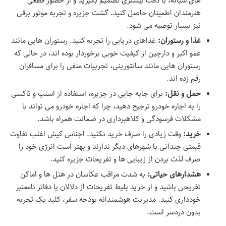
های شبانه، با دقت بیشتری تصمیم بگیرید و از حضور قطعی
هنرمندان اطمینان حاصل کنید. گشت جزیره و تجربه موتور برقی
نیز بسیار توصیه می شود.
غذا و رستوران:
غذاهای دریایی را تجربه کنید. رستوران هایی مانند
عمو اکبر و دارچین از کیفیت خوبی برخوردار بوده اند، در حالی که
رستوران هایی مانند سانتورینی، تجربیات منفی را برای مسافران
رقم زده اند.
حمل و نقل:
برای جابه جایی در جزیره، استفاده از اسنپ و تاکسی
را به اجاره خودرو ترجیح دهید، چرا که اجاره خودرو می تواند با
مشکلات فرسودگی و کلاهبرداری در ضمانت همراه باشد.
خرید:
وقت زیادی را صرف خرید نکنید. اجناس کیش اغلب تفاوت
قیمتی چندانی با شهرهای دیگر ندارند و بهتر است انرژی خود را
صرف لذت بردن از زیبایی ها و تفریحات جزیره کنید.
هشدارهای حیاتی:
به شدت مراقب عکاسان در هتل ها و اماکن
تفریحی باشید و از خرید بلیط تفریحات از دلالان یا دفاتر نامعتبر
خودداری کنید. مدیریت هوشمندانه بودجه سفر، کلید یک تجربه
بدون دردسر است.