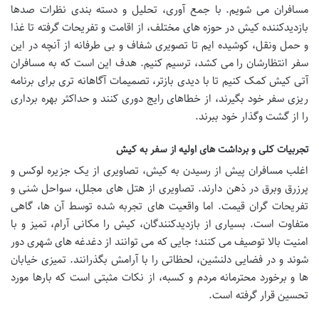
مسافران می شویم. با جمع آوری، تحلیل و دسته بندی نظرات صدها
بازدیدکننده کیش در حوزه های مختلف، از اقامت و تفریحات گرفته تا غذا
و حمل ونقل، کوشیده ایم تا تصویری شفاف و بی طرفانه از آنچه در این
سفر انتظارشان را می کشد، ترسیم کنیم. هدف این است که به مسافران
آتی کیش کمک کنیم تا با دیدی بازتر، تصمیمات آگاهانه تری برای برنامه
ریزی سفر خود بگیرند، از خطاهای رایج دوری کنند و حداکثر بهره برداری
را از گشت وگذار خود ببرند.
تجربیات کلی و برداشت های اولیه از سفر به کیش
اغلب مسافران پیش از رسیدن به کیش، تصاویری از یک جزیره لوکس و
پرزرق وبرق در ذهن دارند. تصاویری از هتل های مجلل، سواحل شنی و
تفریحات گران قیمت. اما واقعیت های تجربه شده توسط آن ها، گاهی
متفاوت است. بسیاری از بازدیدکنندگان، کیش را مکانی آرام، تمیز و با
امنیت بالا توصیف می کنند؛ جایی که می توانند از دغدغه های شهری دور
شوند و در فضایی دلنشین، لحظاتی را با آرامش بگذرانند. تمیزی خیابان
ها و برخورد محترمانه مردم و کسبه، از نکات مثبتی است که بارها مورد
تحسین قرار گرفته است.