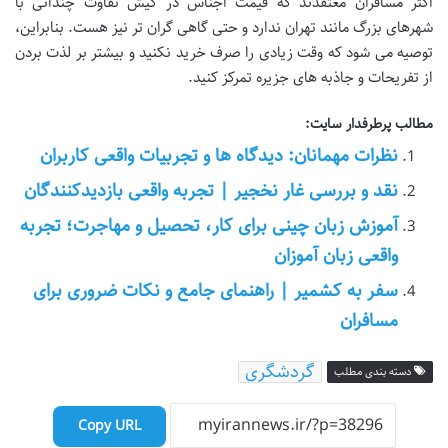
اکثر مسافران معتقدند که قیمت اجناس در کیش تفاوت چندانی با
شهرهای بزرگ مانند تهران ندارد و حتی گاهی گران تر نیز هست. بنابراین،
توصیه می شود که وقت زیادی را صرف خرید نکنید و بیشتر بر لذت بردن
از تفریحات و جاذبه های جزیره تمرکز کنید.
مطالب پرطرفدار سایت:
نظرات مهمانان: دیدگاه ها و تجربیات واقعی کاربران
نقد و بررسی غار نخجیر | تجربه واقعی بازدیدکنندگان
آموزش زبان چینی برای کار، تحصیل و مهاجرت؛ تجربه
واقعی زبان آموزان
سفر به کشمیر | راهنمای جامع و نکات ضروری برای
مسافران
گردشگری
دسته بندی مطلب
Copy URL