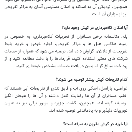
همچنین، نزدیکی آن به اسکله و امکان دسترسی آسان به مراکز تفریحی
نیز از مزایای آن است.
آیا امکان کلاهبرداری در کیش وجود دارد؟
بله، متاسفانه برخی مسافران از تجربیات کلاهبرداری، به خصوص در
زمینه عکاسی هتل ها و مراکز تفریحی، اجاره خودرو و خرید بلیط
تفریحات از دلالان، گزارش داده اند. توصیه می شود که همواره از خدمات
شرکت های معتبر استفاده کنید، قراردادها را با دقت مطالعه کنید و از
پرداخت مبالغ گزاف بدون دریافت خدمات مشخص خودداری کنید.
کدام تفریحات کیش بیشتر توصیه می شوند؟
غواصی، پاراسل، اسکی روی آب و قایق تندرو از تفریحات آبی هستند که
اغلب مسافران از آن ها رضایت کامل داشته و آن ها را هیجان انگیز
توصیف کرده اند. همچنین، گشت جزیره و موتور برقی نیز به عنوان
تجربیات دلپذیر و به یادماندنی توصیه شده اند.
آیا خرید در کیش مقرون به صرفه است؟