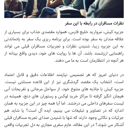
نظرات مسافران در رابطه با این سفر
جزیره کیش، مروارید خلیج فارس، همواره مقصدی جذاب برای بسیاری از
علاقه مندان به سفر بوده است. برای برنامه ریزی یک سفر به یادماندنی
به این جزیره زیبا، شنیدن نظرات و تجربیات مسافران قبلی می تواند
راهنمایی ارزشمند باشد. آن ها با روایت های خود، دیدی واقع بینانه از
هر آنچه در انتظارمان است به ما می دهند.
در دنیای امروز که هر تصمیمی نیازمند اطلاعات دقیق و قابل اعتماد
است، انتخاب یک مقصد گردشگری نیز از این قاعده مستثنی نیست.
جزیره کیش با جاذبه های متنوع خود، از سواحل مرجانی و تفریحات آبی
هیجان انگیز گرفته تا مراکز خرید لوکس و رستوران های دنج، همیشه در
لیست سفرهای داخلی می درخشد. اما آیا همه چیز در این جزیره به همان
اندازه که در تصاویر و تبلیغات می بینیم، ایده آل است؟ یا شاید هم
جزئیات و نکاتی وجود دارند که تنها با شنیدن صدای تجربه مسافران قبلی
آشکار می شوند؟ در این مقاله، عازم سفری مجازی به دل تجربیات واقعی