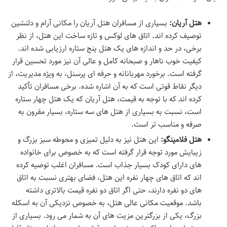
هتل آریان:
بسیاری از مسافران هتل آریان را مکانی آرام و دلنشین
توصیف کرده اند. اتاق های لوکس و تازه ساخت این هتل، از نظر
برخی، در حد و اندازه های یک هتل پنج ستاره ارزیابی شده اند.
کیفیت خوب ناهار و صبحانه کامل و عالی آن نیز مورد تحسین قرار
گرفته است. برخورد مهربانانه و حرفه ای پرسنل، به ویژه مدیریت، از
دیگر نقاط قوتی است که به آن اشاره شده. برخی مسافران تأکید
کرده اند که با توجه به قیمت، هتل آریان که یک هتل چهار ستاره
است، نسبت به بسیاری از هتل های سه ستاره، بسیار مقرون به
صرفه و مناسب تر است.
هتل فلامینگو:
این هتل نیز به دلیل تمیزی و محوطه سبز بزرگ و
زیبایش مورد توجه قرار گرفته است که به خصوص برای خانواده
های دارای کودک بسیار جذاب است. مسافران اغلب توصیه کرده
اند که اتاق های چهار نفره این هتل، فضای بهتری نسبت به اتاق
های دو نفره دارند، حتی اگر اتاق دو نفره قیمت بالاتری داشته
باشد. موقعیت مکانی عالی هتل، به خصوص نزدیکی آن به اسکله
بزرگ، یکی از بزرگترین مزیت های آن به شمار می رود. بسیاری از