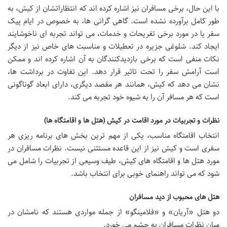
با این حال، برخی مسافران نیز اشاره کرده اند که انتظاراتشان از کیش، به
طور کامل برآورده نشده است. گاهی گرانی ها، به خصوص در ایام پیک
سفر یا در مورد برخی تفریحات و خدمات، می تواند تجربه ای ناخوشایند
ایجاد کند. شلوغی جزیره در تعطیلات و مناسبت های خاص نیز از دیگر
نکات منفی است که برخی بازدیدکنندگان به آن اشاره کرده اند و ممکن
است آرامش سفر را تحت تاثیر قرار دهد. این تفاوت در برداشت ها،
نشان می دهد که کیش، همانند هر مقصد دیگری، دارای ابعاد گوناگونی
است که هر مسافر آن را به شیوه خود تجربه می کند.
نظرات و تجربیات در مورد اقامت در کیش (هتل ها و اقامتگاه ها)
انتخاب اقامتگاه مناسب، یکی از مهم ترین بخش های برنامه ریزی هر
سفری است و کیش نیز از این قاعده مستثنی نیست. نظرات مسافران در
مورد هتل ها و اقامتگاه های کیش، طیف وسیعی از تجربیات را شامل می
شود که می تواند راهنمای خوبی برای انتخاب باشد.
هتل های محبوب از دید مسافران
دو هتل «آریان» و «فلامینگو» از جمله مواردی هستند که نامشان در
میان نظرات مسافران به چشم می خورد.