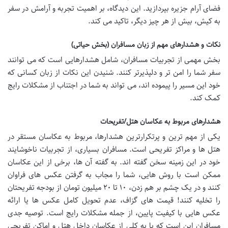
فضای آرام جزیره بپردازید. این دیدگاه، بر اهمیت تجربه و آرامش در سفر
به کیش، بیش از هر چیز دیگر، تاکید می کند.
نکات و هشدارهای مهم از زبان مسافران (بخش حیاتی)
بخش مهمی از تجربیات مسافران، شامل هشدارهایی است که می توانند
سفر شما را امن تر و دلپذیرتر کنند. شنیدن این نکات از زبان کسانی که
خود این مسیر را پیموده اند، می تواند به شما در اجتناب از مشکلات رایج
کمک کند.
هشدارهای مربوط به عکاسان هتل/تفریحات
یکی از مهم ترین و پرتکرارترین هشدارها، مربوط به عکاسان مستقر در
هتل ها و مراکز تفریحی است. مسافران بسیاری، از تجربیات ناخوشایند
خود در این زمینه سخن گفته اند. به گفته آن ها، برخی از این عکاسان
ممکن است با روش هایی، شما را مجاب به گرفتن عکس های فراوان
کنند و در یک چشم بر هم زدن، ۱۰ تا ۲۰ میلیون تومان از بودجه تفریحتان
را تخلیه کنند! قیمت های گزاف، عدم تحویل کامل عکس ها یا ارائه
عکس هایی با کیفیت پایین، از جمله مشکلات رایج است. توصیه جدی
مسافران این است که یا به کلی از عکاسان داخل هتل و اماکن تفریحی