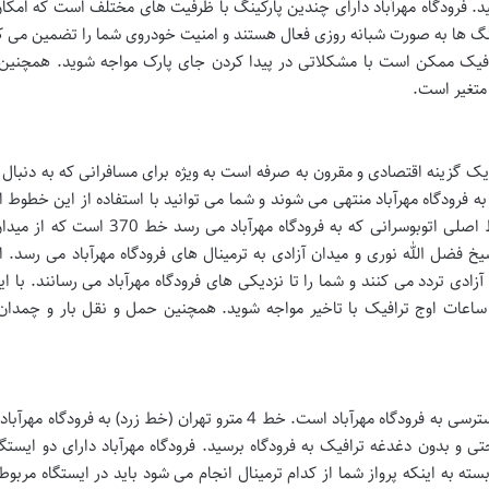
ید. فرودگاه مهرآباد دارای چندین پارکینگ با ظرفیت های مختلف است که امکا
ینگ ها به صورت شبانه روزی فعال هستند و امنیت خودروی شما را تضمین می کن
افیک ممکن است با مشکلاتی در پیدا کردن جای پارک مواجه شوید. همچنین 
 متغیر است.
 یک گزینه اقتصادی و مقرون به صرفه است به ویژه برای مسافرانی که به دنبا
فرودگاه مهرآباد منتهی می شوند و شما می توانید با استفاده از این خطوط ا
مختلف شهر تهران به فرودگاه برسید. یکی از خطوط اصلی اتوبوسرانی که به فرودگاه مهرآباد 
یخ فضل الله نوری و میدان آزادی به ترمینال های فرودگاه مهرآباد می رسد. 
رانپارس و آزادی تردد می کنند و شما را تا نزدیکی های فرودگاه مهرآباد می رسانند. با 
ساعات اوج ترافیک با تاخیر مواجه شوید. همچنین حمل و نقل بار و چمدان 
مترو یکی از سریع ترین و راحت ترین راه ها برای دسترسی به فرودگاه مهرآباد است. خط 4 مترو تهران (خط زرد) به فر
ی و بدون دغدغه ترافیک به فرودگاه برسید. فرودگاه مهرآباد دارای دو ایستگا
: ایستگاه پایانه 1 و 2 و ایستگاه پایانه 4 و 6. بسته به اینکه پرواز شما از کدام ترمینال انجام می شود باید در ایستگاه مر