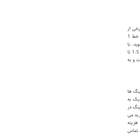
رخی از
مسافران به ویژه کسانی که بار زیادی همراه دارند کمی دشوار باشد. برای استفاده از مترو باید ابتدا از فرودگاه امام خمینی (ره) با خط 1
ه و وارد خط 4 مترو (خط زرد) شوید. با
استفاده از خط 4 مترو می توانید به ایستگاه های فرودگاه مهرآباد (پایانه 1 و 2 یا پایانه 4 و 6) برسید. این مسیر ممکن است حدود 1.5 تا
ت و به
ینگ ها
 و 4) و یک پارکینگ روباز (پارکینگ شماره 3) هستند. پارکینگ های شماره 1 و 2 نزدیک به
ع شده اند. هزینه پارکینگ در
رید می
 هزینه
د تماس