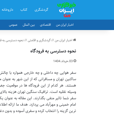
گردشگری
کتاب
داروخانه
اخبار ایران من
اقتصادی
بین الملل
عمومی
اخبار ایران من
//
گردشگری و اقامتی
//
نحوه دسترسی به فر
نحوه دسترسی به فرودگاه
03.خرداد.1404
سفر هوایی چه داخلی و چه خارجی همواره با چالش 
ساکنین تهران و مسافرانی که از این شهر به عنوان مب
هستند. هر کدام از این فرودگاه ها در موقعیت جغرا
وسیله نقلیه است. ترافیک سنگین تهران هزینه بالا
سفر شما تاثیر منفی بگذارند. این مقاله به عنوان
امام خمینی و مهرآباد می پردازد. هدف ما ارائه اطلا
ترین گزینه را انتخاب کرده و سفری آسوده و بدون دغد