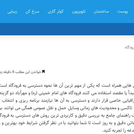
پوست
ساختمان
تلویزیون
کولر گازی
سرخ کن
زیبایی
ودگاه
خواندن این مطلب 8 دقیقه زمان میبرد
هایی همراه است که یکی از مهم ترین آن ها نحوه دسترسی به فرودگاه است.
دأ یا مقصد استفاده می کنند فرودگاه های امام خمینی (ره) و مهرآباد دو گزین
فیایی خاصی قرار دارند و دسترسی به آن ها نیازمند برنامه ریزی و انتخاب آ
ی تاکسی و محدودیت های زمانی وسایل حمل و نقل عمومی همگی می توانند بر
 یک راهنمای جامع به بررسی دقیق و کاربردی ترین روش های دسترسی به فرودگ
عاتی دقیق و به روز است تا شما بتوانید با در نظر گرفتن شرایط خود بهترین و
غه را تجربه کنید.