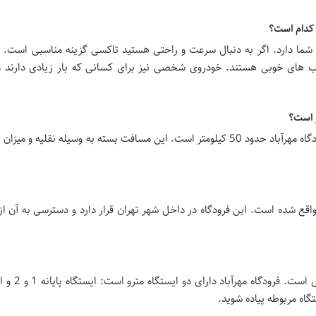
 کدام است؟
ما دارد. اگر به دنبال سرعت و راحتی هستید تاکسی گزینه مناسبی است. ا
اب های خوبی هستند. خودروی شخصی نیز برای کسانی که بار زیادی دارند 
ر است؟
فاصله بین فرودگاه بین المللی امام خمینی (ره) و فرودگاه مهرآباد حدود 50 کیلومتر است. این مسافت بسته به وسیله نقلیه و
ج واقع شده است. این فرودگاه در داخل شهر تهران قرار دارد و دسترسی به آن ا
خط 4 مترو تهران (خط زرد) به فرودگاه مهرآباد