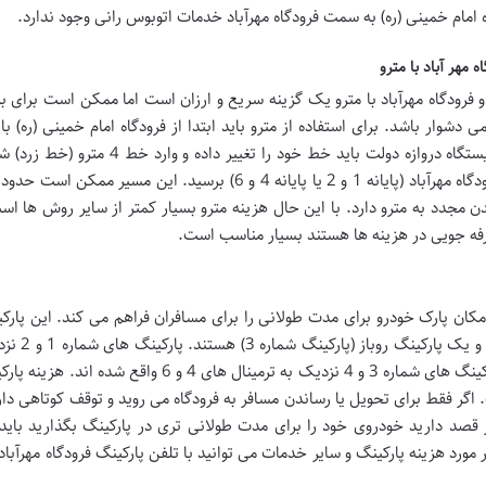
 امام خمینی (ره) به سمت فرودگاه مهرآباد خدمات اتوبوس رانی وجود ندارد.
 مهر آباد با مترو
 و فرودگاه مهرآباد با مترو یک گزینه سریع و ارزان است اما ممکن است برای ب
مترو (خط قرمز) به ایستگاه دروازه دولت بروید. در ایستگاه دروازه دولت باید خط خود را تغییر داد
 مجدد به مترو دارد. با این حال هزینه مترو بسیار کمتر از سایر روش ها اس
رفه جویی در هزینه ها هستند بسیار مناسب است.
مکان پارک خودرو برای مدت طولانی را برای مسافران فراهم می کند. این پارک
شامل سه پارکینگ طبقاتی (پارکینگ شماره 1 2
ترمینال های 1 و 2 فرودگاه قرار دارند در حالی که پارکینگ های شماره 3 و 4 نزدیک به ترمینال های 4 و 6 واق
 اگر فقط برای تحویل یا رساندن مسافر به فرودگاه می روید و توقف کوتاهی دا
گر قصد دارید خودروی خود را برای مدت طولانی تری در پارکینگ بگذارید باید
مورد هزینه پارکینگ و سایر خدمات می توانید با تلفن پارکینگ فرودگاه مهرآبا