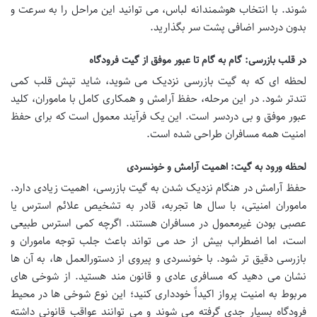
شوند. با انتخاب هوشمندانه لباس، می توانید این مراحل را به سرعت و
بدون دردسر اضافی پشت سر بگذارید.
در قلب بازرسی: گام به گام تا عبور موفق از گیت فرودگاه
لحظه ای که به گیت بازرسی نزدیک می شوید، شاید تپش قلب کمی
تندتر شود. در این مرحله، حفظ آرامش و همکاری کامل با ماموران، کلید
عبور موفق و بی دردسر است. این یک فرآیند معمول است که برای حفظ
امنیت همه مسافران طراحی شده است.
لحظه ورود به گیت: اهمیت آرامش و خونسردی
حفظ آرامش در هنگام نزدیک شدن به گیت بازرسی، اهمیت زیادی دارد.
ماموران امنیتی، با سال ها تجربه، قادر به تشخیص علائم استرس یا
عصبی بودن غیرمعمول در مسافران هستند. اگرچه کمی استرس طبیعی
است، اما اضطراب بیش از حد می تواند باعث جلب توجه ماموران و
بازرسی دقیق تر شود. با خونسردی و پیروی از دستورالعمل ها، به آن ها
نشان می دهید که مسافری عادی و قانون مند هستید. از شوخی های
مربوط به امنیت پرواز اکیداً خودداری کنید؛ این نوع شوخی ها در محیط
فرودگاه بسیار جدی گرفته می شوند و می توانند عواقب قانونی داشته