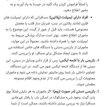
را (مثلاً فراموش کردن یک کلید در جیب) به یاد آورید و به
مامور اطلاع دهید.
افراد دارای ایمپلنت (پلاتین):
مسافرانی که دارای ایمپلنت های
فلزی (مانند پلاتین در بدن، ضربان ساز قلب یا مفصل
مصنوعی) هستند، باید قبل از عبور از گیت، این موضوع را به
ماموران اطلاع دهند. بهتر است مدارک پزشکی مربوط به
ایمپلنت خود را همراه داشته باشید. معمولاً در این موارد،
ماموران از بازرسی دستی یا دستگاه های خاص استفاده می
کنند تا بدون ایجاد مشکل برای مسافر، او را بررسی کنند.
بازرسی بار با اشعه ایکس:
پس از قرار دادن وسایل در سینی، این
سینی ها از دستگاه اشعه ایکس عبور می کنند. در این دستگاه،
تصاویر داخلی بار شما روی مانیتور نمایش داده می شود و ماموران
محتویات آن را بررسی می کنند تا از عدم وجود اقلام ممنوعه
مطمئن شوند.
بازرسی دستی (در صورت لزوم):
اگر ماموران به هر دلیلی (مثلاً بوق
زدن گیت، وجود شیء مشکوک در اسکن بار، یا رفتار غیرعادی
مسافر) نیاز به بررسی بیشتر داشته باشند، ممکن است از شما