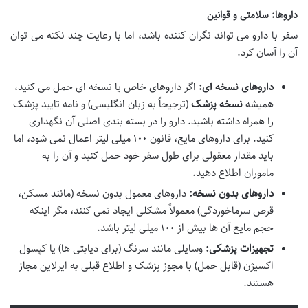
داروها: سلامتی و قوانین
سفر با دارو می تواند نگران کننده باشد، اما با رعایت چند نکته می توان
آن را آسان کرد.
داروهای نسخه ای:
اگر داروهای خاص یا نسخه ای حمل می کنید،
همیشه
نسخه پزشک
(ترجیحاً به زبان انگلیسی) و نامه تایید پزشک
را همراه داشته باشید. دارو را در بسته بندی اصلی آن نگهداری
کنید. برای داروهای مایع، قانون ۱۰۰ میلی لیتر اعمال نمی شود، اما
باید مقدار معقولی برای طول سفر خود حمل کنید و آن را به
ماموران اطلاع دهید.
داروهای بدون نسخه:
داروهای معمول بدون نسخه (مانند مسکن،
قرص سرماخوردگی) معمولاً مشکلی ایجاد نمی کنند، مگر اینکه
حجم مایع آن ها بیش از ۱۰۰ میلی لیتر باشد.
تجهیزات پزشکی:
وسایلی مانند سرنگ (برای دیابتی ها) یا کپسول
اکسیژن (قابل حمل) با مجوز پزشک و اطلاع قبلی به ایرلاین مجاز
هستند.