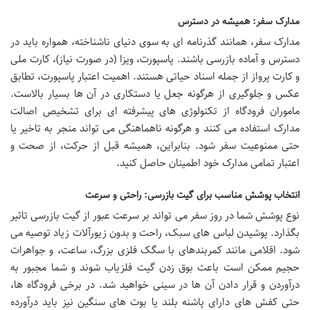
مدارک سفر: همیشه در دسترس
مدارک سفر، همانند گذرنامه ای به سوی دنیای ناشناخته، همواره باید در
دسترس و آماده بازرسی باشند. پاسپورت، ویزا (در صورت نیاز)، کارت ملی
و کارت پرواز از جمله اسناد حیاتی هستند. اهمیت اعتبار پاسپورت، تطابق
عکس و جلوگیری از هرگونه جعل یا دستکاری در آن ها بسیار بالاست.
ماموران فرودگاه از تکنولوژی های پیشرفته ای برای تشخیص اصالت
مدارک استفاده می کنند و هرگونه ناهماهنگی می تواند منجر به تاخیر یا
حتی ممنوعیت سفر شود. بنابراین، همیشه قبل از حرکت، از صحت و
اعتبار تمامی مدارک خود اطمینان حاصل کنید.
انتخاب پوشش مناسب برای گیت بازرسی: راحتی و سرعت
نوع پوشش شما در روز سفر می تواند بر سرعت عبور از گیت بازرسی تاثیر
بگذارد. پوشیدن لباس های سبک، راحت و بدون زیورآلات زیاد توصیه می
شود. اقلامی مانند کمربندهای با سگک فلزی بزرگ، ساعت، و جواهرات
حجیم ممکن است باعث بوق زدن گیت فلزیاب شوند و شما مجبور به
درآوردن و قرار دادن آن ها در سینی خواهید شد. در برخی فرودگاه ها،
حتی کفش های دارای پاشنه بلند یا بوت های سنگین نیز باید درآورده