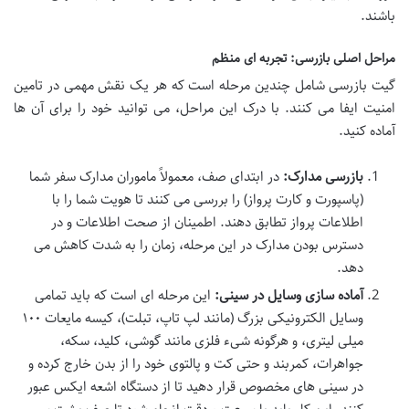
باشند.
مراحل اصلی بازرسی: تجربه ای منظم
گیت بازرسی شامل چندین مرحله است که هر یک نقش مهمی در تامین
امنیت ایفا می کنند. با درک این مراحل، می توانید خود را برای آن ها
آماده کنید.
بازرسی مدارک:
در ابتدای صف، معمولاً ماموران مدارک سفر شما
(پاسپورت و کارت پرواز) را بررسی می کنند تا هویت شما را با
اطلاعات پرواز تطابق دهند. اطمینان از صحت اطلاعات و در
دسترس بودن مدارک در این مرحله، زمان را به شدت کاهش می
دهد.
آماده سازی وسایل در سینی:
این مرحله ای است که باید تمامی
وسایل الکترونیکی بزرگ (مانند لپ تاپ، تبلت)، کیسه مایعات ۱۰۰
میلی لیتری، و هرگونه شیء فلزی مانند گوشی، کلید، سکه،
جواهرات، کمربند و حتی کت و پالتوی خود را از بدن خارج کرده و
در سینی های مخصوص قرار دهید تا از دستگاه اشعه ایکس عبور