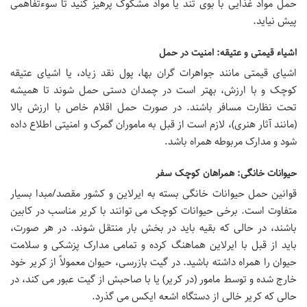
حمل مواد غذایی با بوی تند یا مواد مشکوک پرهیز کنید تا سوءتفاهمی
پیش نیاید.
اشیاء قیمتی و عتیقه: امنیت در حمل
اشیای قیمتی مانند جواهرات گران بها، پول نقد زیاد، یا اشیای عتیقه
کوچک و با ارزش، بهتر است در چمدان دستی حمل شوند تا همیشه
تحت نظارت مسافر باشند. در صورت حمل اقلام خاص با ارزش بالا
(مانند آثار هنری)، لازم است از قبل به ماموران گمرک و امنیتی اطلاع داده
شود و مدارک مربوطه همراه باشد.
حیوانات خانگی: همراهان کوچک سفر
قوانین حمل حیوانات خانگی بسته به ایرلاین و کشور مقصد/مبدا بسیار
متفاوت است. برخی حیوانات کوچک می توانند با کریر مناسب در کابین
باشند، در حالی که بقیه باید در بخش بار منتقل شوند. در هر صورت،
باید از قبل با ایرلاین هماهنگ کرده و تمامی مدارک پزشکی و سلامت
حیوان را همراه داشته باشید. در گیت بازرسی، حیوان معمولاً از کریر خود
خارج شده و توسط مامور (در کریر) یا با صاحبش از گیت عبور می کند، در
حالی که کریر خالی از دستگاه اشعه ایکس می گذرد.