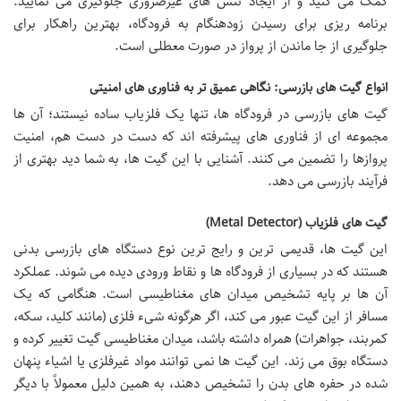
کمک می کنید و از ایجاد تنش های غیرضروری جلوگیری می نمایید.
برنامه ریزی برای رسیدن زودهنگام به فرودگاه، بهترین راهکار برای
جلوگیری از جا ماندن از پرواز در صورت معطلی است.
انواع گیت های بازرسی: نگاهی عمیق تر به فناوری های امنیتی
گیت های بازرسی در فرودگاه ها، تنها یک فلزیاب ساده نیستند؛ آن ها
مجموعه ای از فناوری های پیشرفته اند که دست در دست هم، امنیت
پروازها را تضمین می کنند. آشنایی با این گیت ها، به شما دید بهتری از
فرآیند بازرسی می دهد.
گیت های فلزیاب (Metal Detector)
این گیت ها، قدیمی ترین و رایج ترین نوع دستگاه های بازرسی بدنی
هستند که در بسیاری از فرودگاه ها و نقاط ورودی دیده می شوند. عملکرد
آن ها بر پایه تشخیص میدان های مغناطیسی است. هنگامی که یک
مسافر از این گیت عبور می کند، اگر هرگونه شیء فلزی (مانند کلید، سکه،
کمربند، جواهرات) همراه داشته باشد، میدان مغناطیسی گیت تغییر کرده و
دستگاه بوق می زند. این گیت ها نمی توانند مواد غیرفلزی یا اشیاء پنهان
شده در حفره های بدن را تشخیص دهند، به همین دلیل معمولاً با دیگر