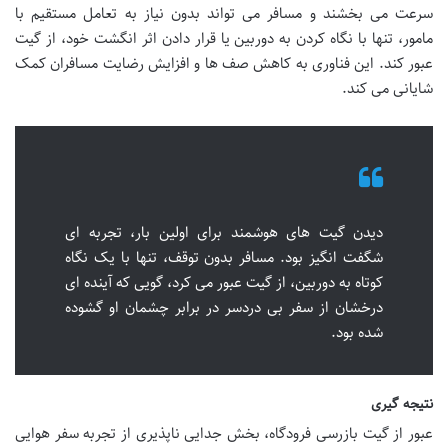
سرعت می بخشند و مسافر می تواند بدون نیاز به تعامل مستقیم با
مامور، تنها با نگاه کردن به دوربین یا قرار دادن اثر انگشت خود، از گیت
عبور کند. این فناوری به کاهش صف ها و افزایش رضایت مسافران کمک
شایانی می کند.
دیدن گیت های هوشمند برای اولین بار، تجربه ای
شگفت انگیز بود. مسافر بدون توقف، تنها با یک نگاه
کوتاه به دوربین، از گیت عبور می کرد، گویی که آینده ای
درخشان از سفر بی دردسر در برابر چشمان او گشوده
شده بود.
نتیجه گیری
عبور از گیت بازرسی فرودگاه، بخش جدایی ناپذیری از تجربه سفر هوایی