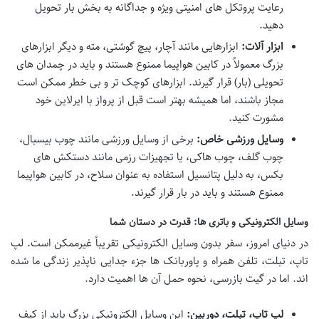
رعایت پروتکل های امنیتی ویژه و جداگانه به بخش بار تحویل
دهید.
ابزار آلات:
ابزارهایی مانند آچار، پیچ گوشتی، مته و دیگر ابزارهای
بزرگ معمولاً در کابین هواپیما ممنوع هستند و باید در چمدان های
تحویلی (بار) قرار گیرند. ابزارهای کوچک تر و بی خطر ممکن است
مجاز باشند، اما همیشه بهتر است قبل از پرواز با ایرلاین خود
مشورت کنید.
وسایل ورزشی خاص:
برخی از وسایل ورزشی مانند چوب بیسبال،
چوب گلف، چوب هاکی، یا تجهیزات رزمی مانند دستکش های
بکس، به دلیل پتانسیل استفاده به عنوان سلاح، در کابین هواپیما
ممنوع هستند و باید در بار قرار گیرند.
وسایل الکترونیکی و باتری ها: قدرت در دستان شما
در دنیای امروز، سفر بدون وسایل الکترونیکی تقریباً غیرممکن است. لپ
تاپ، تبلت، تلفن همراه و پاوربانک ها جزء جدایی ناپذیر زندگی ما شده
اند. اما در گیت بازرسی، نحوه حمل آن ها اهمیت دارد.
لپ تاپ، تبلت، دوربین:
این وسایل الکترونیکی بزرگ باید از کیف