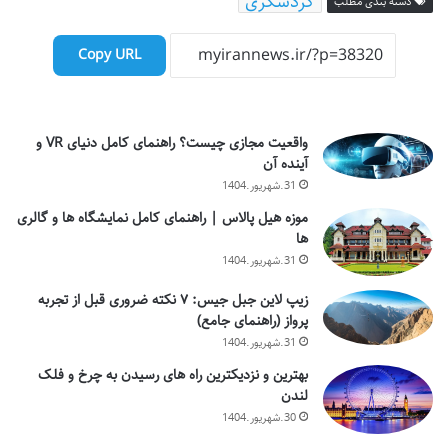
گردشگری
دسته بندی مطلب
Copy URL
واقعیت مجازی چیست؟ راهنمای کامل دنیای VR و
آینده آن
31.شهریور.1404
موزه هیل پالاس | راهنمای کامل نمایشگاه ها و گالری
ها
31.شهریور.1404
زیپ لاین جبل جیس: ۷ نکته ضروری قبل از تجربه
پرواز (راهنمای جامع)
31.شهریور.1404
بهترین و نزدیکترین راه های رسیدن به چرخ و فلک
لندن
30.شهریور.1404