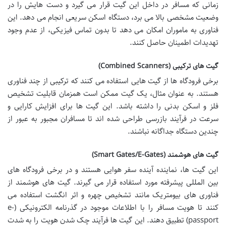
زمانی که مسافر در داخل این گیت قرار می گیرد و دست هایش را در
وضعیت مشخصی بالا می برد، دستگاه اسکن سریعی انجام می دهد. این
فناوری به ماموران امکان می دهد تا بدون تماس فیزیکی، از عدم وجود
تهدیدات اطمینان حاصل کنند.
گیت های ترکیبی (Combined Scanners)
برخی فرودگاه ها از گیت هایی استفاده می کنند که ترکیبی از چند فناوری
هستند. به عنوان مثال، یک گیت ممکن است همزمان قابلیت تشخیص
فلز و اسکن بدنی را داشته باشد. این گیت ها برای افزایش کارایی و
سرعت در فرآیند بازرسی طراحی شده اند تا مسافران مجبور به عبور از
چندین دستگاه جداگانه نباشند.
گیت های هوشمند (Smart Gates/E-Gates)
این گیت ها، نماینده آینده سفر هوایی هستند و در برخی فرودگاه های
بین المللی پیشرفته مورد استفاده قرار می گیرند. گیت های هوشمند از
فناوری های بیومتریک مانند تشخیص چهره و اثر انگشت استفاده می
کنند تا هویت مسافر را با اطلاعات موجود در گذرنامه الکترونیکی (e-
passport) تطبیق دهند. این گیت ها فرآیند چک شدن هویت را به شدت