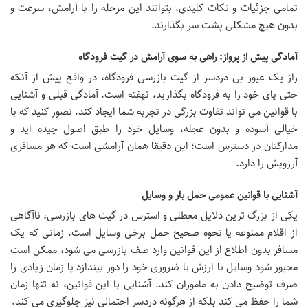
تمامی جزئیات و نکات کلیدی، بتوانند این مرحله را با آرامش، سرعت و
بدون هیچ مشکلی پشت سر بگذارند.
آمادگی پیش از پرواز: راهی به سوی آرامش در گیت فرودگاه
راز یک عبور بی دردسر از گیت بازرسی فرودگاه، در واقع پیش از آنکه
حتی پای خود را به فرودگاه بگذارید، نهفته است. آمادگی قبلی و آشنایی
با قوانین می تواند تفاوت بزرگی در تجربه شما ایجاد کند. تصور کنید که با
خیالی آسوده و بدون عجله، وسایل خود را طبق اصول چیده اید و
مدارکتان در دسترس است؛ این دقیقا همان آرامشی است که هر مسافری
آرزویش را دارد.
آشنایی با قوانین عمومی حمل بار و وسایل
یکی از بزرگ ترین دلایل معطلی و استرس در گیت های بازرسی، ناآگاهی
از اقلام ممنوعه یا نحوه صحیح حمل برخی وسایل است. زمانی که یک
مسافر بدون اطلاع از این قوانین وارد صف بازرسی می شود، ممکن است
مجبور شود وسایل با ارزش یا ضروری خود را دور بیندازد یا زمان زیادی را
صرف توضیح دادن به ماموران کند. آشنایی با این قوانین، نه تنها زمان
شما را حفظ می کند بلکه از هرگونه دردسر احتمالی نیز جلوگیری می کند.