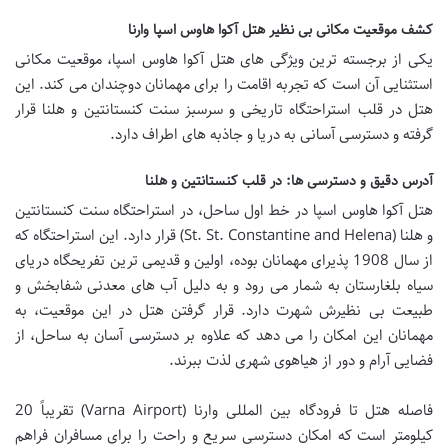
کشف موقعیت مکانی بی نظیر هتل آکوا هاوس اسپا وارنا
یکی از برجسته ترین ویژگی های هتل آکوا هاوس اسپا، موقعیت مکانی
استثنایی آن است که تجربه اقامت را برای مهمانان دوچندان می کند. این
هتل در قلب استراحتگاه تاریخی و سرسبز سنت کنستانتین و هلنا قرار
گرفته و دسترسی آسانی به دریا و جاذبه های اطراف دارد.
آدرس دقیق و دسترسی ها: در قلب کنستانتین و هلنا
هتل آکوا هاوس اسپا در خط اول ساحل، در استراحتگاه سنت کنستانتین
و هلنا (St. St. Constantine and Helena) قرار دارد. این استراحتگاه که
از سال 1908 پذیرای مهمانان بوده، اولین و قدیمی ترین تفریحگاه دریای
سیاه بلغارستان به شمار می رود و به دلیل آب های معدنی شفابخش و
طبیعت بی نظیرش شهرت دارد. قرار گرفتن هتل در این موقعیت، به
مهمانان این امکان را می دهد که علاوه بر دسترسی آسان به ساحل، از
فضایی آرام و دور از هیاهوی شهری لذت ببرند.
فاصله هتل تا فرودگاه بین المللی وارنا (Varna Airport) تقریباً 20
کیلومتر است که امکان دسترسی سریع و راحت را برای مسافران فراهم