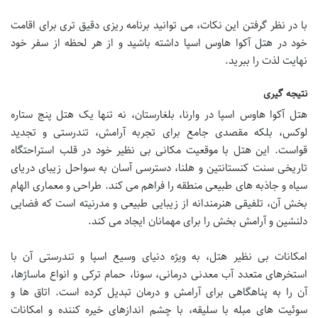
با در نظر گرفتن این نکات، می توانید برنامه ریزی دقیق تری برای اقامت
خود در هتل آکوا هاوس اسپا داشته باشید و از هر لحظه از سفر خود
نهایت لذت را ببرید.
نتیجه گیری
هتل آکوا هاوس اسپا در وارنا، بلغارستان، نه تنها یک هتل پنج ستاره
لوکس، بلکه مقصدی جامع برای تجربه آرامش، تندرستی و تجدید
قواست. این هتل با موقعیت مکانی بی نظیر خود در قلب استراحتگاه
تاریخی سنت کنستانتین و هلنا، دسترسی آسان به سواحل زیبای دریای
سیاه و جاذبه های طبیعی منطقه را فراهم می کند. طراحی و معماری الهام
بخش آن، تلفیقی هنرمندانه از زیبایی طبیعی و مدرنیته است که فضایی
دلنشین و آرامش بخش را برای مهمانان ایجاد می کند.
امکانات بی نظیر هتل، به ویژه دنیای وسیع اسپا و تندرستی آن با
استخرهای متعدد آب معدنی درمانی، سونا، حمام ترکی و انواع ماساژها،
آن را به پناهگاهی برای آرامش و درمان تبدیل کرده است. اتاق ها و
سوئیت های مبله با سلیقه، با چشم اندازهای خیره کننده و امکانات