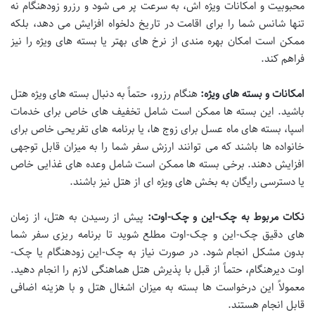
محبوبیت و امکانات ویژه اش، به سرعت پر می شود و رزرو زودهنگام نه
تنها شانس شما را برای اقامت در تاریخ دلخواه افزایش می دهد، بلکه
ممکن است امکان بهره مندی از نرخ های بهتر یا بسته های ویژه را نیز
فراهم کند.
امکانات و بسته های ویژه:
هنگام رزرو، حتماً به دنبال بسته های ویژه هتل
باشید. این بسته ها ممکن است شامل تخفیف های خاص برای خدمات
اسپا، بسته های ماه عسل برای زوج ها، یا برنامه های تفریحی خاص برای
خانواده ها باشند که می توانند ارزش سفر شما را به میزان قابل توجهی
افزایش دهند. برخی بسته ها ممکن است شامل وعده های غذایی خاص
یا دسترسی رایگان به بخش های ویژه ای از هتل نیز باشند.
نکات مربوط به چک-این و چک-اوت:
پیش از رسیدن به هتل، از زمان
های دقیق چک-این و چک-اوت مطلع شوید تا برنامه ریزی سفر شما
بدون مشکل انجام شود. در صورت نیاز به چک-این زودهنگام یا چک-
اوت دیرهنگام، حتماً از قبل با پذیرش هتل هماهنگی لازم را انجام دهید.
معمولاً این درخواست ها بسته به میزان اشغال هتل و با هزینه اضافی
قابل انجام هستند.