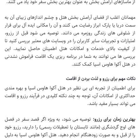
از ماساژهای آرامش بخش به عنوان بهترین بخش سفر خود یاد می کنند.
مهمانان اغلب از فضای آرامش بخش هتل و چشم اندازهای زیبای آن به
سمت دریا یا پارک ابراز رضایت می کنند و آن را مکانی ایده آل برای فرار
از شلوغی های زندگی روزمره می دانند. توصیه می شود قبل از رزرو،
امتیازات و تجربیات سایر کاربران را در وبسایت های معتبر بررسی کنید تا
از کیفیت بالای خدمات و امکانات هتل اطمینان حاصل نمایید. این
بررسی ها می توانند به شما در برنامه ریزی یک اقامت فراموش نشدنی
در هتل آکوا هاوس اسپا کمک کنند.
نکات مهم برای رزرو و لذت بردن از اقامت
برای اطمینان از تجربه ای بی نظیر در هتل آکوا هاوس اسپا و بهره مندی
حداکثری از امکانات آن، توجه به چند نکته کلیدی در فرآیند رزرو و اقامت
می تواند بسیار مفید باشد.
بهترین زمان برای رزرو:
توصیه می شود، به ویژه اگر قصد سفر در فصل
های اوج گردشگری (مانند تابستان یا تعطیلات رسمی) را دارید، رزرو خود
را از قبل و به صورت زودهنگام انجام دهید. هتل آکوا هاوس اسپا به دلیل