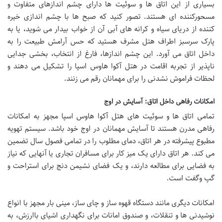
بسیاری از این اتاق ها و سوئیت ها دارای چشم اندازهای متفاوت و
مسحورکننده ای هستند. تصور کنید که صبح ها با چشم اندازی خیره
کننده از دریای سیاه و کرانه های آبی آن از خواب بیدار می شوید، یا به
پارک سرسبز اطراف هتل مشرف هستید که حس آرامش طبیعت را به
داخل اتاق می آورد. این چشم اندازها، فارغ از انتخاب، بخشی جدایی
ناپذیر از تجربه اقامت در هتل آکوا هاوس اسپا را تشکیل می دهند و
لحظات فراموش نشدنی را برای مهمانان رقم می زنند.
امکانات رفاهی داخل اتاق: آسایش در اوج
تمامی اتاق ها و سوئیت های هتل آکوا هاوس اسپا مجهز به امکانات
رفاهی مدرن هستند تا آسایش مهمانان در اوج خود باشد. سیستم تهویه
مطبوع پیشرفته در هر اتاق، دمای مطلوب را در تمامی فصول سال تضمین
می کند. هر اتاق دارای یک میز کار برای مسافران تجاری یا آنهایی که نیاز
به فضایی برای مطالعه دارند، و یک فضای نشیمن دنج برای استراحت و
گپ وگفت است.
امکانات دیگری مانند دستگاه قهوه ساز و چای ساز، مینی بار مجهز با انواع
نوشیدنی ها و تنقلات، و صندوق امانات برای نگهداری اشیای باارزش، به