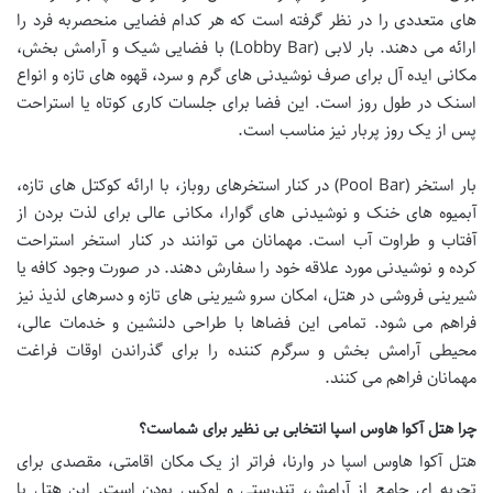
های متعددی را در نظر گرفته است که هر کدام فضایی منحصربه فرد را
ارائه می دهند. بار لابی (Lobby Bar) با فضایی شیک و آرامش بخش،
مکانی ایده آل برای صرف نوشیدنی های گرم و سرد، قهوه های تازه و انواع
اسنک در طول روز است. این فضا برای جلسات کاری کوتاه یا استراحت
پس از یک روز پربار نیز مناسب است.
بار استخر (Pool Bar) در کنار استخرهای روباز، با ارائه کوکتل های تازه،
آبمیوه های خنک و نوشیدنی های گوارا، مکانی عالی برای لذت بردن از
آفتاب و طراوت آب است. مهمانان می توانند در کنار استخر استراحت
کرده و نوشیدنی مورد علاقه خود را سفارش دهند. در صورت وجود کافه یا
شیرینی فروشی در هتل، امکان سرو شیرینی های تازه و دسرهای لذیذ نیز
فراهم می شود. تمامی این فضاها با طراحی دلنشین و خدمات عالی،
محیطی آرامش بخش و سرگرم کننده را برای گذراندن اوقات فراغت
مهمانان فراهم می کنند.
چرا هتل آکوا هاوس اسپا انتخابی بی نظیر برای شماست؟
هتل آکوا هاوس اسپا در وارنا، فراتر از یک مکان اقامتی، مقصدی برای
تجربه ای جامع از آرامش، تندرستی و لوکس بودن است. این هتل با