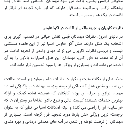
محیطی آرامش بخش، باعث می شود مهمانان احساس کنند که در یک
پناهگاه لوکس و مراقبت شده قرار دارند، که این خود تجربه ای فراتر از
اقامت در یک هتل معمولی است.
نظرات کاربران و تجربه واقعی از اقامت در آکوا هاوس
در دنیای امروز، نظرات مهمانان قبلی نقش حیاتی در تصمیم گیری برای
انتخاب یک هتل دارند. هتل آکوا هاوس اسپا نیز از این قاعده مستثنی
نیست و بررسی نظرات کاربران می تواند دیدی واقعی از تجربه اقامت در
آن ارائه دهد. به طور کلی، مهمانان این هتل امتیازات بالایی را به آن
اختصاص داده اند و بسیاری از ویژگی ها را مورد تحسین قرار داده اند.
خلاصه ای از نکات مثبت پرتکرار در نظرات شامل موارد زیر است: نظافت
بی عیب و نقص هتل که حاکی از توجه ویژه به بهداشت و پاکیزگی است؛
مهمان نوازی و حرفه ای بودن کارکنان که همیشه آماده کمک و ارائه
بهترین خدمات هستند؛ کیفیت عالی و تنوع بالای غذاها در رستوران ها که
هر سلیقه ای را راضی می کند؛ و البته امکانات اسپا بی نظیر که به عنوان
برجسته ترین ویژگی هتل بارها مورد تمجید قرار گرفته است. بسیاری از
مهمانان از فرصت غوطه ور شدن در آب های معدنی درمانی و بهره مندی