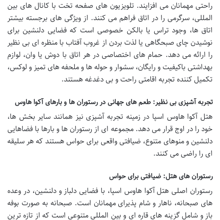
راحتی مهمانان می افزایند. تلویزیون های صفحه تخت با کانال های بین
المللی، سرگرمی را در اتاق فراهم می کنند. از ویژگی های برجسته بیشتر
اتاق ها، وجود تراس یا بالکن خصوصی است که فضایی دلنشین برای
نوشیدن چای صبحگاهی یا لذت بردن از غروب آفتاب با منظره ای بی نظیر
را ارائه می دهد. حمام های اختصاصی در هر اتاق با دوش یا وان، لوازم
بهداشتی باکیفیت و رایگان، سشوار و حوله ها و ملحفه های تمیز و لوکس،
تکمیل کننده تجربه اقامتی راحت و بی دغدغه هستند.
تجربه آشپزی بی نظیر: طعم های جهانی در رستوران ها و بارهای آکوا هاوس
هتل آکوا هاوس اسپا در زمینه تجربه آشپزی نیز همانند سایر بخش ها،
خود را در اوج قرار می دهد. مجموعه ای از رستوران ها و بارها با فضاهایی
دلنشین و منوهای متنوع، ضیافتی واقعی برای حواس هستند که هر سلیقه
ای را راضی می کنند.
رستوران های هتل: ضیافتی برای حواس
رستوران اصلی هتل آکوا هاوس اسپا، با فضایی دلباز و دلنشین، در وعده
های صبحانه، ناهار و شام پذیرای مهمانان است. صبحانه به صورت بوفه
باز و شامل گزینه های قاره ای و بین المللی متنوعی است که از تازه ترین