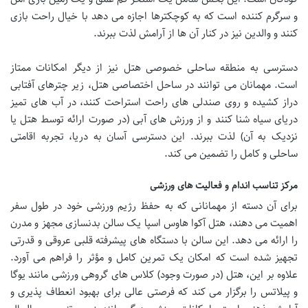
و سرگرم کننده است که به کوچکترها اجازه می دهد با خیال راحت بازی
کنند و والدین نیز در کنار آن ها از آرامش لذت ببرند.
دسترسی به منطقه ساحلی خصوصی هتل نیز از دیگر امکانات ممتاز
است. مهمانان می توانند در ساحل اختصاصی هتل، زیر چترهای آفتابی
دراز کشیده و روی صندلی های راحت استراحت کنند، در آب های تمیز
دریای سیاه شنا کنند و از ورزش های آبی (در صورت ارائه توسط هتل یا
نزدیک به آن) لذت ببرند. این دسترسی آسان به دریا، تجربه اقامتی
ساحلی و کامل را تضمین می کند.
مرکز تناسب اندام و فعالیت های ورزشی
برای آن دسته از مهمانانی که به حفظ رژیم ورزشی خود در طول سفر
اهمیت می دهند، هتل آکوا هاوس اسپا یک سالن بدنسازی مجهز و مدرن
را ارائه می دهد. این سالن با دستگاه های پیشرفته قلبی عروقی و قدرتی
تجهیز شده است که امکان یک تمرین کامل و مؤثر را فراهم می آورد.
علاوه بر این، هتل (در صورت وجود) کلاس های گروهی ورزشی مانند یوگا
و پیلاتس را برگزار می کند که فرصتی عالی برای بهبود انعطاف پذیری و