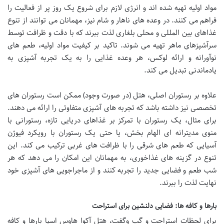
مواد اولیه تهیه شده اند و انرژی لازم برای شروع یک روز پر از فعالیت را
فراهم می کنند. در وعده های ناهار و شام نیز، مهمانان می توانند از تنوع
غذاهای بین المللی و محلی بلغاری لذت ببرند که با دقت و ظرافت توسط
سرآشپزهای ماهر تهیه می شوند. تاکید بر کیفیت مواد اولیه، طعم های
نوآورانه و ارائه لوکس، هر وعده غذایی را به یک تجربه آشپزی به
یادماندنی تبدیل می کند.
علاوه بر رستوران اصلی، هتل (در صورت وجود) ممکن است رستوران های
تخصصی نیز داشته باشد که تجربه های آشپزی متفاوتی را ارائه می دهند.
برای مثال، یک رستوران با تمرکز بر غذاهای دریایی تازه، رستورانی با
منوی مدیترانه ای الهام بخش، یا حتی یک رستوران با رویکرد فیوژن
آسیایی که طعم های شرقی را با ظرافت های غربی ترکیب می کند. این
تنوع در گزینه های غذاخوری، به مهمانان این امکان را می دهد که هر
شب طعم و فضایی جدید را تجربه کنند و از ماجراجویی های آشپزی خود
نهایت لذت را ببرند.
بارها و کافه ها: فضایی دلنشین برای استراحت
برای لحظات استراحت و گپ وگفت، هتل آکوا هاوس اسپا بارها و کافه