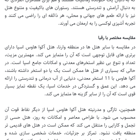
به دنبال آرامش و تندرستی هستند. رستوران های باکیفیت و متنوع هتل
نیز با ارائه طعم های جهانی و محلی، هر ذائقه ای را راضی می کنند و
تجربه آشپزی لوکسی را به ارمغان می آورند.
مقایسه مختصر با رقبا
در مقایسه با سایر هتل ها در منطقه وارنا، هتل آکوا هاوس اسپا دارای
برتری های قابل توجهی است که آن را متمایز می کند. مهمترین مزیت،
تعداد و تنوع بی نظیر استخرهای معدنی و امکانات جامع اسپا است. در
حالی که بسیاری از هتل ها ممکن است یک یا دو استخر داشته باشند،
آکوا هاوس با 11 استخر معدنی، دنیایی از آب درمانی و تندرستی را ارائه
می دهد. این عمق و گستردگی در خدمات اسپا، یک نقطه تمایز بسیار
قوی است که آن را از سایر گزینه ها متمایز می کند.
همچنین، تازگی و مدرنیته هتل آکوا هاوس اسپا از دیگر نقاط قوت آن
محسوب می شود. با طراحی معاصر و امکانات به روز، هتل حسی از
تجمل و کارایی را منتقل می کند که ممکن است در هتل های قدیمی تر
منطقه یافت نشود. تمرکز بر جزئیات، خدمات شخصی سازی شده و