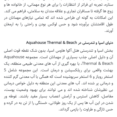
ستاره، تجربه ای فراتر از انتظارات را برای هر نوع مهمانی، از خانواده ها و
زوج ها گرفته تا مسافران تجاری و علاقه مندان به سلامتی، فراهم می کند.
این امکانات به گونه ای طراحی شده اند که تمامی نیازهای مهمانان در
طول اقامتشان برآورده شود و حس لوکس بودن و راحتی را به ارمغان
آورند.
دنیای اسپا و تندرستی در Aquahouse Thermal & Beach
بخش اسپا و تندرستی هتل آکوا هاوس اسپا، بدون شک نقطه قوت اصلی
آن و دلیل اصلی جذب بسیاری از مهمانان است. مجموعه Aquahouse
Thermal & Beach، با بهره گیری از آب های معدنی طبیعی منطقه، یک
بهشت واقعی برای ریلکسیشن و درمان است. این مجموعه شامل 5
استخر روباز و 6 استخر سرپوشیده است که همگی با آب معدنی گرم کننده
و درمانی پر شده اند. آب های معدنی این منطقه به دلیل خواص درمانی
بی نظیرشان شناخته شده اند و می توانند برای بهبود وضعیت پوست،
مفاصل، کاهش استرس و آرامش اعصاب بسیار مفید باشند. غوطه ور
شدن در این آب ها پس از یک روز طولانی، خستگی را از تن به در کرده و
حس تازگی و طراوت را بازمی گرداند.