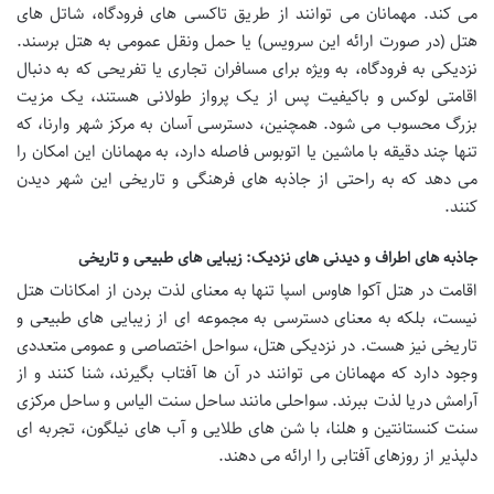
می کند. مهمانان می توانند از طریق تاکسی های فرودگاه، شاتل های
هتل (در صورت ارائه این سرویس) یا حمل ونقل عمومی به هتل برسند.
نزدیکی به فرودگاه، به ویژه برای مسافران تجاری یا تفریحی که به دنبال
اقامتی لوکس و باکیفیت پس از یک پرواز طولانی هستند، یک مزیت
بزرگ محسوب می شود. همچنین، دسترسی آسان به مرکز شهر وارنا، که
تنها چند دقیقه با ماشین یا اتوبوس فاصله دارد، به مهمانان این امکان را
می دهد که به راحتی از جاذبه های فرهنگی و تاریخی این شهر دیدن
کنند.
جاذبه های اطراف و دیدنی های نزدیک: زیبایی های طبیعی و تاریخی
اقامت در هتل آکوا هاوس اسپا تنها به معنای لذت بردن از امکانات هتل
نیست، بلکه به معنای دسترسی به مجموعه ای از زیبایی های طبیعی و
تاریخی نیز هست. در نزدیکی هتل، سواحل اختصاصی و عمومی متعددی
وجود دارد که مهمانان می توانند در آن ها آفتاب بگیرند، شنا کنند و از
آرامش دریا لذت ببرند. سواحلی مانند ساحل سنت الیاس و ساحل مرکزی
سنت کنستانتین و هلنا، با شن های طلایی و آب های نیلگون، تجربه ای
دلپذیر از روزهای آفتابی را ارائه می دهند.