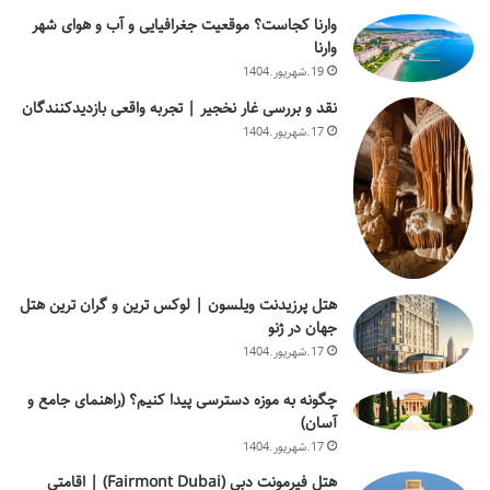
وارنا کجاست؟ موقعیت جغرافیایی و آب و هوای شهر
وارنا
19.شهریور.1404
نقد و بررسی غار نخجیر | تجربه واقعی بازدیدکنندگان
17.شهریور.1404
هتل پرزیدنت ویلسون | لوکس ترین و گران ترین هتل
جهان در ژنو
17.شهریور.1404
چگونه به موزه دسترسی پیدا کنیم؟ (راهنمای جامع و
آسان)
17.شهریور.1404
هتل فیرمونت دبی (Fairmont Dubai) | اقامتی