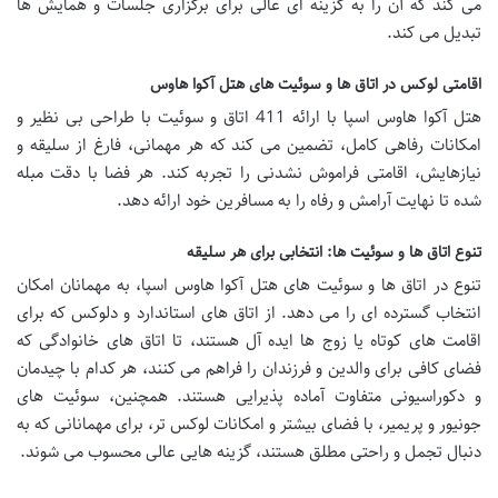
می کند که آن را به گزینه ای عالی برای برگزاری جلسات و همایش ها
تبدیل می کند.
اقامتی لوکس در اتاق ها و سوئیت های هتل آکوا هاوس
هتل آکوا هاوس اسپا با ارائه 411 اتاق و سوئیت با طراحی بی نظیر و
امکانات رفاهی کامل، تضمین می کند که هر مهمانی، فارغ از سلیقه و
نیازهایش، اقامتی فراموش نشدنی را تجربه کند. هر فضا با دقت مبله
شده تا نهایت آرامش و رفاه را به مسافرین خود ارائه دهد.
تنوع اتاق ها و سوئیت ها: انتخابی برای هر سلیقه
تنوع در اتاق ها و سوئیت های هتل آکوا هاوس اسپا، به مهمانان امکان
انتخاب گسترده ای را می دهد. از اتاق های استاندارد و دلوکس که برای
اقامت های کوتاه یا زوج ها ایده آل هستند، تا اتاق های خانوادگی که
فضای کافی برای والدین و فرزندان را فراهم می کنند، هر کدام با چیدمان
و دکوراسیونی متفاوت آماده پذیرایی هستند. همچنین، سوئیت های
جونیور و پریمیر، با فضای بیشتر و امکانات لوکس تر، برای مهمانانی که به
دنبال تجمل و راحتی مطلق هستند، گزینه هایی عالی محسوب می شوند.