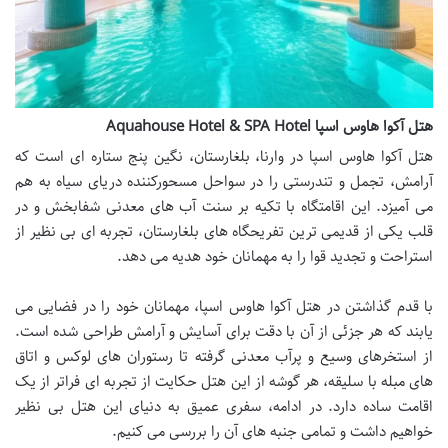
هتل آکوا هاوس اسپا Aquahouse Hotel & SPA Hotel
هتل آکوا هاوس اسپا در وارنا، بلغارستان، نگین پنج ستاره ای است که
آرامش، تجمل و تندرستی را در سواحل مسحورکننده دریای سیاه به هم
می آمیزد. این اقامتگاه با تکیه بر سنت آب های معدنی شفابخش و در
قلب یکی از قدیمی ترین تفریحگاه های بلغارستان، تجربه ای بی نظیر از
استراحت و تجدید قوا را به مهمانان خود هدیه می دهد.
با قدم گذاشتن در هتل آکوا هاوس اسپا، مهمانان خود را در فضایی می
یابند که هر جزئی از آن با دقت برای آسایش و آرامش طراحی شده است.
از استخرهای وسیع و پرآب معدنی گرفته تا رستوران های لوکس و اتاق
های مبله با سلیقه، هر گوشه از این هتل حکایت از تجربه ای فراتر از یک
اقامت ساده دارد. در ادامه، سفری عمیق به دنیای این هتل بی نظیر
خواهیم داشت و تمامی جنبه های آن را بررسی می کنیم.