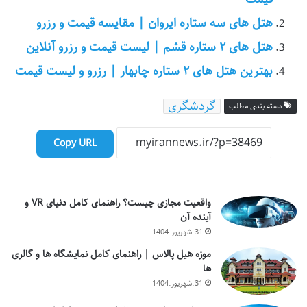
هتل های سه ستاره ایروان | مقایسه قیمت و رزرو
هتل های ۲ ستاره قشم | لیست قیمت و رزرو آنلاین
بهترین هتل های ۲ ستاره چابهار | رزرو و لیست قیمت
گردشگری
دسته بندی مطلب
Copy URL
واقعیت مجازی چیست؟ راهنمای کامل دنیای VR و
آینده آن
31.شهریور.1404
موزه هیل پالاس | راهنمای کامل نمایشگاه ها و گالری
ها
31.شهریور.1404