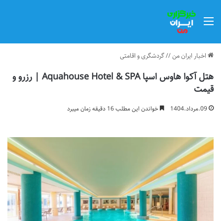
منو
اخبار ایران من
//
گردشگری و اقامتی
هتل آکوا هاوس اسپا Aquahouse Hotel & SPA | رزرو و
قیمت
09.مرداد.1404
خواندن این مطلب 16 دقیقه زمان میبرد