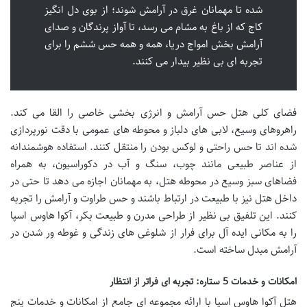
شده تا مهمانان غرق در آرامش شوند؛ از بوی دل انگیز
کاج که از باغ به مشام می رسد، تا آواز پرندگان و صدای
آرامش بخش امواج دریا، همه و همه حس ششم را برای
تجربه ای بی نظیر بیدار می کنند.
فضای کلی هتل حس آرامش و انرژی بخشی خاصی را القا می کند.
راهروهای وسیع، لابی های دلباز و محوطه های عمومی با دقت نورپردازی
شده اند تا حس راحتی و لوکس بودن را منتقل کنند. استفاده هوشمندانه
از عناصر طبیعی مانند چوب، سنگ و آب در دکوراسیون، به همراه
فضاهای سبز وسیع در محوطه هتل، به مهمانان اجازه می دهد تا حتی در
داخل هتل نیز با طبیعت در ارتباط باشند و حس طراوت و آرامش را تجربه
کنند. این تلفیق بی نظیر از طراحی مدرن و طبیعت بکر، آکوا هاوس اسپا
را به مکانی ایده آل برای فرار از شلوغی های زندگی و غوطه ور شدن در
آرامش مبدل ساخته است.
امکانات و خدمات 5 ستاره: تجربه ای فراتر از انتظار
هتل آکوا هاوس اسپا با ارائه مجموعه ای جامع از امکانات و خدمات پنج