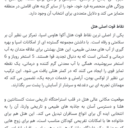
ویژگی های منحصربه فرد خود، خود را از سایر گزینه های اقامتی در منطقه
متمایز می کند و دلایل متعددی برای انتخاب آن وجود دارد.
نقاط قوت اصلی هتل
یکی از اصلی ترین نقاط قوت هتل آکوا هاوس اسپا، تمرکز بی نظیر آن بر
سلامتی و رفاه است. با داشتن مجموعه گسترده ای از امکانات اسپا و بهره
گیری از آب های معدنی طبیعی، این هتل بهشتی برای علاقه مندان به آب
درمانی و کسانی است که به دنبال تجدید قوا هستند. 5 استخر روباز و 6
استخر سرپوشیده، همگی با آب معدنی گرم کننده و درمانی، یک نقطه
تمایز قوی را ایجاد می کنند که در کمتر هتلی یافت می شود. این ترکیب
بی نظیر از لوکس بودن، آرامش و خدمات درجه یک، تضمین می کند که
مهمانان تجربه ای بی دغدغه و سرشار از آسایش را پشت سر بگذارند.
موقعیت مکانی عالی هتل در قلب استراحتگاه تاریخی سنت کنستانتین و
هلنا و دسترسی آسان به جاذبه های طبیعی و تاریخی وارنا، آن را به
انتخابی ایده آل برای انواع مسافران تبدیل می کند. این هتل هم برای
خانواده ها با امکانات تفریحی کودکان مناسب است، هم برای زوج هایی
که به دنبال یک خلوتگاه رمانتیک هستند و هم برای مسافران انفرادی که