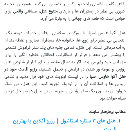
رفاهی کامل، اقامتی راحت و لوکس را تضمین می کنند. همچنین، تجربه
آشپزی بی نظیر در رستوران ها و بارهای متنوع هتل، ضیافتی واقعی برای
حواس است که طعم های جهانی را به وارنا می آورد.
هتل آکوا هاوس اسپا، با تمرکز بر سلامتی، رفاه و خدمات درجه یک،
انتخابی بی نظیر برای زوج ها، خانواده ها، مسافران تجاری و علاقه مندان
به آب درمانی است. این هتل، تمامی جنبه های یک سفر فراموش نشدنی
را پوشش می دهد و فراتر از انتظارات، لحظاتی خاطره انگیز را برای
مهمانان خود رقم می زند. اگر به دنبال مقصدی برای فرار از شلوغی های
روزمره و غوطه ور شدن در آرامش و تجمل هستید،
رزرو اقامت خود در
هتل آکوا هاوس اسپا
را در لیست اولویت های خود قرار دهید و تمامی
زیبایی ها و امکانات آن را از نزدیک تجربه کنید. این هتل، بی شک
دروازه ای به سوی یک سفر رؤیایی و تجربه ای بی بدیل در سواحل دریای
سیاه خواهد بود.
مطالب پرطرفدار سایت:
هتل های ۳ ستاره استانبول | رزرو آنلاین با بهترین
قیمت