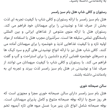
به یادماندنی داشته باشید.
رستوران و کافی شاپ هتل بام سبز رامسر
هتل بام سبز رامسر با ارائه رستوران و کافی شاپ با کیفیت تجربه ای لذت
بخش از صرف غذا و نوشیدنی را برای میهمانان خود فراهم می کند.
رستوران هتل با ارائه منوی متنوعی از غذاهای ایرانی و بین المللی
پاسخگوی تمامی سلیقه ها است. سرآشپزان مجرب هتل با استفاده از مواد
اولیه تازه و با کیفیت غذاهایی لذیذ و خوشمزه را برای میهمانان آماده می
کنند. کافی شاپ هتل نیز با ارائه انواع نوشیدنی های گرم و سرد کیک ها
و دسرهای خوشمزه فضایی آرام و دلنشین را برای استراحت و گپ و گفت
فراهم می کند. با رستوران و کافی شاپ با کیفیت میهمانان می توانند از
صرف غذا و نوشیدنی در هتل بام سبز رامسر لذت ببرند و تجربه ای به
یادماندنی داشته باشند.
سالن صبحانه خوری
هتل بام سبز رامسر دارای سالن صبحانه خوری مجزا و مجهزی است که
هر روز صبح با ارائه بوفه صبحانه متنوع و کامل پذیرای میهمانان است.
بوفه صبحانه شامل انواع نان پنیر مربا عسل میوه های تازه آبمیوه تخم