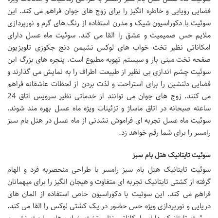
فضایی رویایی و خاطره انگیز را برای زوج های جوان فراهم می کند. این
سوئیت با دکوراسیون شیک و مدرن استفاده از رنگ های گرم و نورپردازی
ملایم حس صمیمیت و عشق را القا می کند. سوئیت ماه عسل دارای
امکاناتی نظیر تخت خواب های لوکس نشیمن دنج جکوزی تلویزیون
صفحه تخت مینی بار و سیستم تهویه مطبوع است. پنجره های بزرگ این
سوئیت چشم اندازی بی نظیر از طبیعت اطراف را به نمایش می گذارند و
فضایی دلنشین را برای استراحت و لذت بردن از لحظات عاشقانه فراهم
می کنند. زوج های جوان می توانند از خدماتی نظیر سرویس اتاق 24
ساعته صبحانه در اتاق ماساژ و تزئینات ویژه ماه عسل بهره مند شوند.
سوئیت ماه عسل تجربه ای فراموش نشدنی از ماه عسل در هتل بام سبز
رامسر را برای شما رقم خواهد زد.
سوئیت تایتانیک هتل بام سبز
سوئیت تایتانیک هتل بام سبز رامسر با طراحی منحصربه فرد و الهام
گرفته از کشتی تایتانیک تجربه ای متفاوت و هیجان انگیز را برای میهمانان
فراهم می کند. این سوئیت با دکوراسیون خاص استفاده از المان های
دریایی و نورپردازی ویژه حس حضور در یک کشتی لوکس را القا می کند.