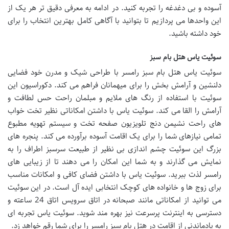
آسوده و بی دغدغه را تجربه کنید. در ادامه به معرفی دقیق تر هر یک از
این واحدها می پردازیم تا بتوانید با آگاهی کامل بهترین انتخاب را برای
خود داشته باشید.
سوئیت یاس هتل بام سبز
سوئیت یاس هتل بام سبز رامسر با طراحی شیک و مدرن خود فضایی
دلنشین و آرامش بخش را برای میهمانان فراهم می کند. دکوراسیون این
سوئیت با استفاده از رنگ های ملایم و مبلمان راحت حس لطافت و
آرامش را القا می کند. سوئیت یاس با داشتن امکاناتی نظیر تخت خواب
های راحت نشیمن دنج تلویزیون صفحه تخت و سیستم تهویه مطبوع
تمامی نیازهای شما را برای یک اقامت آسوده برآورده می کند. پنجره های
بزرگ این سوئیت چشم اندازی بی نظیر از طبیعت سرسبز اطراف را به
نمایش می گذارند و به شما این امکان را می دهند تا از زیبایی های
رامسر لذت ببرید. سوئیت یاس با داشتن فضای کافی و امکانات مناسب
برای زوج ها و خانواده های کوچک انتخابی ایده آل است. در این سوئیت
می توانید از امکاناتی مانند صبحانه در اتاق سرویس اتاق 24 ساعته و
دسترسی به اینترنت پرسرعت نیز بهره مند شوید. سوئیت یاس تجربه ای
به یادماندنی از اقامت در هتل بام سبز رامسر را برای شما رقم خواهد زد.