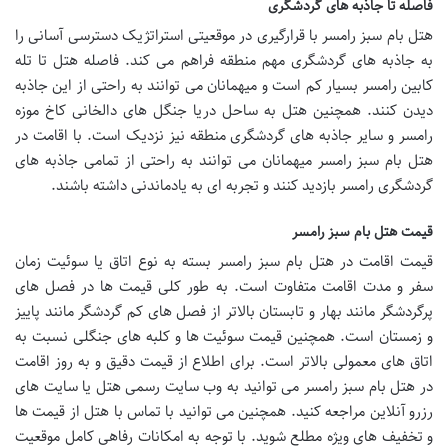
فاصله تا جاذبه های گردشگری
هتل بام سبز رامسر با قرارگیری در موقعیتی استراتژیک دسترسی آسانی را
به جاذبه های گردشگری مهم منطقه فراهم می کند. فاصله هتل تا تله
کابین رامسر بسیار کم است و میهمانان می توانند به راحتی از این جاذبه
دیدن کنند. همچنین هتل به ساحل دریا جنگل های دالخانی کاخ موزه
رامسر و سایر جاذبه های گردشگری منطقه نیز نزدیک است. با اقامت در
هتل بام سبز رامسر میهمانان می توانند به راحتی از تمامی جاذبه های
گردشگری رامسر بازدید کنند و تجربه ای به یادماندنی داشته باشند.
قیمت هتل بام سبز رامسر
قیمت اقامت در هتل بام سبز رامسر بسته به نوع اتاق یا سوئیت زمان
سفر و مدت اقامت متفاوت است. به طور کلی قیمت ها در فصل های
پرگردشگر مانند بهار و تابستان بالاتر از فصل های کم گردشگر مانند پاییز
و زمستان است. همچنین قیمت سوئیت ها و کلبه های جنگلی نسبت به
اتاق های معمولی بالاتر است. برای اطلاع از قیمت دقیق و به روز اقامت
در هتل بام سبز رامسر می توانید به وب سایت رسمی هتل یا سایت های
رزرو آنلاین مراجعه کنید. همچنین می توانید با تماس با هتل از قیمت ها
و تخفیف های ویژه مطلع شوید. با توجه به امکانات رفاهی کامل موقعیت