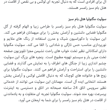
آل برای افرادی است که به دنبال تجربه ای لوکس و بی نقص از اقامت در
هتل بام سبز رامسر هستند.
سوئیت مگنولیا هتل بام سبز
سوئیت مگنولیا هتل بام سبز رامسر با طراحی زیبا و الهام گرفته از گل
مگنولیا فضایی دلنشین و آرامش بخش را برای میهمانان فراهم می کند.
این سوئیت با دکوراسیون شیک و مدرن استفاده از رنگ های ملایم و
نورپردازی مناسب حس تازگی و شادابی را القا می کند. سوئیت مگنولیا
دارای امکاناتی نظیر تخت خواب های راحت نشیمن مجزا تلویزیون صفحه
تخت مینی بار و سیستم تهویه مطبوع است. پنجره های بزرگ این سوئیت
چشم اندازی زیبا از جنگل های اطراف را به نمایش می گذارند و فضایی
دلنشین را برای استراحت و آرامش فراهم می کنند. سوئیت مگنولیا برای
زوج ها و خانواده های کوچک که به دنبال اقامتی لوکس و آرامش بخش
هستند انتخابی ایده آل است. مهمانان این سوئیت می توانند از خدماتی
نظیر سرویس اتاق 24 ساعته صبحانه در اتاق و دسترسی به اینترنت
پرسرعت بهره مند شوند. سوئیت مگنولیا تجربه ای متفاوت و به یادماندنی
از اقامت در هتل بام سبز رامسر را برای شما به ارمغان می آورد.