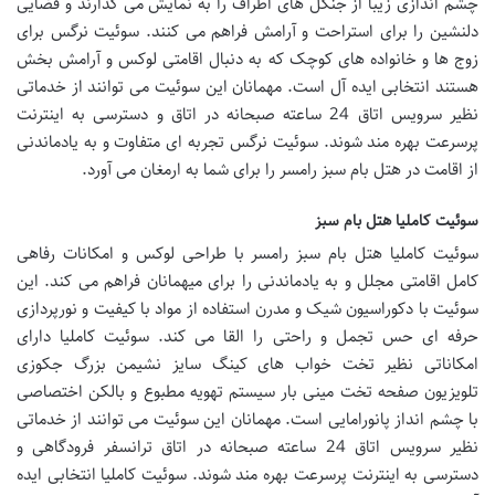
چشم اندازی زیبا از جنگل های اطراف را به نمایش می گذارند و فضایی
دلنشین را برای استراحت و آرامش فراهم می کنند. سوئیت نرگس برای
زوج ها و خانواده های کوچک که به دنبال اقامتی لوکس و آرامش بخش
هستند انتخابی ایده آل است. مهمانان این سوئیت می توانند از خدماتی
نظیر سرویس اتاق 24 ساعته صبحانه در اتاق و دسترسی به اینترنت
پرسرعت بهره مند شوند. سوئیت نرگس تجربه ای متفاوت و به یادماندنی
از اقامت در هتل بام سبز رامسر را برای شما به ارمغان می آورد.
سوئیت کاملیا هتل بام سبز
سوئیت کاملیا هتل بام سبز رامسر با طراحی لوکس و امکانات رفاهی
کامل اقامتی مجلل و به یادماندنی را برای میهمانان فراهم می کند. این
سوئیت با دکوراسیون شیک و مدرن استفاده از مواد با کیفیت و نورپردازی
حرفه ای حس تجمل و راحتی را القا می کند. سوئیت کاملیا دارای
امکاناتی نظیر تخت خواب های کینگ سایز نشیمن بزرگ جکوزی
تلویزیون صفحه تخت مینی بار سیستم تهویه مطبوع و بالکن اختصاصی
با چشم انداز پانورامایی است. مهمانان این سوئیت می توانند از خدماتی
نظیر سرویس اتاق 24 ساعته صبحانه در اتاق ترانسفر فرودگاهی و
دسترسی به اینترنت پرسرعت بهره مند شوند. سوئیت کاملیا انتخابی ایده