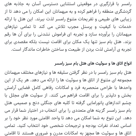
رامسر با قرارگیری در موقعیتی استثنایی دسترسی آسان به جاذبه های
گردشگری منطقه را فراهم کرده و به میهمانان این امکان را می دهد تا از
زیبایی های طبیعی و تفریحات متنوع رامسر لذت ببرند. این هتل با ارائه
خدمات با کیفیت و پرسنل مجرب تلاش می کند تا تمامی نیازهای
میهمانان را برآورده سازد و تجربه ای فراموش نشدنی را برای آن ها رقم
بزند. هتل بام سبز تنها یک مکان برای اقامت نیست بلکه مقصدی برای
تجربه ی آرامش لذت بردن از طبیعت و ساختن خاطرات ماندگار است.
انواع اتاق ها و سوئیت های هتل بام سبز رامسر
هتل بام سبز رامسر با در نظر گرفتن سلیقه ها و نیازهای مختلف میهمانان
مجموعه ای متنوع از اتاق ها و سوئیت ها را ارائه می دهد. هر یک از این
واحدها با طراحی منحصربه فرد و امکانات رفاهی کامل فضایی آرامش
بخش و دلپذیر را برای اقامت فراهم می کنند. از سوئیت های مجلل با
چشم اندازهای پانورامایی گرفته تا کلبه های جنگلی دنج و صمیمی هتل
بام سبز رامسر گزینه های متعددی را برای انتخاب در اختیار شما قرار می
دهد. این تنوع به شما امکان می دهد تا واحد اقامتی مورد نظر خود را بر
اساس تعداد نفرات بودجه و ترجیحات شخصی خود انتخاب کنید. تمامی
اتاق ها و سوئیت ها مجهز به امکانات مدرن و ضروری هستند تا اقامتی