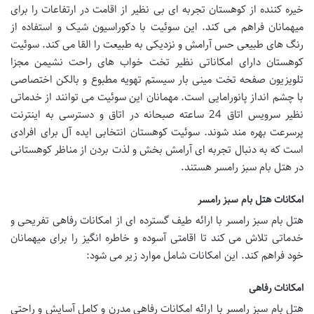
خیره کننده از کوهستان تجربه ای بی نظیر از اقامت در ارتفاعات را برای
میهمانان فراهم می کند. این سوئیت با دکوراسیون شیک و استفاده از
رنگ های طبیعی حس آرامش و نزدیکی به طبیعت را القا می کند. سوئیت
کوهستان دارای امکاناتی نظیر تخت خواب های راحت نشیمن مجزا
تلویزیون صفحه تخت مینی بار سیستم تهویه مطبوع و بالکن اختصاصی
با چشم انداز پانورامایی است. مهمانان این سوئیت می توانند از خدماتی
نظیر سرویس اتاق 24 ساعته صبحانه در اتاق و دسترسی به اینترنت
پرسرعت بهره مند شوند. سوئیت کوهستان انتخابی ایده آل برای افرادی
است که به دنبال تجربه ای آرامش بخش و لذت بردن از مناظر کوهستانی
در هتل بام سبز رامسر هستند.
امکانات هتل بام سبز رامسر
هتل بام سبز رامسر با ارائه طیف گسترده ای از امکانات رفاهی تفریحی و
خدماتی تلاش می کند تا اقامتی آسوده و خاطره انگیز را برای میهمانان
خود فراهم کند. این امکانات شامل موارد زیر می شود:
امکانات رفاهی
هتل بام سبز رامسر با ارائه امکانات رفاهی مدرن و کامل آسایش و راحتی