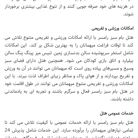
در هزینه های خود صرفه جویی کنند و از تنوع غذایی بیشتری برخوردار
شوند.
امکانات ورزشی و تفریحی
هتل بام سبز رامسر با ارائه امکانات ورزشی و تفریحی متنوع تلاش می
کند تا اوقات فراغت میهمانان را به بهترین شکل پر کند. این امکانات
شامل استخر سرپوشیده سالن بدنسازی زمین تنیس میز پینگ پنگ سالن
بیلیارد و اتاق بازی کودکان می شود. همچنین هتل دارای فضای سبز
وسیع و مسیرهای پیاده روی است که میهمانان می توانند در آن به ورزش
و تفریح بپردازند و از هوای پاک و مناظر زیبای اطراف لذت ببرند. با این
امکانات ورزشی و تفریحی متنوع میهمانان می توانند در طول اقامت خود
در هتل بام سبز رامسر فعال و سرگرم باشند و تجربه ای به یادماندنی
داشته باشند.
خدمات عمومی هتل
هتل بام سبز رامسر با ارائه خدمات عمومی با کیفیت تلاش می کند تا
تمامی نیازهای میهمانان را برآورده سازد. این خدمات شامل پذیرش 24
ساعته خدمات نگهداری از چمدان خدمات ترانسفر فرودگاهی خدمات