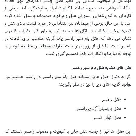
مهمانان از موقعیت مکانی بی نظیر هتل چشم اندازهای فوق العاده
امکانات رفاهی مناسب و خدمات با کیفیت ابراز رضایت کرده اند. برخی از
کاربران به تنوع غذایی رستوران هتل و برخورد صمیمانه پرسنل اشاره کرده
اند. با این حال برخی از مهمانان نیز انتقاداتی در مورد قیمت بالای هتل و
کمبود برخی امکانات در اتاق ها داشته اند. به طور کلی نظرات کاربران
نشان می دهد که هتل بام سبز رامسر یک گزینه مناسب برای اقامت در
رامسر است اما قبل از رزرو بهتر است نظرات مختلف را مطالعه کرده و با
توجه به نیازها و انتظارات خود تصمیم گیری کنید.
هتل های مشابه هتل بام سبز رامسر
اگر به دنبال هتل هایی مشابه هتل بام سبز رامسر در رامسر هستید می
توانید گزینه های زیر را نیز در نظر بگیرید:
هتل رامسر
هتل پارسیان آزادی رامسر
هتل کوثر رامسر
این هتل ها نیز از جمله هتل های با کیفیت و محبوب رامسر هستند که