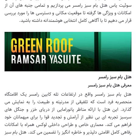
سوئیت یاس هتل بام سبز رامسر می پردازیم و تمامی جنبه های آن از
امکانات و ویژگی ها گرفته تا موقعیت مکانی و دسترسی ها را مورد بررسی
قرار می دهیم تا با آگاهی کامل انتخابی هوشمندانه داشته باشید.
هتل بام سبز رامسر
معرفی هتل بام سبز رامسر
هتل بام سبز رامسر واقع در ارتفاعات تله کابین رامسر یک اقامتگاه
منحصربه فرد است که تلفیقی از مدرنیته و طبیعت را به نمایش می
گذارد. این هتل با ارائه مناظر پانورامایی از دریای خزر و جنگل های
سرسبز تجربه ای بی نظیر از آرامش و تجدید قوا را برای میهمانان خود
فراهم می کند. معماری خاص و طراحی داخلی لوکس همراه با امکانات
رفاهی کامل اقامتی دلپذیر و خاطره انگیز را تضمین می کند. هتل بام سبز