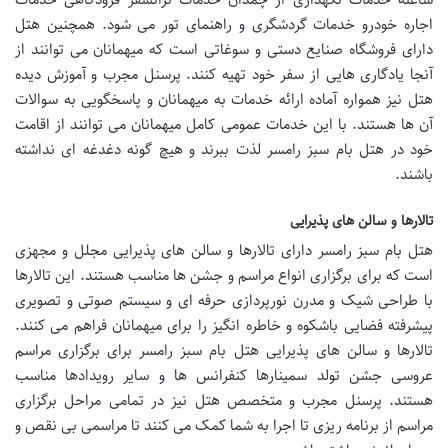
اجاره خودرو خدمات گردشگری و راهنمای تور می شود. همچنین هتل
دارای فروشگاه صنایع دستی و سوغاتی است که میهمانان می توانند از
آنجا یادگاری هایی از سفر خود تهیه کنند. پرسنل مجرب و آموزش دیده
هتل نیز همواره آماده ارائه خدمات به میهمانان و پاسخگویی به سوالات
آن ها هستند. با این خدمات عمومی کامل میهمانان می توانند از اقامت
خود در هتل بام سبز رامسر لذت ببرند و هیچ گونه دغدغه ای نداشته
باشند.
تالارها و سالن های پذیرایی
هتل بام سبز رامسر دارای تالارها و سالن های پذیرایی مجلل و مجهزی
است که برای برگزاری انواع مراسم و جشن ها مناسب هستند. این تالارها
با طراحی شیک و مدرن نورپردازی حرفه ای و سیستم صوتی و تصویری
پیشرفته فضایی باشکوه و خاطره انگیز را برای میهمانان فراهم می کنند.
تالارها و سالن های پذیرایی هتل بام سبز رامسر برای برگزاری مراسم
عروسی جشن تولد سمینارها کنفرانس ها و سایر رویدادها مناسب
هستند. پرسنل مجرب و متخصص هتل نیز در تمامی مراحل برگزاری
مراسم از برنامه ریزی تا اجرا به شما کمک می کنند تا مراسمی بی نقص و