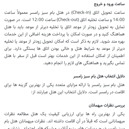
ساعت ورود و خروج
ساعت تحویل اتاق (Check-in) در هتل بام سبز رامسر معمولاً ساعت
14:00 و ساعت تخلیه اتاق (Check-out) ساعت 12:00 است. در صورت
تمایل به تحویل زودتر از موعد اتاق یا تخلیه دیرتر از موعد باید با هتل
هماهنگ کنید و در صورت امکان با پرداخت هزینه اضافی از این خدمات
بهره مند شوید. لازم به ذکر است که امکان تحویل زودتر از موعد یا تخلیه
دیرتر از موعد به شرایط هتل و خالی بودن اتاق ها بستگی دارد. برای
اطمینان از امکان استفاده از این خدمات بهتر است قبل از سفر با هتل
تماس بگیرید و هماهنگی های لازم را انجام دهید.
دلایل انتخاب هتل بام سبز رامسر
هتل بام سبز رامسر با ارائه مزایای متعدد یکی از بهترین گزینه ها برای
اقامت در رامسر است. دلایل انتخاب این هتل عبارتند از:
بررسی نظرات میهمانان
یکی از بهترین راه ها برای ارزیابی کیفیت یک هتل مطالعه نظرات
میهمانانی است که قبلاً در آن اقامت داشته اند. نظرات میهمانان هتل بام
سبز رامسر در وب سایت های رزرو آنلاین و شبکه های اجتماعی نشان می