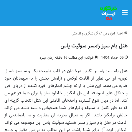
منو
اخبار ایران من
//
گردشگری و اقامتی
هتل بام سبز رامسر سوئیت یاس
05.خرداد.1404
خواندن این مطلب 16 دقیقه زمان میبرد
هتل بام سبز رامسر نگینی درخشان در قلب طبیعت بکر و سرسبز شمال
تجربه ای بی نظیر از اقامت لوکس و آرامش بخش را به میهمانان خود
هدیه می دهد. این هتل با ارائه چشم اندازهای خیره کننده از دریای خزر
و جنگل های انبوه فضایی دل انگیز و خاطره ساز را برای شما فراهم می
کند. اما در میان تنوع گسترده واحدهای اقامتی این هتل انتخاب گزینه ای
که به طور کامل با سلیقه و نیازهای شما همخوانی داشته باشد می تواند
چالش برانگیز باشد. اگر به دنبال تجربه ای متفاوت و به یادماندنی از
اقامت در هتل بام سبز رامسر هستید سوئیت یاس این مجموعه می تواند
انتخابی ایده آل برای شما باشد. در این مطلب به بررسی دقیق و جامع