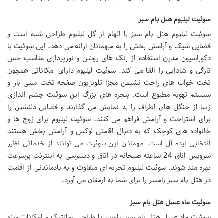
سوئیت لیلیوم هتل بام سبز
سوئیت لیلیوم هتل بام سبز با الهام از گل لیلیوم طراحی شده است و
فضایی شیک و آرامش بخش را به میهمانان ارائه می دهد. این سوئیت با
دکوراسیون مدرن استفاده از رنگ های روشن و نورپردازی مناسب حس
تازگی و شادابی را القا می کند. سوئیت لیلیوم دارای امکاناتی همچون
تخت خواب های راحت نشیمن مجزا تلویزیون صفحه تخت مینی بار و
سیستم تهویه مطبوع است. پنجره های بزرگ این سوئیت چشم اندازی
زیبا از جنگل های اطراف را به نمایش می گذارند و فضایی دلنشین را
برای استراحت و آرامش فراهم می کنند. سوئیت لیلیوم برای زوج ها و
خانواده های کوچک که به دنبال اقامتی لوکس و آرامش بخش هستند
انتخابی ایده آل است. مهمانان این سوئیت می توانند از خدماتی نظیر
سرویس اتاق 24 ساعته صبحانه در اتاق و دسترسی به اینترنت پرسرعت
بهره مند شوند. سوئیت لیلیوم تجربه ای متفاوت و به یادماندنی از اقامت
در هتل بام سبز رامسر را برای شما به ارمغان می آورد.
سوئیت ماه عسل هتل بام سبز
سوئیت ماه عسل هتل بام سبز رامسر با طراحی رمانتیک و امکانات ویژه