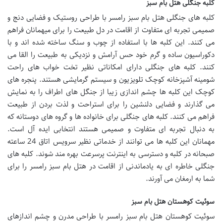
کلبه جنگلی هتل بام سبز
کلبه های جنگلی هتل بام سبز رامسر با طراحی روستیک و فضایی دنج و
صمیمی تجربه ای متفاوت از اقامت در دل طبیعت را برای میهمانان فراهم
می کنند. این کلبه ها با استفاده از چوب و سنگ ساخته شده اند و با
دکوراسیون ساده و گرم خود حس آرامش و نزدیکی به طبیعت را القا می
کنند. کلبه های جنگلی دارای امکاناتی نظیر تخت خواب های راحت
شومینه آشپزخانه کوچک تلویزیون و سیستم گرمایشی هستند. پنجره های
کوچک این کلبه ها چشم اندازی زیبا از جنگل های اطراف را به نمایش
می گذارند و فضایی دلنشین را برای استراحت و لذت بردن از طبیعت
فراهم می کنند. کلبه های جنگلی برای خانواده ها و گروه های دوستانه که
به دنبال تجربه ای متفاوت و صمیمی هستند انتخابی ایده آل است.
مهمانان این کلبه ها می توانند از خدماتی نظیر سرویس اتاق 24 ساعته
صبحانه در کلبه و دسترسی به اینترنت پرسرعت بهره مند شوند. کلبه های
جنگلی خاطره ای به یادماندنی از اقامت در هتل بام سبز رامسر را برای
شما به ارمغان می آورند.
سوئیت کوهستان هتل بام سبز
سوئیت کوهستان هتل بام سبز رامسر با طراحی مدرن و چشم اندازهای