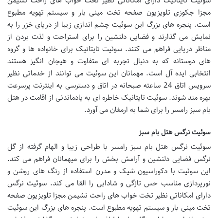
سوئیت تایتانیک دارای امکاناتی نظیر تخت خواب های راحت نشیمن
مجزا جکوزی تلویزیون صفحه تخت مینی بار و سیستم تهویه مطبوع
است. پنجره های بزرگ این سوئیت چشم اندازی زیبا از دریای خزر را به
نمایش می گذارند و فضایی دلنشین را برای استراحت و لذت بردن از
مناظر دریایی فراهم می کنند. سوئیت تایتانیک برای خانواده ها و گروه
های دوستانه که به دنبال تجربه ای متفاوت و هیجان انگیز هستند
انتخابی ایده آل است. مهمانان این سوئیت می توانند از خدماتی نظیر
سرویس اتاق 24 ساعته صبحانه در اتاق و دسترسی به اینترنت پرسرعت
بهره مند شوند. سوئیت تایتانیک خاطره ای به یادماندنی از اقامت در هتل
بام سبز رامسر را برای شما به ارمغان می آورد.
سوئیت نرگس هتل بام سبز
سوئیت نرگس هتل بام سبز رامسر با طراحی زیبا و الهام گرفته از گل
نرگس فضایی دلنشین و آرامش بخش را برای میهمانان فراهم می کند.
این سوئیت با دکوراسیون شیک و مدرن استفاده از رنگ های روشن و
نورپردازی مناسب حس تازگی و شادابی را القا می کند. سوئیت نرگس
دارای امکاناتی نظیر تخت خواب های راحت نشیمن مجزا تلویزیون صفحه
تخت مینی بار و سیستم تهویه مطبوع است. پنجره های بزرگ این سوئیت