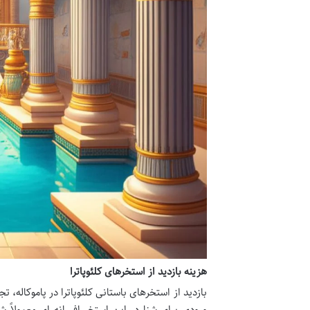
هزینه بازدید از استخرهای کلئوپاترا
بازدید از استخرهای باستانی کلئوپاترا در پاموکاله،
ورودی برای شنا در این استخر افسانه ای معمولاً 