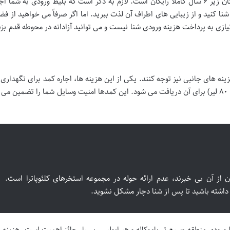
لیر) می توانند وارد استخر شوند، و معمولاً ورود کودکان زیر ۶ سال کاملاً رایگان است. لازم به ذکر است که بلیط ورودی به ش
کنید و از زیبایی های اطراف آن لذت ببرید. اما اگر صرفاً می خواهید از فض
یازی به پرداخت هزینه ورودی شنا نیست و می توانید آزادانه در محوطه قدم بزنی
ینه های جانبی نیز توجه کنند. یکی از این هزینه ها، اجاره کمد برای نگهداری
شخصی است که معمولاً مبلغی ناچیز (در حدود ۵۰ تا ۸۰ لیر) برای آن دریافت می شود. این کمدها امنیت وسایل شما را تضمین 
 از آن بی خبرند، عدم ارائه حوله در مجموعه استخرهای کلئوپاترا است.
داشته باشید تا پس از شنا دچار مشکل نشوید.
 ورودی منطقه وسیع تر پاموکاله و هیراپولیس بسیار حائز اهمیت است. هزینه و