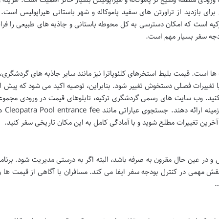
ی برای بازدید از تراورتن های سفید پاموکاله و شهر باستانی هیراپولیس است.
 و هیراپولیس در حال حاضر حدود ۷۰۰ لیر ترکیه است که امکان دسترسی به کل محوطه باستانی و جاذبه های طبیعی را
ودجه سفر بسیار مهم است.
ها است. قیمت بلیط استخرهای کلئوپاترا نیز مانند سایر جاذبه های گردشگری
تغییرات فصلی دستخوش تغییر شود. بنابراین، توصیه اکید می شود که پیش ا
م کنید. وب سایت های رسمی گردشگری ترکیه، تابلوهای قیمت در ورودی مجموعه
راهنمایان محلی می توانند
آخرین تغییرات مطلع شوید و با آمادگی کامل به این مکان تاریخی سفر کنید.
 و در عین حال مقرون به صرفه باشد، البته اگر به درستی مدیریت شود. برنام
قش مهمی در کنترل بودجه سفر ایفا می کند. مسافران با آگاهی از قیمت ها و
.