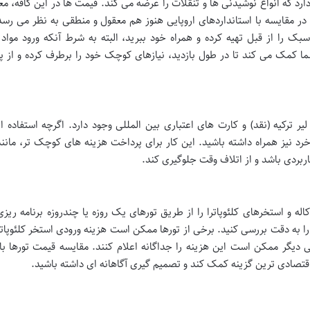
ارد که انواع نوشیدنی ها و تنقلات را عرضه می کند. قیمت ها در این کافه، معمو
ر مقایسه با استانداردهای اروپایی هنوز هم معقول و منطقی به نظر می رسد
ک را از قبل تهیه کرده و همراه خود ببرید، البته به شرط آنکه ورود مواد
 کمک می کند تا در طول بازدید، نیازهای کوچک خود را برطرف کرده و از پ
لیر ترکیه (نقد) و کارت های اعتباری بین المللی وجود دارد. اگرچه استفاده ا
رد نیز همراه داشته باشید. این کار برای پرداخت هزینه های کوچک تر، مانند
بردی باشد و از اتلاف وقت جلوگیری کند.
له و استخرهای کلئوپاترا را از طریق تورهای یک روزه یا چندروزه برنامه ریزی
 به دقت بررسی کنید. برخی از تورها ممکن است هزینه ورودی استخر کلئوپاترا
دیگر ممکن است این هزینه را جداگانه اعلام کنند. مقایسه قیمت تورها با
اقتصادی ترین گزینه کمک کند و تصمیم گیری آگاهانه ای داشته باشید.