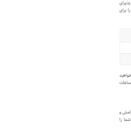
پذیرای
ا برای
خواهید
 ساعات
رامش و
شما را