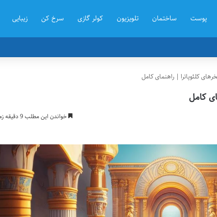
پوست
ساختمان
تلویزیون
کولر گازی
سرخ کن
زیبایی
خرهای کلئوپاترا | راهنمای کامل
مای کامل
خواندن این مطلب 9 دقیقه زمان میبرد