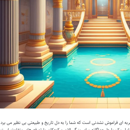
 تجربه ای فراموش نشدنی است که شما را به دل تاریخ و طبیعتی بی نظیر می برد.
شامل یک بلیط جداگانه برای بزرگسالان و کودکان با تعرفه های متفاوت است 