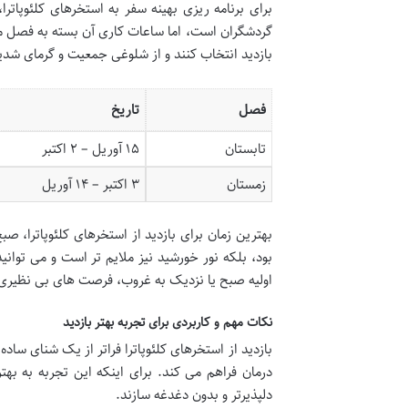
برای برنامه ریزی بهینه سفر به استخرهای کلئوپات
گردشگران است، اما ساعات کاری آن بسته به فصل ممک
بازدید انتخاب کنند و از شلوغی جمعیت و گرمای شدی
فصل
تاریخ
تابستان
۱۵ آوریل – ۲ اکتبر
زمستان
۳ اکتبر – ۱۴ آوریل
بهترین زمان برای بازدید از استخرهای کلئوپاترا، ص
بود، بلکه نور خورشید نیز ملایم تر است و می توا
اولیه صبح یا نزدیک به غروب، فرصت های بی نظیری ب
نکات مهم و کاربردی برای تجربه بهتر بازدید
بازدید از استخرهای کلئوپاترا فراتر از یک شنای سا
درمان فراهم می کند. برای اینکه این تجربه به به
دلپذیرتر و بدون دغدغه سازند.