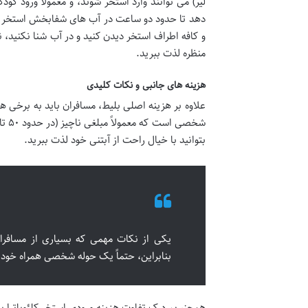
دهد تا حدود دو ساعت در آب های شفابخش استخر شنا 
و کافه اطراف استخر دیدن کنید و در آب شنا نکنید، ن
منظره لذت ببرید.
هزینه های جانبی و نکات کلیدی
علاوه بر هزینه اصلی بلیط، مسافران باید به برخی هز
بتوانید با خیال راحت از آبتنی خود لذت ببرید.
یکی از نکات مهمی که بسیاری از مسافران
بنابراین، حتماً یک حوله شخصی همراه خود 
همچنین، درک تفاوت هزینه ورودی استخر کلئوپاترا با