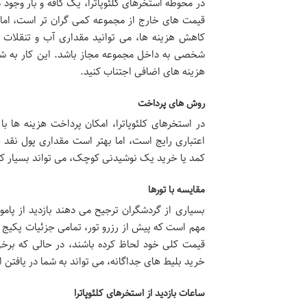
در محوطه استخرهای کلئوپاترا، یک کافه و بار وجود د
قیمت های خارج از مجموعه کمی گران تر است، اما د
کاهش هزینه ها، می توانید مقداری آب و تنقلات سب
شخصی به داخل مجموعه مجاز باشد. این کار به شما
هزینه های اضافی اجتناب کنید.
روش های پرداخت
در استخرهای کلئوپاترا، امکان پرداخت هزینه ها با 
اعتباری رایج است، اما بهتر است مقداری پول نقد خ
کمد یا خرید یک نوشیدنی کوچک، می تواند بسیار کار
مقایسه با تورها
بسیاری از گردشگران ترجیح می دهند بازدید از پاموکا
مهم است که پیش از رزرو تور، تمامی جزئیات پکیج را
قیمت کلی خود لحاظ کرده باشند، در حالی که برخی 
خرید بلیط های جداگانه، می تواند به شما در یافتن 
ساعات بازدید از استخرهای کلئوپاترا