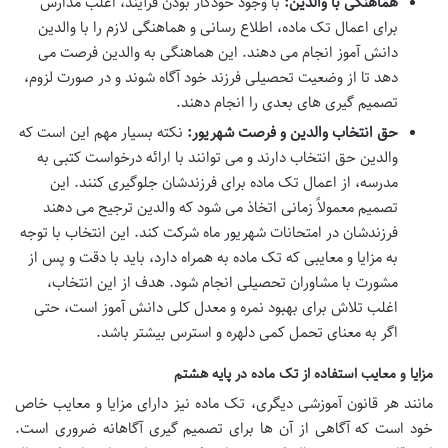
هماهنگی با والدین:
با وجود خودکار بودن فرآیند، اغلب مدارس
برای اعمال تک ماده، اطلاع رسانی و هماهنگی لازم را با والدین
دانش آموز انجام می دهند. این هماهنگی به والدین فرصت می
دهد تا از وضعیت تحصیلی فرزند خود آگاه شوند و در صورت لزوم،
تصمیم گیری های بعدی را انجام دهند.
حق انتخاب والدین و فرصت شهریور:
نکته بسیار مهم این است که
والدین حق انتخاب دارند و می توانند با ارائه درخواست کتبی به
مدرسه، از اعمال تک ماده برای فرزندشان جلوگیری کنند. این
تصمیم معمولاً زمانی اتخاذ می شود که والدین ترجیح می دهند
فرزندشان در امتحانات شهریور ماه شرکت کند. این انتخاب با توجه
به مزایا و معایبی که تک ماده به همراه دارد، باید با دقت و پس از
مشورت با مشاوران تحصیلی انجام شود. هدف از این انتخاب،
اغلب تلاش برای بهبود نمره و معدل کلی دانش آموز است، حتی
اگر به معنای تحمل کمی دلهره و استرس بیشتر باشد.
مزایا و معایب استفاده از تک ماده در پایه هشتم
مانند هر قانون آموزشی دیگری، تک ماده نیز دارای مزایا و معایب خاص
خود است که آگاهی از آن ها برای تصمیم گیری آگاهانه ضروری است.