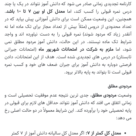
کارنامه تجدیدی زمانی صادر می شود که دانش آموز نتواند در یک یا چند
درس نمره قبولی را کسب کند، اما
معدل کل او بین ۷ تا ۱۰ باشد
.
همچنین، این وضعیت ممکن است برای دانش آموزانی پیش بیاید که در
تعداد محدودی از دروس (مثلاً بیش از تعداد مجاز برای تک ماده اما نه
آنقدر زیاد که مردود شوند) نمره قبولی را به دست نیاورده اند و واجد
شرایط تک ماده نیستند. در این حالت، دانش آموز مردود مطلق نمی
شود، اما
ملزم به شرکت در امتحانات شهریور ماه
(امتحانات جبرانی
تابستان) در درس های تجدیدی شده است. هدف از این امتحانات، دادن
فرصتی دوباره به دانش آموز برای جبران ضعف های خود و کسب نمره
قبولی است تا بتواند به پایه بالاتر برود.
مردودی مطلق
وضعیت
مردودی مطلق
، جدی ترین نتیجه عدم موفقیت تحصیلی است و
زمانی اتفاق می افتد که دانش آموز نتواند حداقل های لازم برای قبولی در
پایه تحصیلی خود را برآورده کند. این شرایط معمولاً در دو حالت اصلی رخ
می دهد:
معدل کل کمتر از ۷:
اگر معدل کل سالیانه دانش آموز از ۷ کمتر