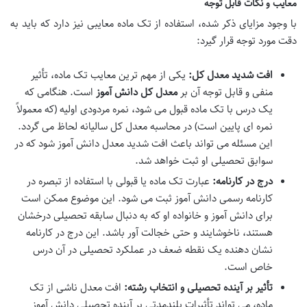
معایب و نکات قابل توجه
با وجود مزایای ذکر شده، استفاده از تک ماده معایبی نیز دارد که باید به
دقت مورد توجه قرار گیرد:
افت شدید معدل کل:
یکی از مهم ترین معایب تک ماده، تأثیر
منفی و قابل توجه آن بر
معدل کل دانش آموز
است. هنگامی که
یک درس با تک ماده قبول می شود، نمره مردودی اولیه (که معمولاً
نمره ای پایین است) در محاسبه معدل کل سالیانه لحاظ می گردد.
این مسئله می تواند باعث افت شدید معدل دانش آموز شود که در
سوابق تحصیلی او ثبت خواهد شد.
درج در کارنامه:
عبارت تک ماده یا قبولی با استفاده از تبصره در
کارنامه رسمی دانش آموز ثبت می شود. این موضوع ممکن است
برای دانش آموز و خانواده او که به دنبال سابقه تحصیلی درخشان
هستند، ناخوشایند و حتی خجالت آور باشد. این درج در کارنامه
نشان دهنده یک نقطه ضعف در عملکرد تحصیلی در آن درس
خاص است.
تأثیر بر آینده تحصیلی و انتخاب رشته:
افت معدل ناشی از تک
ماده، می تواند تأثیرات بلندمدتی بر آینده تحصیلی دانش آموز