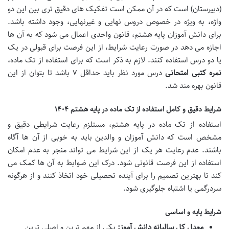
(دبیرستان) است که در آن ممکن است تفکیک های دقیق تری بین این دو
واژه، به ویژه در خصوص دروس نهایی و غیرنهایی، وجود داشته باشد.
برای دانش آموزان پایه هشتم، قانون واحدی اعمال می شود که به آن ها
اجازه می دهد در صورت رعایت شرایط، از این فرصت برای قبولی در یک
یا دو درس استفاده کنند. لازم به ذکر است که برای استفاده از تک ماده،
نمره کتبی امتحانی
درس مورد نظر باید حداقل ۷ باشد تا بتوان از این
قانون بهره مند شد.
شرایط دقیق و کامل استفاده از تک ماده در پایه هشتم ۱۴۰۴
استفاده از تک ماده در پایه هشتم، مستلزم رعایت شرایطی دقیق و
مشخص است که دانش آموزان و والدین باید به خوبی از آن ها آگاه
باشند. عدم رعایت هر یک از این شرایط می تواند منجر به عدم امکان
استفاده از این فرصت قانونی شود. درک این ضوابط به آن ها کمک می
کند تا بهترین تصمیم را برای آینده تحصیلی خود اتخاذ کنند و از هرگونه
سردرگمی یا اشتباه جلوگیری شود.
شرایط پایه و اساسی
معدل کل سالیانه دانش آموز:
یکی از مهم ترین و اصلی ترین