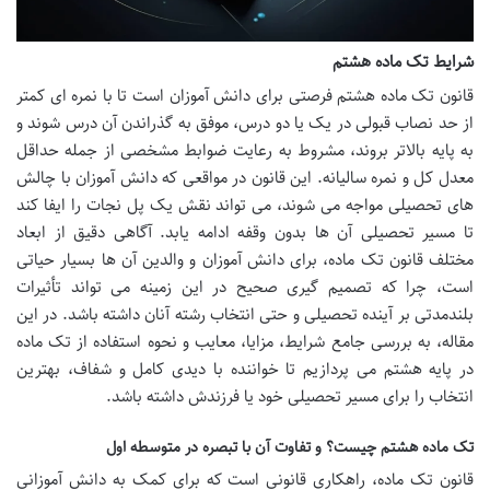
شرایط تک ماده هشتم
قانون تک ماده هشتم فرصتی برای دانش آموزان است تا با نمره ای کمتر
از حد نصاب قبولی در یک یا دو درس، موفق به گذراندن آن درس شوند و
به پایه بالاتر بروند، مشروط به رعایت ضوابط مشخصی از جمله حداقل
معدل کل و نمره سالیانه. این قانون در مواقعی که دانش آموزان با چالش
های تحصیلی مواجه می شوند، می تواند نقش یک پل نجات را ایفا کند
تا مسیر تحصیلی آن ها بدون وقفه ادامه یابد. آگاهی دقیق از ابعاد
مختلف قانون تک ماده، برای دانش آموزان و والدین آن ها بسیار حیاتی
است، چرا که تصمیم گیری صحیح در این زمینه می تواند تأثیرات
بلندمدتی بر آینده تحصیلی و حتی انتخاب رشته آنان داشته باشد. در این
مقاله، به بررسی جامع شرایط، مزایا، معایب و نحوه استفاده از تک ماده
در پایه هشتم می پردازیم تا خواننده با دیدی کامل و شفاف، بهترین
انتخاب را برای مسیر تحصیلی خود یا فرزندش داشته باشد.
تک ماده هشتم چیست؟ و تفاوت آن با تبصره در متوسطه اول
قانون تک ماده، راهکاری قانونی است که برای کمک به دانش آموزانی