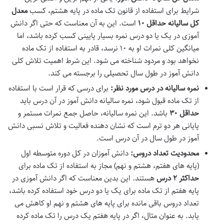
شرایط برای استفاده از قانون تک ماده در پایه هشتم، کسب
معدل
کل سالیانه حداقل ۱۰
است. این به آن معناست که حتی اگر دانش
آموزی در یک یا دو درس نمره بسیار پایینی کسب کرده باشد، اما
میانگین کلی نمرات او به ۱۰ نرسد، قادر به استفاده از تک ماده
نخواهد بود و مردود شناخته می شود. این شرط اهمیت تلاش کلی
دانش آموز در طول سال تحصیلی را برجسته می کند.
نمره سالیانه در درس مورد نظر:
برای درسی که قرار است با استفاده
از تک ماده قبول شود، نمره سالیانه دانش آموز در آن درس باید
حداقل ۳۰
باشد. این نمره سالیانه، حاصل جمع نمرات مستمر و
پایانی هر دو ترم است که نشان دهنده فعالیت و تلاش نسبی دانش
آموز در طول سال در آن درس است.
محدودیت تعداد دروس:
دانش آموزان در کل دوره متوسطه اول
(پایه های هفتم، هشتم و نهم) مجاز به استفاده از تک ماده برای
حداکثر ۲ درس
هستند. این بدین معناست که اگر دانش آموزی در
پایه هفتم از تک ماده برای یک یا دو درس خود استفاده کرده باشد،
تعداد دروس باقی مانده برای پایه های هشتم و نهم او کاهش می
یابد. به عنوان مثال، اگر در پایه هفتم یک درس را تک ماده کرده