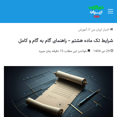
منو
اخبار ایران من
//
آموزش
شرایط تک ماده هشتم – راهنمای گام به گام و کامل
29.تیر.1404
خواندن این مطلب 15 دقیقه زمان میبرد