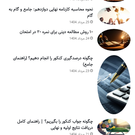
نحوه محاسبه کارنامه نهایی دوازدهم: جامع و گام به
گام
25.مرداد.1404
۱۰ روش مطالعه دینی برای نمره ۲۰ در امتحان
24.مرداد.1404
چگونه درصدگیری کنکور را انجام دهیم؟ (راهنمای
جامع)
23.مرداد.1404
چگونه جواب کنکور را بگیریم؟ | راهنمای کامل
دریافت نتایج اولیه و نهایی
21.مرداد.1404