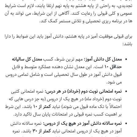
تجدیدی، به راحتی از پایه هشتم به پایه نهم ارتقا یابند، لازم است شرایط
عمومی و کلی قبولی را رعایت کنند. آگاهی از این شرایط، می تواند به آن
ها در برنامه ریزی تحصیلی و تلاش مستمر کمک کند.
برای قبولی موفقیت آمیز در پایه هشتم، دانش آموز باید این ضوابط را دارا
باشد:
معدل کل دانش آموز:
مهم ترین شرط، کسب
معدل کل سالیانه
حداقل ۱۰
است. این معدل نشان دهنده عملکرد متوسط و قابل
قبول دانش آموز در طول سال تحصیلی است و شامل تمامی دروس
می شود.
نمره امتحانی نوبت دوم (خرداد) در هر درس:
نمره امتحانی کتبی
نوبت دوم (خرداد ماه) در هیچ یک از دروس (به جز درس هایی که
احتمالاً با تک ماده قبول می شوند) نباید
کمتر از ۱۰
باشد. این شرط
بر اهمیت کسب نمره قبولی در امتحانات پایان سال تاکید دارد.
نمره سالانه دانش آموز در هیچ یک از دروس:
نمره سالانه دانش
آموز در هیچ یک از دروس امتحانی نباید
کمتر از ۳۰
باشد. نمره