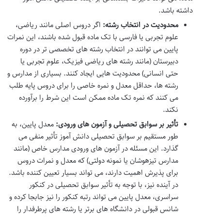
داشته باشد.
محدودیت در انتخاب رشته:
اگر دروس اصلی مانند ریاضی،
علوم تجربی یا فارسی با تک ماده قبول شده باشند، این نمرات
پایین می توانند در انتخاب رشته های تخصصی تر در دوره
دبیرستان (مانند رشته های ریاضی فیزیک، علوم تجربی یا
حتی انسانی) محدودیت هایی ایجاد کنند. بسیاری از مدارس و
رشته ها، حداقل معدل و نمره خاصی را برای دروس پایه طلب
می کنند که نمره تک ماده ممکن است این شرط را برآورده
نکند.
تأثیر بر سوابق تحصیلی و آزمون های ورودی:
معدل پایین، به
طور مستقیم بر سوابق تحصیلی دانش آموز تأثیر منفی می
گذارد. این مسئله در آزمون های ورودی مدارس خاص (مانند
مدارس تیزهوشان یا نمونه دولتی) که معدل و نمرات دروس
برای پذیرش اهمیت دارند، می تواند بسیار تعیین کننده باشد.
در آینده نیز، با توجه به تأثیر سوابق تحصیلی در کنکور
سراسری، معدل پایین می تواند رتبه کنکور را نیز جابجا کرده و
شانس قبولی در دانشگاه های برتر یا رشته های پرطرفدار را