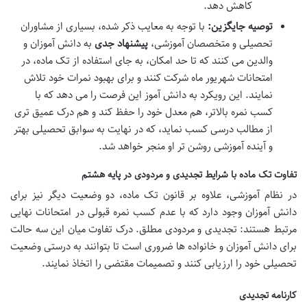
کاهش دهد.
توصیه جایگزین:
با توجه به معایب ذکر شده، بسیاری از مشاوران
تحصیلی و متخصصان آموزشی،
پیشنهاد جدی
به دانش آموزان و
والدین می کنند که تا حد امکان، به جای استفاده از تک ماده، در
امتحانات شهریور ماه شرکت کنند و برای بهبود نمرات خود تلاش
نمایند. این رویکرد به دانش آموز این فرصت را می دهد که با
کسب نمره بالاتر، هم معدل خود را حفظ کند و هم درک عمیق تری
از مطالب درسی کسب نماید، که در نهایت به سوابق تحصیلی بهتر
و آینده آموزشی روشن تر او منجر خواهد شد.
تفاوت تک ماده با شرایط تجدیدی و مردودی در پایه هشتم
در نظام آموزشی، علاوه بر قانون تک ماده، دو وضعیت دیگر نیز برای
دانش آموزان وجود دارد که با عدم کسب نمره قبولی در امتحانات نهایی
مرتبط هستند: تجدیدی و مردودی مطلق. درک تفاوت میان این سه حالت
برای دانش آموزان و خانواده ها ضروری است تا بتوانند به درستی وضعیت
تحصیلی خود را ارزیابی کنند و تصمیمات مقتضی را اتخاذ نمایند.
کارنامه تجدیدی