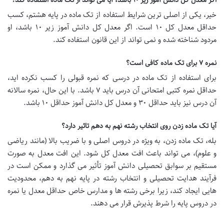
خیر، یکی از اصلی ترین شرایط استفاده از تک ماده در پایه هشتم، کسب
حداقل معدل کل ۱۰ است. اگر معدل کل دانش آموز زیر ۱۰ باشد، او
مردود شناخته شده و نمی تواند از این قانون استفاده کند.
نمره ۷ برای تک ماده کافی است؟
برای استفاده از تک ماده در درسی که نمره قبولی را کسب نکرده اید،
حداقل نمره کتبی امتحانی آن درس باید ۷ باشد. با این حال، نمره سالانه
آن درس نیز باید حداقل ۳۰ و معدل کل دانش آموز حداقل ۱۰ باشد.
آیا تک ماده زدن روی انتخاب رشته نهم به دهم تاثیر دارد؟
بله، تک ماده زدن، به ویژه در دروس اصلی و با ضریب بالا (مانند ریاضی
و علوم)، می تواند باعث افت معدل کل شود. این افت معدل به صورت
مستقیم بر سوابق تحصیلی دانش آموز تأثیر می گذارد و ممکن است در
فرآیند هدایت تحصیلی و انتخاب رشته در پایه نهم به دهم، محدودیت
هایی ایجاد کند، زیرا برخی رشته ها و مدارس خاص حداقل معدل یا نمره
در دروس پایه را شرط پذیرش قرار می دهند.