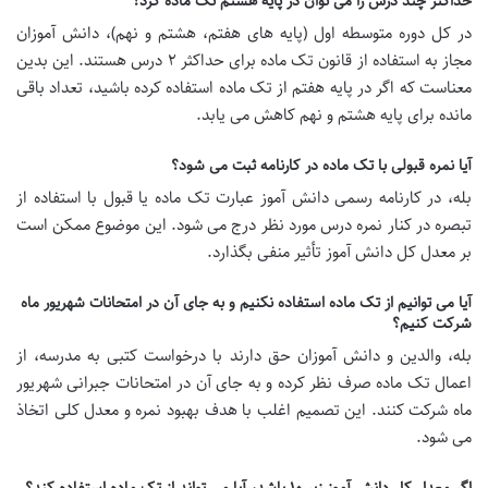
حداکثر چند درس را می توان در پایه هشتم تک ماده کرد؟
در کل دوره متوسطه اول (پایه های هفتم، هشتم و نهم)، دانش آموزان
مجاز به استفاده از قانون تک ماده برای حداکثر ۲ درس هستند. این بدین
معناست که اگر در پایه هفتم از تک ماده استفاده کرده باشید، تعداد باقی
مانده برای پایه هشتم و نهم کاهش می یابد.
آیا نمره قبولی با تک ماده در کارنامه ثبت می شود؟
بله، در کارنامه رسمی دانش آموز عبارت تک ماده یا قبول با استفاده از
تبصره در کنار نمره درس مورد نظر درج می شود. این موضوع ممکن است
بر معدل کل دانش آموز تأثیر منفی بگذارد.
آیا می توانیم از تک ماده استفاده نکنیم و به جای آن در امتحانات شهریور ماه
شرکت کنیم؟
بله، والدین و دانش آموزان حق دارند با درخواست کتبی به مدرسه، از
اعمال تک ماده صرف نظر کرده و به جای آن در امتحانات جبرانی شهریور
ماه شرکت کنند. این تصمیم اغلب با هدف بهبود نمره و معدل کلی اتخاذ
می شود.
اگر معدل کل دانش آموز زیر ۱۰ باشد، آیا می تواند از تک ماده استفاده کند؟