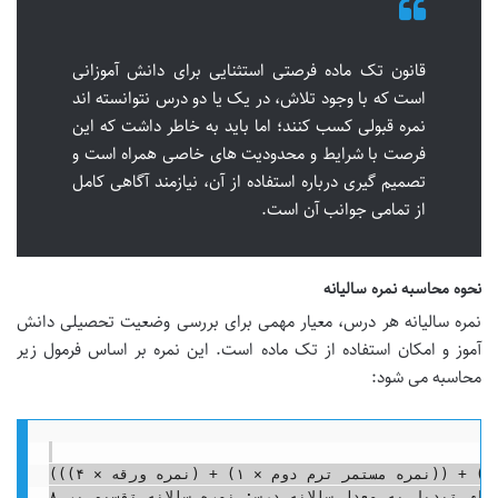
قانون تک ماده فرصتی استثنایی برای دانش آموزانی
است که با وجود تلاش، در یک یا دو درس نتوانسته اند
نمره قبولی کسب کنند؛ اما باید به خاطر داشت که این
فرصت با شرایط و محدودیت های خاصی همراه است و
تصمیم گیری درباره استفاده از آن، نیازمند آگاهی کامل
از تمامی جوانب آن است.
نحوه محاسبه نمره سالیانه
نمره سالیانه هر درس، معیار مهمی برای بررسی وضعیت تحصیلی دانش
آموز و امکان استفاده از تک ماده است. این نمره بر اساس فرمول زیر
محاسبه می شود:
نمره سالانه = (((نمره مستمر ترم اول × ۱) + (نمره امتحانی ترم اول × ۲)) + ((نمره مستمر ترم دوم × ۱) + (نمره ورقه × ۴)))
