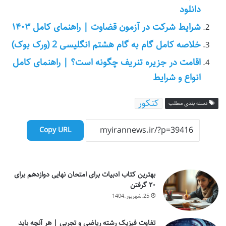
دانلود
شرایط شرکت در آزمون قضاوت | راهنمای کامل ۱۴۰۳
خلاصه کامل گام به گام هشتم انگلیسی 2 (ورک بوک)
اقامت در جزیره تنریف چگونه است؟ | راهنمای کامل
انواع و شرایط
کنکور
دسته بندی مطلب
Copy URL
بهترین کتاب ادبیات برای امتحان نهایی دوازدهم برای
۲۰ گرفتن
25.شهریور.1404
تفاوت فیزیک رشته ریاضی و تجربی | هر آنچه باید