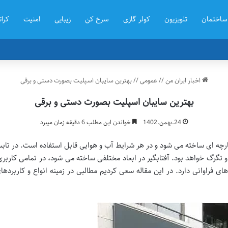
ساختمان
تلویزیون
کولر گازی
سرخ کن
زیبایی
امنیت
کرات
اخبار ایران من
//
عمومی
//
بهترین سایبان اسپلیت بصورت دستی و برقی
بهترین سایبان اسپلیت بصورت دستی و برقی
24.بهمن.1402
خواندن این مطلب 6 دقیقه زمان میبرد
ه ای ساخته می شود و در هر شرایط آب و هوایی قابل استفاده است. در تابست
و تگرگ خواهد بود. آفتابگیر در ابعاد مختلفی ساخته می شود، در تمامی کاربر
ای فراوانی دارد. در این مقاله سعی کردیم مطالبی در زمینه انواع و کاربرده