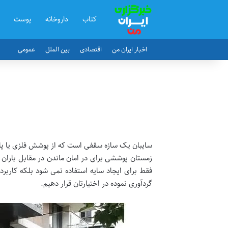
کتاب
داروخانه
پوست
اخبار ایران من
اقتصادی
بین الملل
عمومی
سایبان یک سازه سقفی است که از پوشش فلزی یا پارچ
زمستان پوششی برای در امان ماندن در مقابل باران 
فقط برای ایجاد سایه استفاده نمی شود بلکه کاربرده
گردآوری نموده در اختیارتان قرار دهیم.