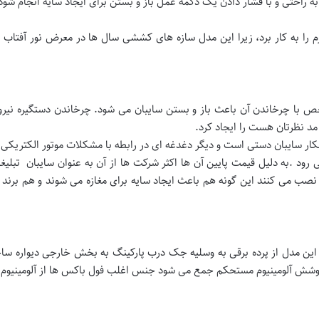
 به راحتی و با فشار دادن یک دکمه عمل باز و بستن برای ایجاد سایه انجام شود
زم را به کار برد، زیرا این مدل سازه های کششی سال ها در معرض نور آفتاب 
 چرخاندن آن باعث باز و بستن سایبان می شود. چرخاندن دستگیره نیروی ز
 مد نظرتان هست را ایجاد کرد.
کار سایبان دستی است و دیگر دغدغه ای در رابطه با مشکلات موتور الکتریکی
ی رود .به دلیل قیمت پایین آن ها اکثر شرکت ها از آن به عنوان سایبان تبلیغ
ا نصب می کنند این گونه هم باعث ایجاد سایه برای مغازه می شوند و هم برند 
ن مدل از پرده برقی به وسلیه جک درب پارکینگ به بخش خارجی دیواره ساخت
پوشش آلومینیوم مستحکم جمع می شود جنس اغلب فول باکس ها از آلومینیوم