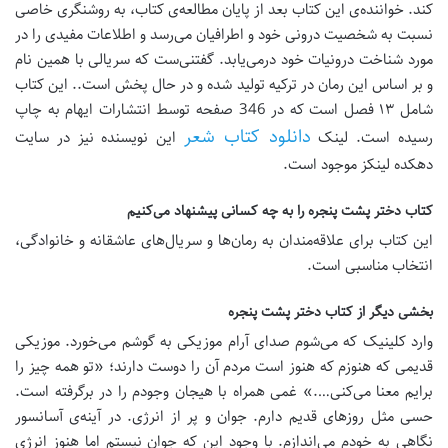
کند. خواننده‌ی این کتاب بعد از پایان مطالعه‌ی کتاب، به روشنگری خاصی
نسبت به شخصیت درونی خود و اطرافیان می‌رسد و اطلاعات مفیدی را در
مورد شناخت درونیات خود درمی‌یابد. گفتنی‌ست که سریالی با همین نام
و بر اساس این رمان در ترکیه تولید شده و در حال پخش است.. این کتاب
شامل ۱۳ فصل است که در 346 صفحه توسط انتشارات ایهام به چاپ
دانلود کتاب شعر
رسیده است. لینک
این نویسنده نیز در سایت
دهکده لینکز موجود است.
کتاب دختر پشت پنجره را به چه کسانی پیشنهاد می‌کنیم
این کتاب برای علاقه‌مندان به رمان‌ها و سریال‌های عاشقانه و خانوادگی،
انتخاب مناسبی است.
بخشی دیگر از کتاب دختر پشت پنجره
وارد کلینیک که می‌شوم صدای آرام موزیکی ‌به گوشم می‌خورد. موزیکی
قدیمی ‌که هنوزم که هنوز است مردم آن را دوست دارند؛ «تو همه چیز را
برایم معنا می‌کنی….» غمی‌ همراه با هیجان وجودم را در برگرفته است.
حسی مثل روزهای قدیم دارم. جوان و پر از انرژی. در آینه‌ی آسانسور
نگاهی به خودم می‌اندازم. با وجود این‌ که جوان نیستم اما هنوز انرژی