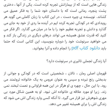
زندگی هایی است که از بیمارانش تجربه کرده است. یکی از آنها ، دختری
پشت پنجره، رمانی است که با داستان خود شما را به فکر عمیق می
کشاند. نویسنده ی چیره دست ، در این کتاب با زبان کاملی می گوید هر
رویدادی که در کودکی تجربه کرده ایم در آینده ما ردی از خود به جای می
گذارد و دانش و تجربه عظیم خود را با ما در میان می گذارد. اگر فکر می
کنید که قدرت عشق همیشه می تواند درهای دیگری در زندگی باز کند و
می خواهید سرنوشت خود را دوباره بنویسید، این کتابی است که حتما
دانلود کتاب pdf
باید
را انجام داده و آنرا بخوانید.
آیا زندگی تجملی تاثیری در سرنوشت دارد؟
قهرمان اصلی رمان ، نالان ، شخصیتی است که در کودکی و جوانی از
بدبختی رنج نبرده و سپس به عنوان عروس به یک خانواده ثروتمند می
رود. با این حال ، چهره ی او هرگز در این همه فراوانی و نعمت لبخند نمی
زند. زیرا او مورد علاقه ی خانواده اش نبود. او به همین شکل مورد بی
مهری شوهرش نیز قرار می گیرد. تا آنکه کسی وارد زندگی اش می شود که
زندگی اش را برای همیشه تغییر می دهد.