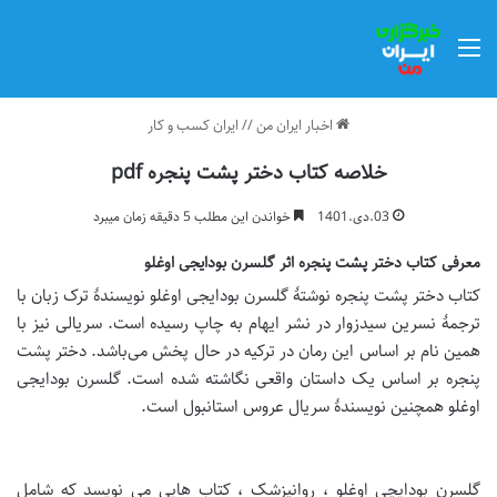
منو
اخبار ایران من
//
ایران کسب و کار
خلاصه کتاب دختر پشت پنجره pdf
03.دی.1401
خواندن این مطلب 5 دقیقه زمان میبرد
معرفی کتاب دختر پشت پنجره اثر گلسرن بودایجی اوغلو
کتاب دختر پشت پنجره نوشتهٔ گلسرن بودایجی اوغلو نویسندهٔ ترک زبان با
ترجمهٔ نسرین سیدزوار در نشر ایهام به چاپ رسیده است. سریالی نیز با
همین نام بر اساس این رمان در ترکیه در حال پخش می‌باشد. دختر پشت
پنجره بر اساس یک داستان واقعی نگاشته شده است. گلسرن بودایجی
اوغلو همچنین نویسندهٔ سریال عروس استانبول است.
گلسرن بودایچی اوغلو ، روانپزشک ، کتاب هایی می نویسد که شامل