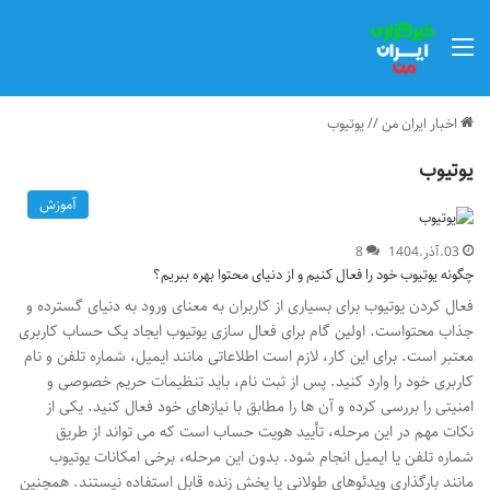
منو
اخبار ایران من
//
یوتیوب
یوتیوب
آموزش
03.آذر.1404
8
چگونه یوتیوب خود را فعال کنیم و از دنیای محتوا بهره ببریم؟
فعال کردن یوتیوب برای بسیاری از کاربران به معنای ورود به دنیای گسترده و
جذاب محتواست. اولین گام برای فعال سازی یوتیوب ایجاد یک حساب کاربری
معتبر است. برای این کار، لازم است اطلاعاتی مانند ایمیل، شماره تلفن و نام
کاربری خود را وارد کنید. پس از ثبت نام، باید تنظیمات حریم خصوصی و
امنیتی را بررسی کرده و آن ها را مطابق با نیازهای خود فعال کنید. یکی از
نکات مهم در این مرحله، تأیید هویت حساب است که می تواند از طریق
شماره تلفن یا ایمیل انجام شود. بدون این مرحله، برخی امکانات یوتیوب
مانند بارگذاری ویدئوهای طولانی یا پخش زنده قابل استفاده نیستند. همچنین