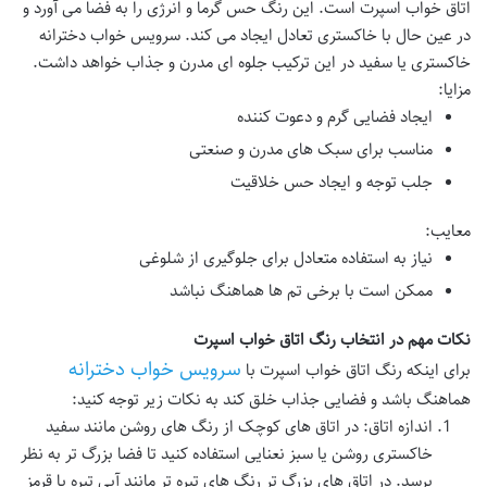
اتاق خواب اسپرت است. این رنگ حس گرما و انرژی را به فضا می آورد و
در عین حال با خاکستری تعادل ایجاد می کند.
سرویس خواب دخترانه
خاکستری یا سفید در این ترکیب جلوه ای مدرن و جذاب خواهد داشت.
مزایا:
ایجاد فضایی گرم و دعوت کننده
مناسب برای سبک های مدرن و صنعتی
جلب توجه و ایجاد حس خلاقیت
معایب:
نیاز به استفاده متعادل برای جلوگیری از شلوغی
ممکن است با برخی تم ها هماهنگ نباشد
نکات مهم در انتخاب رنگ اتاق خواب اسپرت
سرویس خواب دخترانه
برای اینکه رنگ اتاق خواب اسپرت با
هماهنگ باشد و فضایی جذاب خلق کند به نکات زیر توجه کنید:
اندازه اتاق
: در اتاق های کوچک از رنگ های روشن مانند سفید
خاکستری روشن یا سبز نعنایی استفاده کنید تا فضا بزرگ تر به نظر
برسد. در اتاق های بزرگ تر رنگ های تیره تر مانند آبی تیره یا قرمز