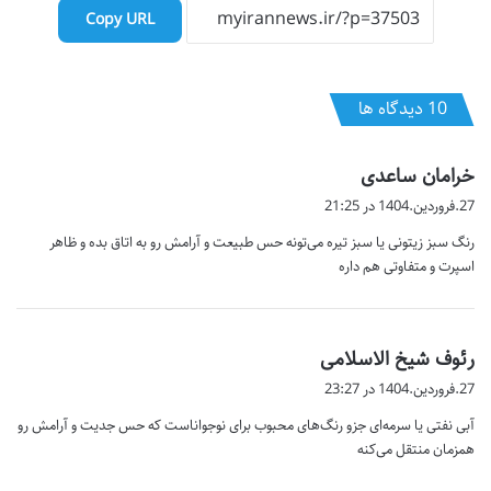
Copy URL
‫10 دیدگاه ها
گ
خرامان ساعدی
ف
27.فروردین.1404 در 21:25
ت
رنگ سبز زیتونی یا سبز تیره می‌تونه حس طبیعت و آرامش رو به اتاق بده و ظاهر
:
اسپرت و متفاوتی هم داره
گ
رئوف شیخ الاسلامی
ف
27.فروردین.1404 در 23:27
ت
آبی نفتی یا سرمه‌ای جزو رنگ‌های محبوب برای نوجواناست که حس جدیت و آرامش رو
:
همزمان منتقل می‌کنه