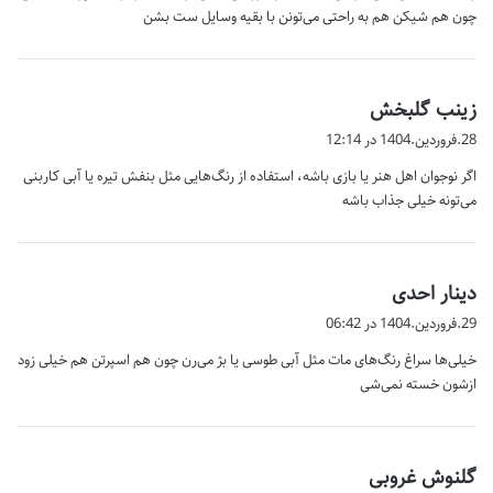
چون هم شیکن هم به راحتی می‌تونن با بقیه وسایل ست بشن
گ
زینب گلبخش
ف
28.فروردین.1404 در 12:14
ت
اگر نوجوان اهل هنر یا بازی باشه، استفاده از رنگ‌هایی مثل بنفش تیره یا آبی کاربنی
:
می‌تونه خیلی جذاب باشه
گ
دینار احدی
ف
29.فروردین.1404 در 06:42
ت
خیلی‌ها سراغ رنگ‌های مات مثل آبی طوسی یا بژ می‌رن چون هم اسپرتن هم خیلی زود
:
ازشون خسته نمی‌شی
گ
گلنوش غروبی