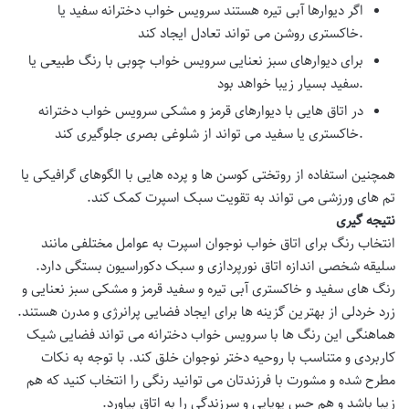
اگر دیوارها آبی تیره هستند
سرویس خواب دخترانه
سفید یا
خاکستری روشن می تواند تعادل ایجاد کند.
برای دیوارهای سبز نعنایی سرویس خواب چوبی با رنگ طبیعی یا
سفید بسیار زیبا خواهد بود.
در اتاق هایی با دیوارهای قرمز و مشکی
سرویس خواب دخترانه
خاکستری یا سفید می تواند از شلوغی بصری جلوگیری کند.
همچنین استفاده از روتختی کوسن ها و پرده هایی با الگوهای گرافیکی یا
تم های ورزشی می تواند به تقویت سبک اسپرت کمک کند.
نتیجه گیری
انتخاب رنگ برای اتاق خواب نوجوان اسپرت به عوامل مختلفی مانند
سلیقه شخصی اندازه اتاق نورپردازی و سبک دکوراسیون بستگی دارد.
رنگ های سفید و خاکستری آبی تیره و سفید قرمز و مشکی سبز نعنایی و
زرد خردلی از بهترین گزینه ها برای ایجاد فضایی پرانرژی و مدرن هستند.
هماهنگی این رنگ ها با
سرویس خواب دخترانه
می تواند فضایی شیک
کاربردی و متناسب با روحیه دختر نوجوان خلق کند. با توجه به نکات
مطرح شده و مشورت با فرزندتان می توانید رنگی را انتخاب کنید که هم
زیبا باشد و هم حس پویایی و سرزندگی را به اتاق بیاورد.