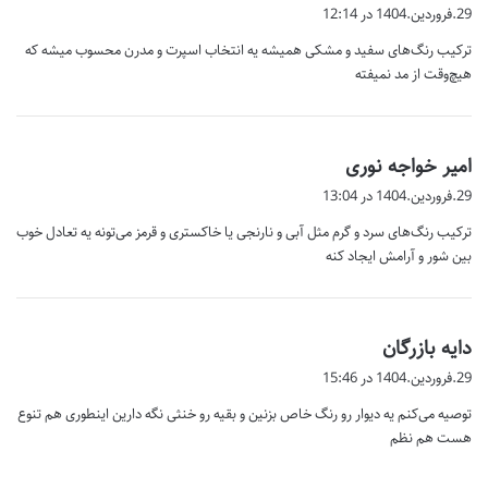
ف
29.فروردین.1404 در 12:14
ت
ترکیب رنگ‌های سفید و مشکی همیشه یه انتخاب اسپرت و مدرن محسوب میشه که
:
هیچ‌وقت از مد نمیفته
گ
امیر خواجه نوری
ف
29.فروردین.1404 در 13:04
ت
ترکیب رنگ‌های سرد و گرم مثل آبی و نارنجی یا خاکستری و قرمز می‌تونه یه تعادل خوب
:
بین شور و آرامش ایجاد کنه
گ
دایه بازرگان
ف
29.فروردین.1404 در 15:46
ت
توصیه می‌کنم یه دیوار رو رنگ خاص بزنین و بقیه رو خنثی نگه دارین اینطوری هم تنوع
:
هست هم نظم