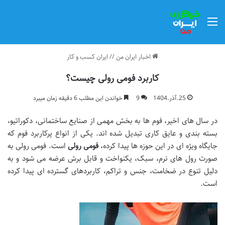
منو
اخبار ایران من
//
ایران کسب و کار
کاربرد فومی رولی چیست؟
25.آذر.1404
9
خواندن این مطلب 6 دقیقه زمان میبرد
در سال های اخیر، فوم ها به بخش مهمی از صنایع ساختمانی، دکوراتیو،
بسته بندی و عایق کاری تبدیل شده اند. یکی از انواع پرکاربرد فوم که
جایگاه ویژه ای در این حوزه ها پیدا کرده،
فومی رولی
است. فومی رولی به
صورت رول های نرم، سبک، یکنواخت و قابل برش عرضه می شود و به
دلیل تنوع در ضخامت، جنس و تراکم، کاربردهای گسترده ای پیدا کرده
است.