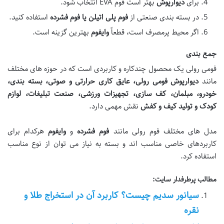
برای
دیوارپوش
بهتر است فوم EVA انتخاب شود.
در بسته بندی صنعتی از
فوم پلی اتیلن یا فوم فشرده
استفاده کنید.
اگر محیط پرمصرف است، قطعاً
وایفوم
بهترین گزینه است.
جمع بندی
فومی رولی یک محصول چندکاره و کاربردی است که در حوزه های مختلف
مانند
دیوارپوش فومی رولی، عایق کاری حرارتی و صوتی، بسته بندی،
خودرو، مبلمان، کف سازی، تجهیزات ورزشی، صنعت تبلیغات، لوازم
کودک و تولید کیف و کفش
نقش مهمی دارد.
مدل های مختلف فوم رولی مانند
فوم فشرده
و
وایفوم
هرکدام برای
کاربردهای خاصی مناسب اند و بسته به نیاز می توان از نوع مناسب
استفاده کرد.
مطالب پرطرفدار سایت:
سیانور سدیم چیست؟ کاربرد آن در استخراج طلا و
نقره