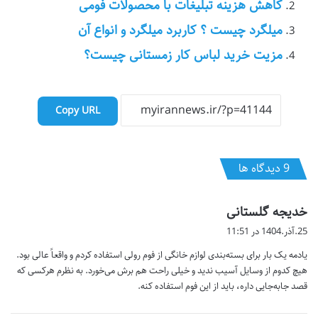
کاهش هزینه تبلیغات با محصولات فومی
میلگرد چیست ؟ کاربرد میلگرد و انواع آن
مزیت خرید لباس کار زمستانی چیست؟
Copy URL
‫9 دیدگاه ها
گ
خدیجه گلستانی
ف
25.آذر.1404 در 11:51
ت
یادمه یک بار برای بسته‌بندی لوازم خانگی از فوم رولی استفاده کردم و واقعاً عالی بود.
:
هیچ کدوم از وسایل آسیب ندید و خیلی راحت هم برش می‌خورد. به نظرم هرکسی که
قصد جابه‌جایی داره، باید از این فوم استفاده کنه.