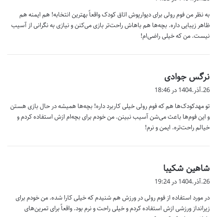
ت
به نظر من فوم رولی برای دیوارپوش اتاق کودک واقعاً بهترین انتخابه! هم ایمنه هم
:
ظاهر زیبایی داره. بچه‌ها هم باهاش راحت‌تر بازی می‌کنن و نیازی به نگرانی از آسیب
نیست. من که خیلی راضی‌ام!
گ
نرگس جوادی
ف
26.آذر.1404 در 18:46
ت
تو مهدکودک‌ها هم که فوم رولی خیلی کاربرد داره! بچه‌ها همیشه در حال بازی هستن
:
و این فوم‌ها باعث می‌شن آسیب نبینن. من خودم برای بچه‌ام ازش استفاده کردم و
خیالم راحت‌تره. ایمن و نرم!
گ
شاهین شکیبا
ف
26.آذر.1404 در 19:24
ت
در مورد استفاده از فوم رولی در ورزش هم شنیدم که خیلی کارا شده. من خودم برای
:
زیرانداز ورزشی ازش استفاده کردم و خیلی راحت و نرم بود. واقعاً برای تمرین‌های