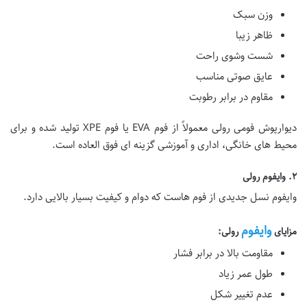
وزن سبک
ظاهر زیبا
شست وشوی راحت
عایق صوتی مناسب
مقاوم در برابر رطوبت
دیوارپوش فومی رولی معمولاً از فوم EVA یا فوم XPE تولید شده و برای
محیط های خانگی، اداری و آموزشی گزینه ای فوق العاده است.
۲. وایفوم رولی
وایفوم نسل جدیدی از فوم هاست که دوام و کیفیت بسیار بالایی دارد.
وایفوم
مزایای
رولی:
مقاومت بالا در برابر فشار
طول عمر زیاد
عدم تغییر شکل