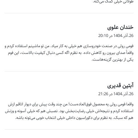
طولانی خیلی کمک می‌کنه.
گ
خندان علوی
ف
26.آذر.1404 در 20:10
ت
فومی رولی در صنعت خودروسازی هم خیلی به کار میاد. من تو ماشینم استفاده کردم و
:
واقعاً صدای بیرون رو کاهش داده. به نظرم اگه کسی دنبال کیفیت بالاست، این فوم
یکی از بهترین گزینه‌هاست.
گ
آبتین قدیری
ف
26.آذر.1404 در 21:26
ت
واقعا فومی رولی یه محصول فوق‌العاده‌ست! من چند وقت پیش برای دیوار اتاقم ازش
:
استفاده کردم و نتیجه‌اش خیلی رضایت‌بخش بود. نصبش هم که خیلی آسونه و وزنش
هم که سبک. به نظرم برای دکوراسیون داخلی خیلی انتخاب خوبی می‌تونه باشه.