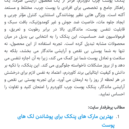
پنکک پوست چرب کاوردرم، فراتر از یک محصول آرایشی صرف، یک
راهکار جامع و تخصصی برای افرادی با پوست چرب، مختلط و مستعد
آکنه است. ویژگی هایی نظیر پوشانندگی استثنایی، کنترل مؤثر چربی و
ایجاد جلوه مات، خاصیت ضد جوش و غیر کومدوژنیک، بافت سبک و
قابلیت تنفس پوست، ماندگاری بالا در برابر رطوبت و تعریق، و
فرمولاسیون ضد حساسیت، این پنکک را به انتخابی بی بدیل در میان
محصولات مشابه تبدیل کرده است. تجربه استفاده از این محصول، نه
تنها به شما پوستی بی نقص و آرایشی ماندگار می بخشد، بلکه به
سلامت و تعادل پوست شما نیز کمک می کند، زیرا به آن اجازه تنفس می
دهد و از بروز مشکلات ناخواسته جلوگیری می کند. این پنکک، با تکیه بر
دانش و کیفیت ایتالیایی برند کاوردرم، اعتماد به نفس لازم برای درخشش
در هر لحظه از روز را به ارمغان می آورد. برای تجربه پوستی بی نقص و
آرایشی ماندگار، پنکک پوست چرب کاوردرم را امتحان کنید و تفاوت را
احساس نمایید.
مطالب پرطرفدار سایت:
بهترین مارک های پنکک برای پوشاندن لک های
پوست