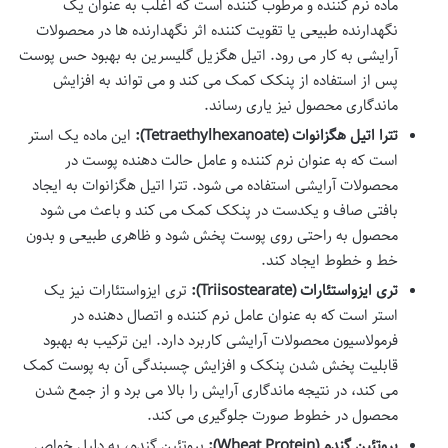
ماده نرم کننده و مرطوب کننده است که اغلب به عنوان یک
نگهدارنده طبیعی یا تقویت کننده اثر نگهدارنده ها در محصولات
آرایشی به کار می رود. اتیل هگزیل گلیسرین به بهبود حس پوست
پس از استفاده از پنکک کمک می کند و می تواند به افزایش
ماندگاری محصول نیز یاری رساند.
تترا اتیل هگزانوات (Tetraethylhexanoate):
این ماده یک استر
است که به عنوان نرم کننده و عامل حالت دهنده پوست در
محصولات آرایشی استفاده می شود. تترا اتیل هگزانوات به ایجاد
بافتی صاف و یکدست در پنکک کمک می کند و باعث می شود
محصول به راحتی روی پوست پخش شود و ظاهری طبیعی و بدون
خط و خطوط ایجاد کند.
تری ایزواستئارات (Triisostearate):
تری ایزواستئارات نیز یک
استر است که به عنوان عامل نرم کننده و اتصال دهنده در
فرمولاسیون محصولات آرایشی کاربرد دارد. این ترکیب به بهبود
قابلیت پخش شدن پنکک و افزایش چسبندگی آن به پوست کمک
می کند، در نتیجه ماندگاری آرایش را بالا می برد و از جمع شدن
محصول در خطوط صورت جلوگیری می کند.
پروتئین گندم (Wheat Protein):
پروتئین گندم، به دلیل خواص