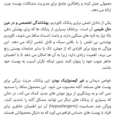
معمولی عمل کرده و راهکاری جامع برای مدیریت مشکلات پوست چرب
ارائه می دهد.
یکی از دلایل اصلی برتری پنکک کاوردرم،
پوشانندگی تخصصی و در عین
حال طبیعی
آن است. برخلاف بسیاری از پنکک ها که برای پوشش دهی
بالا نیاز به لایه های سنگین دارند و باعث انسداد منافذ می شوند، کاوردرم
پوششی بی نقص را با بافتی سبک و قابل تنفس ارائه می دهد. این
ویژگی به ویژه برای افرادی که از جوش، لک یا سایر ضایعات پوستی رنج
می برند، اهمیت زیادی دارد، زیرا به آن ها امکان می دهد تا با اطمینان
خاطر عیوب خود را پنهان کنند بدون اینکه نگران آسیب به پوست خود
باشند.
خواص درمانی و
غیر کومدوژنیک بودن
این پنکک، مزیت بزرگی برای
پوست های مستعد آکنه محسوب می شود. این محصول منافذ را مسدود
نمی کند و به پیشگیری از بروز جوش های جدید کمک می کند، در حالی
که بسیاری از پنکک های دیگر می توانند مشکل آکنه را تشدید کنند.
ویژگی ضد حساسیت (Hypoallergenic) آن نیز اطمینان خاطری برای
افراد با پوست های حساس فراهم می آورد که به دنبال محصولاتی هستند