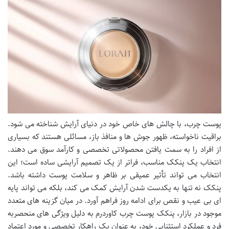
پوست چرب، با چالش های خاص خود در دنیای آرایش شناخته می شود.
براقیت ناخواسته، ظهور جوش ها و منافذ باز، مسائلی هستند که بسیاری
از افراد را به سمت یافتن محصولاتی تخصصی و کارآمد سوق می دهند.
انتخاب یک پنکک مناسب، فراتر از یک تصمیم آرایشی ساده است؛ این
انتخاب می تواند تأثیر عمیقی بر ظاهر و سلامت پوست داشته باشد.
پنکک نه تنها به یکدست شدن آرایش کمک می کند، بلکه می تواند پایه
ای بی عیب و نقص برای ادامه روز فراهم آورد. در میان گزینه های متعدد
موجود در بازار، پنکک پوست چرب کاوردرم به دلیل ویژگی های منحصربه
فرد و عملکرد استثنایی خود، به عنوان یک راهکار تخصصی و مورد اعتماد