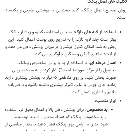
تکنیک های اعمال پنکک
روش صحیح اعمال پنکک، کلید دستیابی به پوششی طبیعی و یکدست
است.
استفاده از لایه های نازک:
به جای استفاده یکباره و زیاد از پنکک،
بهتر است چند لایه نازک را به تدریج روی پوست اعمال کنید. این
روش به شما امکان کنترل بیشتری بر میزان پوشش دهی می دهد و
از ایجاد ظاهری کیکی و سنگین جلوگیری می کند.
اعمال مرحله ای:
با استفاده از پد یا براش مخصوص پنکک،
محصول را از مرکز صورت (ناحیه T) آغاز کرده و به سمت بیرونی
صورت پخش کنید. بر روی مناطقی که نیاز به پوشش بیشتری دارند
(مانند جای جوش یا لک)، تمرکز بیشتری داشته باشید و با ضربات
ملایم و فشاری اعمال کنید.
ابزار مناسب:
پد مخصوص:
برای پوشش دهی بالا و اعمال دقیق تر، استفاده
از پد مخصوص پنکک که همراه محصول است، توصیه می
شود. پد را به آرامی روی پنکک فشار دهید تا مقدار مناسبی از