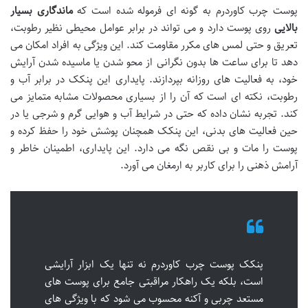
پوست چرب کاوردرم به گونه ای فرموله شده است که
ماندگاری بسیار
بالایی
روی پوست دارد و می تواند در برابر عوامل محیطی نظیر رطوبت،
تعریق و حتی لمس های مکرر مقاومت کند. این ویژگی به افراد امکان می
دهد تا برای ساعت ها بدون نگرانی از محو شدن یا ماسیده شدن آرایش
خود، به فعالیت های روزانه بپردازند. پایداری این پنکک در برابر آب و
رطوبت، نکته ای است که آن را از بسیاری محصولات مشابه متمایز می
کند. تجربه نشان داده که حتی در شرایط آب و هوایی گرم و شرجی یا در
حین فعالیت های بدنی، این پنکک همچنان پوشش خود را حفظ کرده و
پوست را مات و بی نقص نگه می دارد. این پایداری، اطمینان خاطر و
آرامش ذهنی را برای کاربر به ارمغان می آورد.
پنکک پوست چرب کاوردرم نه تنها یک ابزار آرایشی
است، بلکه یک راهکار مراقبتی جامع برای پوست های
مستعد چربی و آکنه محسوب می شود که با ویژگی های