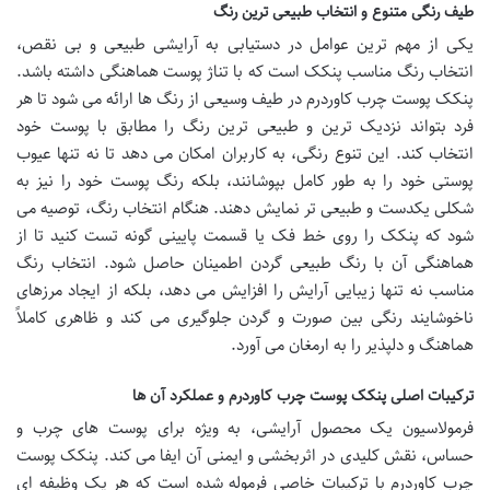
طیف رنگی متنوع و انتخاب طبیعی ترین رنگ
یکی از مهم ترین عوامل در دستیابی به آرایشی طبیعی و بی نقص،
انتخاب رنگ مناسب پنکک است که با تناژ پوست هماهنگی داشته باشد.
پنکک پوست چرب کاوردرم در طیف وسیعی از رنگ ها ارائه می شود تا هر
فرد بتواند نزدیک ترین و طبیعی ترین رنگ را مطابق با پوست خود
انتخاب کند. این تنوع رنگی، به کاربران امکان می دهد تا نه تنها عیوب
پوستی خود را به طور کامل بپوشانند، بلکه رنگ پوست خود را نیز به
شکلی یکدست و طبیعی تر نمایش دهند. هنگام انتخاب رنگ، توصیه می
شود که پنکک را روی خط فک یا قسمت پایینی گونه تست کنید تا از
هماهنگی آن با رنگ طبیعی گردن اطمینان حاصل شود. انتخاب رنگ
مناسب نه تنها زیبایی آرایش را افزایش می دهد، بلکه از ایجاد مرزهای
ناخوشایند رنگی بین صورت و گردن جلوگیری می کند و ظاهری کاملاً
هماهنگ و دلپذیر را به ارمغان می آورد.
ترکیبات اصلی پنکک پوست چرب کاوردرم و عملکرد آن ها
فرمولاسیون یک محصول آرایشی، به ویژه برای پوست های چرب و
حساس، نقش کلیدی در اثربخشی و ایمنی آن ایفا می کند. پنکک پوست
چرب کاوردرم با ترکیبات خاصی فرموله شده است که هر یک وظیفه ای