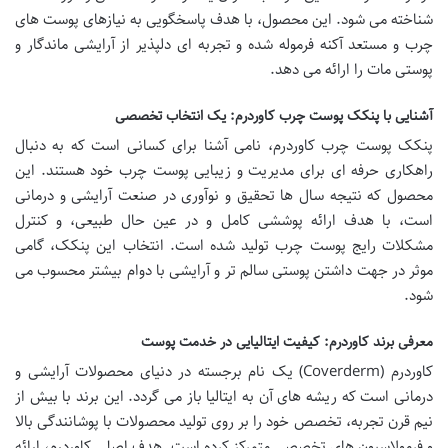
شناخته می شود. این محصول، با هدف پاسخگویی به نیازهای پوست های
چرب و مستعد آکنه فرموله شده و تجربه ای دلپذیر از آرایشی ماندگار و
پوستی مات را ارائه می دهد.
آشنایی با پنکک پوست چرب کاوردرم: یک انتخاب تخصصی
پنکک پوست چرب کاوردرم، نامی آشنا برای کسانی است که به دنبال
راهکاری حرفه ای برای مدیریت و زیبایی پوست چرب خود هستند. این
محصول که نتیجه سال ها تحقیق و نوآوری در صنعت آرایشی و درمانی
است، با هدف ارائه پوششی کامل و در عین حال طبیعی، و کنترل
مشکلات رایج پوست چرب تولید شده است. انتخاب این پنکک، گامی
موثر در جهت داشتن پوستی سالم تر و آرایشی با دوام بیشتر محسوب می
شود.
معرفی برند کاوردرم: کیفیت ایتالیایی در خدمت پوست
کاوردرم (Coverderm) یک نام برجسته در دنیای محصولات آرایشی و
درمانی است که ریشه های آن به ایتالیا باز می گردد. این برند با بیش از
نیم قرن تجربه، تخصص خود را بر روی تولید محصولات با پوشانندگی بالا
و فرمولاسیون های تخصصی متمرکز کرده است. هدف اصلی کاوردرم، ارائه