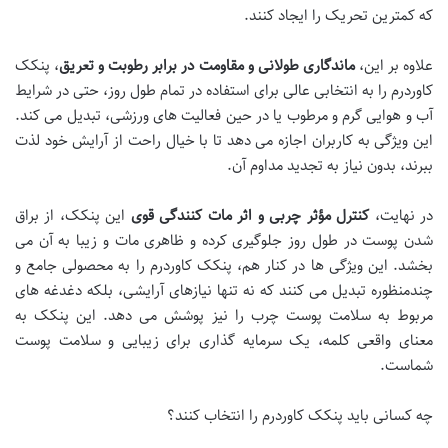
که کمترین تحریک را ایجاد کنند.
علاوه بر این،
ماندگاری طولانی و مقاومت در برابر رطوبت و تعریق
، پنکک
کاوردرم را به انتخابی عالی برای استفاده در تمام طول روز، حتی در شرایط
آب و هوایی گرم و مرطوب یا در حین فعالیت های ورزشی، تبدیل می کند.
این ویژگی به کاربران اجازه می دهد تا با خیال راحت از آرایش خود لذت
ببرند، بدون نیاز به تجدید مداوم آن.
در نهایت،
کنترل مؤثر چربی و اثر مات کنندگی قوی
این پنکک، از براق
شدن پوست در طول روز جلوگیری کرده و ظاهری مات و زیبا به آن می
بخشد. این ویژگی ها در کنار هم، پنکک کاوردرم را به محصولی جامع و
چندمنظوره تبدیل می کنند که نه تنها نیازهای آرایشی، بلکه دغدغه های
مربوط به سلامت پوست چرب را نیز پوشش می دهد. این پنکک به
معنای واقعی کلمه، یک سرمایه گذاری برای زیبایی و سلامت پوست
شماست.
چه کسانی باید پنکک کاوردرم را انتخاب کنند؟