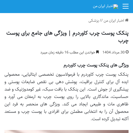
منو
اخبار ایران من
//
پزشکی
پنکک پوست چرب کاوردرم | ویژگی های جامع برای پوست
چرب
30.مرداد.1404
خواندن این مطلب 16 دقیقه زمان میبرد
ویژگی های پنکک پوست چرب کاوردرم
پنکک پوست چرب کاوردرم با فرمولاسیون تخصصی ایتالیایی، محصولی
ایده آل برای کنترل براقیت، پوشش دهی بی نقص ضایعات پوستی و
پیشگیری از جوش است. این پنکک با بافت سبک، غیر کومدوژنیک و ضد
حساسیت، ماندگاری بالایی را روی پوست چرب به ارمغان می آورد و
ظاهری مات و طبیعی ایجاد می کند. ویژگی های منحصر به فرد این
محصول آن را به انتخابی مطمئن برای افرادی با پوست چرب و مستعد
آکنه تبدیل کرده است.