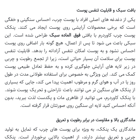
بافت سبک و قابلیت تنفس پوست
یکی از دغدغه های اصلی افراد با پوست چرب، احساس سنگینی و خفگی
است که برخی محصولات آرایشی روی پوست ایجاد می کنند. پنکک
پوست چرب کاوردرم با بافتی
فوق العاده سبک
طراحی شده است. این
سبکی باعث می شود تا پس از اعمال، هیچ گونه بار اضافی روی پوست
احساس نشود و به پوست امکان تنفس آزادانه را بدهد. قابلیت تنفس
پوست برای سلامت آن بسیار حیاتی است، زیرا از تجمع رطوبت و چربی
در زیر لایه های آرایش جلوگیری کرده و به حفظ تعادل طبیعی پوست
کمک می کند. این ویژگی به خصوص برای استفاده طولانی مدت در طول
روز یا در آب و هوای گرم و مرطوب اهمیت پیدا می کند، جایی که بسیاری
از پنکک های سنگین تر می توانند باعث ناراحتی و تحریک پوست شوند.
با پنکک کاوردرم، می توانید از ظاهری مات و یکدست لذت ببرید، بدون
آنکه احساس کنید لایه ای سنگین روی صورتتان قرار گرفته است.
ماندگاری بالا و مقاومت در برابر رطوبت و تعریق
ماندگاری یک پنکک، به ویژه برای پوست های چرب که تمایل به تولید
چربی و تعریق بیشتر دارند، از اهمیت بالایی برخوردار است. پنکک