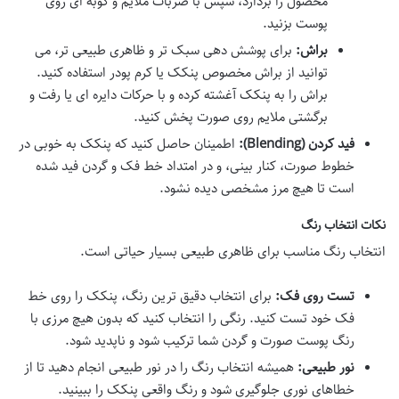
محصول را بردارد، سپس با ضربات ملایم و کوبه ای روی
پوست بزنید.
براش:
برای پوشش دهی سبک تر و ظاهری طبیعی تر، می
توانید از براش مخصوص پنکک یا کرم پودر استفاده کنید.
براش را به پنکک آغشته کرده و با حرکات دایره ای یا رفت و
برگشتی ملایم روی صورت پخش کنید.
فید کردن (Blending):
اطمینان حاصل کنید که پنکک به خوبی در
خطوط صورت، کنار بینی، و در امتداد خط فک و گردن فید شده
است تا هیچ مرز مشخصی دیده نشود.
نکات انتخاب رنگ
انتخاب رنگ مناسب برای ظاهری طبیعی بسیار حیاتی است.
تست روی فک:
برای انتخاب دقیق ترین رنگ، پنکک را روی خط
فک خود تست کنید. رنگی را انتخاب کنید که بدون هیچ مرزی با
رنگ پوست صورت و گردن شما ترکیب شود و ناپدید شود.
نور طبیعی:
همیشه انتخاب رنگ را در نور طبیعی انجام دهید تا از
خطاهای نوری جلوگیری شود و رنگ واقعی پنکک را ببینید.