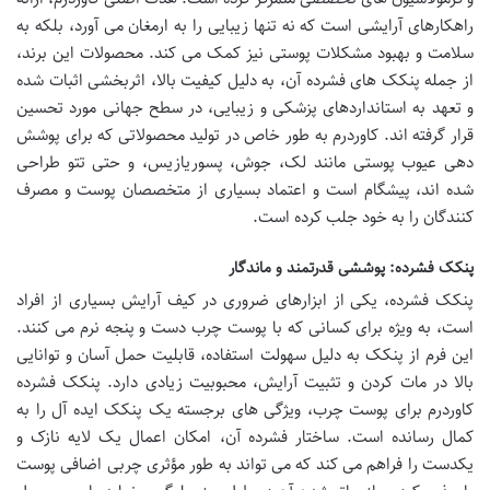
راهکارهای آرایشی است که نه تنها زیبایی را به ارمغان می آورد، بلکه به
سلامت و بهبود مشکلات پوستی نیز کمک می کند. محصولات این برند،
از جمله پنکک های فشرده آن، به دلیل کیفیت بالا، اثربخشی اثبات شده
و تعهد به استانداردهای پزشکی و زیبایی، در سطح جهانی مورد تحسین
قرار گرفته اند. کاوردرم به طور خاص در تولید محصولاتی که برای پوشش
دهی عیوب پوستی مانند لک، جوش، پسوریازیس، و حتی تتو طراحی
شده اند، پیشگام است و اعتماد بسیاری از متخصصان پوست و مصرف
کنندگان را به خود جلب کرده است.
پنکک فشرده: پوششی قدرتمند و ماندگار
پنکک فشرده، یکی از ابزارهای ضروری در کیف آرایش بسیاری از افراد
است، به ویژه برای کسانی که با پوست چرب دست و پنجه نرم می کنند.
این فرم از پنکک به دلیل سهولت استفاده، قابلیت حمل آسان و توانایی
بالا در مات کردن و تثبیت آرایش، محبوبیت زیادی دارد. پنکک فشرده
کاوردرم برای پوست چرب، ویژگی های برجسته یک پنکک ایده آل را به
کمال رسانده است. ساختار فشرده آن، امکان اعمال یک لایه نازک و
یکدست را فراهم می کند که می تواند به طور مؤثری چربی اضافی پوست