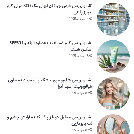
نقد و بررسی قرص جوشان اوپتی مگ 300 میلی گرم
نیچرز پلنتی
14.مرداد.1405
نقد و بررسی کرم ضد آفتاب عصاره آلوئه ورا SPF50
اسکین شیک
13.مرداد.1405
نقد و بررسی شامپو موی خشک و آسیب دیده حاوی
هیالورونیک اسید آدرا
09.مرداد.1405
نقد و بررسی محلول دو فاز پاک کننده آرایش چشم و
لب بایومارین
09.مرداد.1405