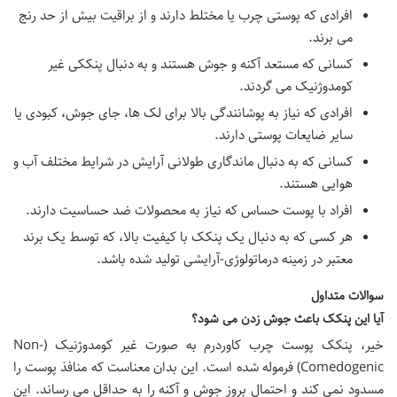
افرادی که پوستی چرب یا مختلط دارند و از براقیت بیش از حد رنج
می برند.
کسانی که مستعد آکنه و جوش هستند و به دنبال پنککی غیر
کومدوژنیک می گردند.
افرادی که نیاز به پوشانندگی بالا برای لک ها، جای جوش، کبودی یا
سایر ضایعات پوستی دارند.
کسانی که به دنبال ماندگاری طولانی آرایش در شرایط مختلف آب و
هوایی هستند.
افراد با پوست حساس که نیاز به محصولات ضد حساسیت دارند.
هر کسی که به دنبال یک پنکک با کیفیت بالا، که توسط یک برند
معتبر در زمینه درماتولوژی-آرایشی تولید شده باشد.
سوالات متداول
آیا این پنکک باعث جوش زدن می شود؟
خیر، پنکک پوست چرب کاوردرم به صورت غیر کومدوژنیک (Non-
Comedogenic) فرموله شده است. این بدان معناست که منافذ پوست را
مسدود نمی کند و احتمال بروز جوش و آکنه را به حداقل می رساند. این