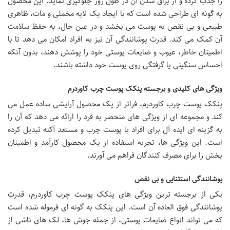
را جذب کرده و از براق شدن آن در طول روز جلوگیری نماید. این محصول
به گونه ای طراحی شده است که با ایجاد یک لایه مخملی و مات، ظاهری
طبیعی و بی نقص به پوست می بخشد و در عین حال، به حفظ سلامت
آن کمک می کند. قدرت پوشانندگی آن نیز به افراد امکان می دهد تا با
اطمینان خاطر، عیوب و ضایعات پوستی خود را پوشش دهند، بدون آنکه
احساس سنگینی یا گرفتگی روی پوست خود داشته باشند.
ویژگی های کلیدی و برجسته پنکک پوست چرب کاوردرم
پنکک پوست چرب کاوردرم، فراتر از یک محصول آرایشی ساده عمل می
کند و مجموعه ای از ویژگی های منحصر به فرد را ارائه می دهد که آن را
به گزینه ای ایده آل برای افراد با پوست چرب و مستعد آکنه تبدیل کرده
است. این ویژگی ها، تجربه استفاده از یک محصول کارآمد و اطمینان
بخش را برای مصرف کنندگان فراهم می آورند.
پوشانندگی استثنایی و بی نقص
یکی از برجسته ترین ویژگی های پنکک پوست چرب کاوردرم، قدرت
پوشانندگی فوق العاده آن است. این پنکک به گونه ای فرموله شده است
که می تواند انواع ضایعات پوستی، از جمله جوش ها، لک های ناشی از