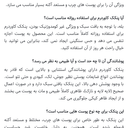
ویژگی آن را برای پوست های چرب و مستعد آکنه بسیار مناسب می سازد.
آیا پنکک کاوردرم برای استفاده روزانه مناسب است؟
بله، با توجه به بافت سبک و ویژگی غیر کومدوژنیک بودن، پنکک کاوردرم
برای استفاده روزانه کاملاً مناسب است. این محصول به پوست اجازه
تنفس می دهد و حس سنگینی ایجاد نمی کند، بنابراین می توانید با
خیال راحت هر روز از آن استفاده کنید.
پوشانندگی آن تا چه حد است و آیا طبیعی به نظر می رسد؟
پنکک کاوردرم دارای پوشانندگی استثنایی و بالایی است که قادر به
پوشاندن انواع ضایعات پوستی نظیر جوش، لک، کبودی و حتی تتو است.
با وجود پوشش دهی بالا، این پنکک بافتی سبک دارد و در صورت اعمال
صحیح (لایه لایه و نازک)، ظاهری کاملاً طبیعی و مات به پوست می بخشد
و از ایجاد ظاهر کیکی جلوگیری می کند.
این پنکک برای چه نوع پوست هایی مناسب است؟
این پنکک به طور خاص برای پوست های چرب، مختلط و مستعد آکنه
فرموله شده است. همچنین به دلیل خاصیت ضد حساسیت