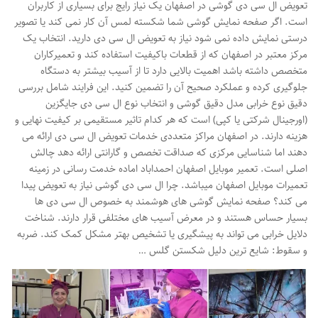
تعویض ال سی دی گوشی در اصفهان یک نیاز رایج برای بسیاری از کاربران
است. اگر صفحه نمایش گوشی شما شکسته لمس آن کار نمی کند یا تصویر
درستی نمایش داده نمی شود نیاز به تعویض ال سی دی دارید. انتخاب یک
مرکز معتبر در اصفهان که از قطعات باکیفیت استفاده کند و تعمیرکاران
متخصص داشته باشد اهمیت بالایی دارد تا از آسیب بیشتر به دستگاه
جلوگیری کرده و عملکرد صحیح آن را تضمین کنید. این فرایند شامل بررسی
دقیق نوع خرابی مدل دقیق گوشی و انتخاب نوع ال سی دی جایگزین
(اورجینال شرکتی یا کپی) است که هر کدام تاثیر مستقیمی بر کیفیت نهایی و
هزینه دارند. در اصفهان مراکز متعددی خدمات تعویض ال سی دی ارائه می
دهند اما شناسایی مرکزی که صداقت تخصص و گارانتی ارائه دهد چالش
اصلی است. تعمیر موبایل اصفهان احمداباد اماده خدمت رسانی در زمینه
تعمیرات موبایل اصفهان میباشد. چرا ال سی دی گوشی نیاز به تعویض پیدا
می کند؟ صفحه نمایش گوشی های هوشمند به خصوص ال سی دی ها
بسیار حساس هستند و در معرض آسیب های مختلفی قرار دارند. شناخت
دلایل خرابی می تواند به پیشگیری یا تشخیص بهتر مشکل کمک کند. ضربه
و سقوط: شایع ترین دلیل شکستن گلس …