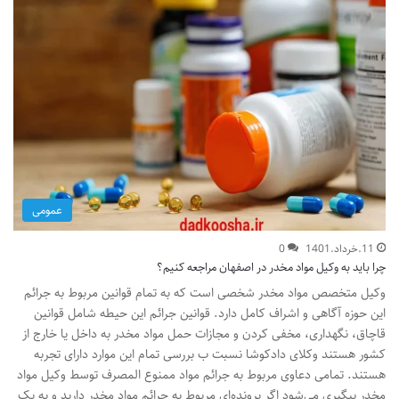
عمومی
11.خرداد.1401
0
چرا باید به وکیل مواد مخدر در اصفهان مراجعه کنیم؟
وکیل متخصص مواد مخدر شخصی است که به تمام قوانین مربوط به جرائم
این حوزه آگاهی و اشراف کامل دارد. قوانین جرائم این حیطه شامل قوانین
قاچاق، نگهداری، مخفی کردن و مجازات حمل مواد مخدر به داخل یا خارج از
کشور هستند وکلای دادکوشا نسبت ب بررسی تمام این موارد دارای تجربه
هستند. تمامی دعاوی مربوط به جرائم مواد ممنوع المصرف توسط وکیل مواد
مخدر پیگیری می‌شود اگر پرونده‌ای مربوط به جرائم مواد مخدر دارید و به یک