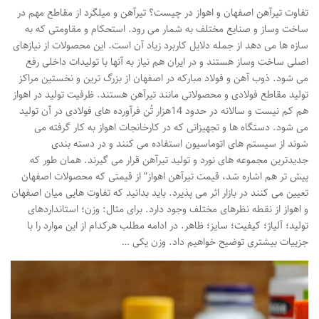
تفاوت تیرآهن اصفهان و اهواز در چیست؟ تیرآهن و میلگرد از مقاطع مهم در
ساخت وساز و صنایع مختلف به شمار می رود. استحکام و مقاومتی که به
سازه ها می دهد از جمله دلایل کاربرد زیاد آن است. این محصولات از نیازهای
اصلی ساخت وساز هستند و در ایران هم نیاز به آنها با تولیدات داخلی رفع
می شود. ذوب آهن و فولاد مبارکه در اصفهان از بزرگ ترین و نخستین مراکز
تولید مقاطع فولادی و محصولاتی مانند تیرآهن هستند. ظرفیت تولید در اهواز
هم کم نیست و سالانه در حدود 14هزار تُن فرآورده های فولادی در آن تولید
می شود. دستگاه ها و تجهیزاتی که در کارخانجات اهواز به کار گرفته می
شوند از سیستم های اتوماسیون استفاده می کنند و در دسته بندی
جدیدترین مجموعه های نورد و تولید تیرآهن قرار می گیرند. همان طور که
پیش تر هم اشاره شد، قیمت تیرآهن اهواز” از قیمتی که محصولات اصفهان
تعیین می کنند در بازار اثر می پذیرد. باید بدانید که تفاوت هایی میان اصفهان
و اهواز از نقطه نظرهای مختلف وجود دارد. برای مثال: وزن؛ استانداردهای
تولید؛ آلیاژ؛ کیفیت؛ سایز؛ ظاهر. در ادامه مطلب هرکدام از این موارد را با
جزییات بیشتری توضیح خواهیم داد. وزن یکی …