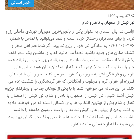
اخبار استانی
07.بهمن.1403
تور کیش از اصفهان با ناهار و شام
آژانس ندا بال آسمان به عنوان یکی از باتجربه‌ترین مجریان تورهای داخلی رزرو
تورها را برای مسافران راحت‌تر کرده است و شما می‌توانید با تماس با شماره
۴۴۰۴۰۳۷۶-۰۲۱ به سادگی تور خود را رزرو نمایید. اگر شما هم اهل سفر و
کشف مکان های جدید باشید قطعاً می دانید که برای داشتن یک سفر لذت
بخش انتخاب مقصد مناسب خدمات عالی و برنامه ریزی خوب می تواند همه
چیز را متفاوت کند. حالا فرض کنید که از اصفهان با آن همه زیبایی های
تاریخی و فرهنگی اش به جزیره ی کیش سفر می کنید. جزیره ای با آب های
فیروزه ای هوای گرم و مرطوب و امکاناتی که هر گردشگری را شگفت زده می
کند. در این مقاله می خواهیم شما را با یکی از تورهای جذاب و پرطرفدار جزیره
کیش آشنا کنیم : تور کیش از اصفهان با ناهار و شام. تور کیش از اصفهان با
ناهار و شام یکی از بهترین انتخاب ها برای کسانی است که می خواهند علاوه
بر لذت بردن از زیبایی های کیش تجربه ای راحت و بدون دغدغه را داشته
باشند. در این تور شما نه تنها از جاذبه های طبیعی و تفریحی کیش بهره مند
می شوید بلکه از خدماتی مانند ناهار …