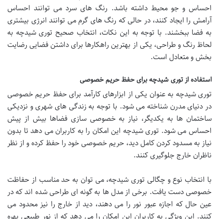
احساس و جو محیط داشته باشد. رنگ های سرد می توانند احساس
آرامش را ایجاد کنند، در حالی که رنگ های گرم می توانند انرژی بیشتری
به فضا ببخشند. با توجه به این نکات، انتخاب صحیح توری شیدچه به
لحاظ رنگ و طراحی، یکی از بهترین راهکارها برای داشتن فضایی رضایت
بخش و متعادل است.
استفاده از توری شیدچه برای حفظ حریم خصوصی
توری شیدچه به عنوان یکی از ابزارهای کارآمد برای حفظ حریم خصوصی
در دنیای مدرن شناخته می شود. با توجه به زندگی های شهری و نزدیکی
ساختمان ها به یکدیگر، نیاز به خصوصی سازی فضاها بیش از پیش
احساس می شود. توری شیدچه این امکان را به کاربران می دهد تا بدون
نیاز به مسدود کردن کامل دید، حریم خصوصی خود را حفظ کرده و از نظر
ناظران خارج جلوگیری کنند.
با انتخاب نوع و چگالی توری شیدچه، می توان به حد مناسب از حفاظت
خصوصی دست یافت. برخی از مدل ها به گونه ای طراحی شده اند که در
عین حال که اجازه عبور نور را می دهند، دید از خارج را نیز محدود می
کنند. این ویژگی به کاربران این امکان را می دهد که از نور طبیعی بهره