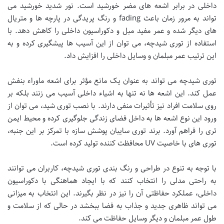
داخلی در برابر اشعه های مضر خورشید است. نور شدید خورشید می
تواند به مرور زمان باعث fading و رنگ پریدگی در پارچه ها و متریال
های دیگر شده و عمر مفید مبل و دکوراسیون داخلی را کاهش دهد. با
استفاده از توری شیدچه، می توان از این آسیب ها پیشگیری کرده و به
این ترتیب عمر مبلمان و وسایل داخلی را افزایش داد.
توری شیدچه می تواند به عنوان یک مانع مؤثر برای اشعه ماوراء بنفش
عمل کند. این اشعه ها نه تنها به اشیاء داخلی آسیب می زنند بلکه بر
روی سلامت افراد نیز تأثیرات منفی دارند. با نصب توری شید، می توان از
ورود این نوع اشعه ها به داخل فضای زندگی جلوگیری کرده و محیط ایمن
تری را فراهم آورد. برند توری سایبان پوشش سازه با تمرکز بر این جنبه،
توری های با خاصیت UV محافظت کننده تولید کرده است.
با توجه به تنوع در طراحی و رنگ بندی توری شیدچه، کاربران می توانند
به راحتی مدلی را انتخاب کنند که با ایجاد هماهنگی با دکوراسیون
داخلی، عملکرد حفاظتی آن را نیز در نظر بگیرند. این انتخاب به میزانی
می تواند ظاهری جدید و جذاب به فضا ببخشد در حالی که از سلامت و
طول عمر مبلمان و دیگر وسایل حفاظت می کند.