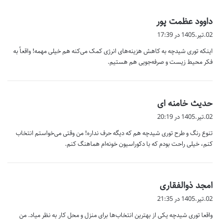
گ
داوود عظمت پور
ف
02.تیر.1405 در 17:39
ت
اینکه توری شیدچه به کاهش هزینه‌های انرژی کمک می‌کنه هم خیلی مهمه! واقعاً به
:
فکر محیط زیست و صرفه‌جویی هم هستیم.
گ
حدیث خامنه ای
ف
02.تیر.1405 در 20:19
ت
تنوع رنگ و طرح توری شیدچه هم که دیگه حرف نداره! من وقتی می‌خواستم انتخاب
:
کنم، خیلی راحت بودم که با دکوراسیون خونه‌ام هماهنگ کنم.
گ
امجد ذوالفقاری
ف
02.تیر.1405 در 21:35
ت
واقعا توری شیدچه یکی از بهترین انتخاب‌ها برای منزل و محل کار به نظر میاد. من
: