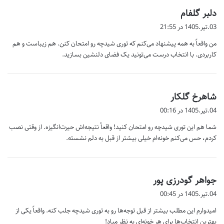
گ
دلبر گلفام
ف
03.تیر.1405 در 21:55
ت
من واقعاً به همه پیشنهاد می‌کنم که توری شیدچه رو امتحان کنن. هم زیباست و هم
:
کاربردی. با انتخاب درست می‌تونید یک فضای دلنشین بسازید.
گ
شاهرخ گلکار
ف
04.تیر.1405 در 00:16
ت
شما هم این توری شیدچه رو امتحان کنید! واقعاً نتیجه‌اش حیرت‌انگیزه. از وقتی نصب
:
کردم، حس می‌کنم خونه‌ام خیلی بیشتر از قبل به دلم نشسته.
گ
جواهر گودرزی پور
ف
04.تیر.1405 در 00:45
ت
امیدوارم این مطلب بیشتر از قبل توجه‌ها رو به توری شیدچه جلب کنه. واقعاً یکی از
:
بهترین انتخاب‌ها برای هر خونه‌ای به نظر میاد!