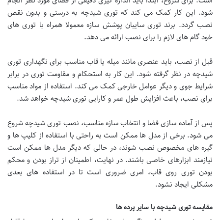
است. برای شروع، ابتدا باید اندازه گیری دقیقی از فضای مورد نظر انجام
شود. این کار کمک می کند که توری شیدچه به درستی و بدون نقص
نصب گردد. برند توری سایبان پوشش سازه معمولا همراه با توری های
خود گام های لازم را برای نصب ارائه می دهد.
قبل از نصب، باید عنصری مانند میله یا قاب مناسب برای نگهداری توری
شیدچه در نظر گرفته شود. این کار به استحکام و مقاومت توری در برابر
شرایط جوی و دیگر عوامل خارجی کمک می کند. استفاده از مواد مناسب
برای نصب، باعث افزایش طول عمر و کارایی توری شیدچه خواهد شد.
پس از آماده سازی فضا و انتخاب سازه مناسب، نصب توری شیدچه شروع
می شود. برخی از مدل ها ممکن است به راحتی با استفاده از کلیپ ها و
گیره های مخصوص نصب شوند، در حالی که دیگر مدل ها ممکن است
نیازمند ابزارهای خاصی باشند. در نهایت، اطمینان از تراز بودن و محکم
بودن توری روی قاب، امری ضروری است تا در استفاده های بعدی
مشکلی ایجاد نشود.
مقایسه توری شیدچه با سایر پرده ها