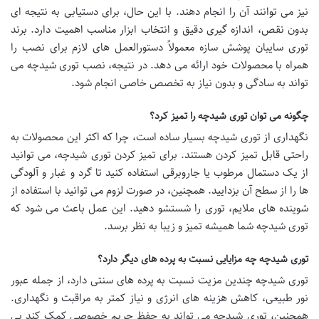
نیز می توانند آن را انجام دهند. با این حال، برای دستیابی به نتیجه ای
بدون نقص، اندازه گیری دقیق و انتخاب ابزار مناسب اهمیت دارد. برند
توری سایبان پوشش سازه معمولاً دستورالعمل های لازم برای نصب را
همراه با محصولات خود ارائه می دهد. در نتیجه، نصب توری شیدچه می
تواند به سادگی و بدون نیاز به تخصص خاصی انجام شود.
چگونه می توان توری شیدچه را تمیز کرد؟
نگهداری از توری شیدچه بسیار ساده است، چرا که اکثر این محصولات به
راحتی قابل تمیز کردن هستند. برای تمیز کردن توری شیدچه، می توانید
از یک دستمال مرطوب یا جاروبرقی استفاده کنید تا گرد و غبار و آلودگی
ها را از سطح آن بزدایید. همچنین، در صورت لزوم می توانید با استفاده از
شوینده های ملایم، توری را شستشو دهید. این عمل باعث می شود که
توری شیدچه شما همیشه تمیز و زیبا به نظر برسد.
توری شیدچه چه مزایایی نسبت به پرده های دیگر دارد؟
توری شیدچه چندین مزیت نسبت به پرده های سنتی دارد، از جمله عبور
نور طبیعی، کاهش هزینه های انرژی و نیاز کمتر به مراقبت و نگهداری.
همچنین، توری شیدچه می تواند به حفظ حریم خصوصی کمک کند بی