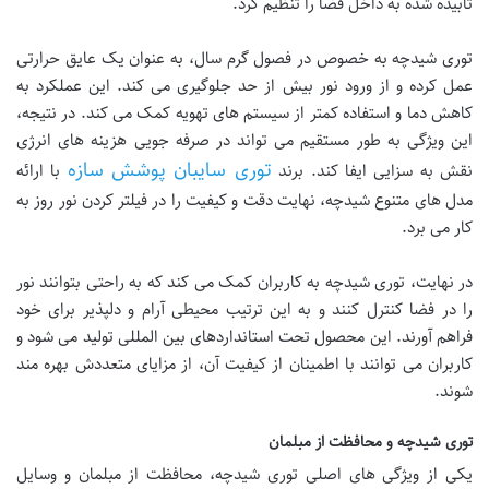
تابیده شده به داخل فضا را تنظیم کرد.
توری شیدچه به خصوص در فصول گرم سال، به عنوان یک عایق حرارتی
عمل کرده و از ورود نور بیش از حد جلوگیری می کند. این عملکرد به
کاهش دما و استفاده کمتر از سیستم های تهویه کمک می کند. در نتیجه،
این ویژگی به طور مستقیم می تواند در صرفه جویی هزینه های انرژی
توری سایبان پوشش سازه
نقش به سزایی ایفا کند. برند
با ارائه
مدل های متنوع شیدچه، نهایت دقت و کیفیت را در فیلتر کردن نور روز به
کار می برد.
در نهایت، توری شیدچه به کاربران کمک می کند که به راحتی بتوانند نور
را در فضا کنترل کنند و به این ترتیب محیطی آرام و دلپذیر برای خود
فراهم آورند. این محصول تحت استانداردهای بین المللی تولید می شود و
کاربران می توانند با اطمینان از کیفیت آن، از مزایای متعددش بهره مند
شوند.
توری شیدچه و محافظت از مبلمان
یکی از ویژگی های اصلی توری شیدچه، محافظت از مبلمان و وسایل