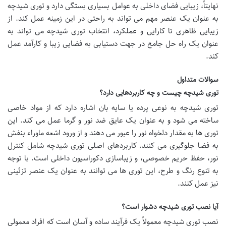
نهایتاً، زیبایی فضای داخلی به عوامل بسیاری بستگی دارد و توری شیدچه
به عنوان یک عنصر مهم می تواند به راحتی در این زمینه عمل کند. از
زیبایی ظاهری تا کارایی و عملکرد، انتخاب توری شیدچه می تواند به
عنوان یک راه حل جامع در جهت دستیابی به فضایی زیبا و کارآمد عمل
کند.
سوالات متداول
توری شیدچه چیست و چه کاربردهایی دارد؟
توری شیدچه به نوعی پرده یا سایه بان اشاره دارد که از مواد خاصی
ساخته می شود و به عنوان یک عایق ضد نور و گرما عمل می کند. این
توری ها به مقدار دلخواه نور را عبور می دهند و از ورود اشعه ماوراء بنفش
به فضا جلوگیری می کنند. کاربردهای اصلی توری شیدچه شامل کنترل
نور، حفظ حریم خصوصی، و زیباسازی دکوراسیون داخلی است. با توجه
به تنوع رنگ و طرح، این توری ها می توانند به عنوان یک عنصر تزئینی
نیز عمل کنند.
آیا نصب توری شیدچه دشوار است؟
نصب توری شیدچه معمولاً یک فرآیند ساده و آسان است که افراد معمولی