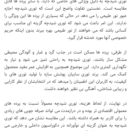
توری شیدچه به دلیل ویژگی های خاصی که دارد، با سایر پرده ها قابل
مقایسه است. نخستین تفاوت واضح این است که توری شیدچه اجازه
عبور نور طبیعی را می دهد در حالی که بسیاری از پرده ها این ویژگی را
ندارند. این امر باعث می شود که توری شیدچه گزینه ای مناسب برای
کسانی باشد که می خواهند از نور طبیعی بهره ببرند بدون اینکه حریم
خصوصی آنها مورد خدشه قرار گیرد.
از طرفی، پرده ها ممکن است در جذب گرد و غبار و آلودگی محیطی
مشکل ساز باشند. توری شیدچه به راحتی تمیز می شود و نیاز به
نگهداری کمتری دارد. این موضوع همچنین به افزایش عمر مفید محصول
کمک می کند. برند توری سایبان پوشش سازه با تولید توری های با
کیفیت، به کاربران این اطمینان را میدهد که در انتخابشان از نظر کارایی
و زیبایی شناختی، آهنگی بی نظیر خواهند داشت.
در نهایت، از لحاظ هزینه، توری شیدچه معمولاً نسبت به پرده های
معمولی اقتصادی تر بوده و در درازمدت می تواند صرفه جویی های زیادی
را برای کاربر به همراه داشته باشد. این مقایسه نشان می دهد که توری
شیدچه به عنوان گزینه ای نوآورانه در دکوراسیون داخلی و خارجی می