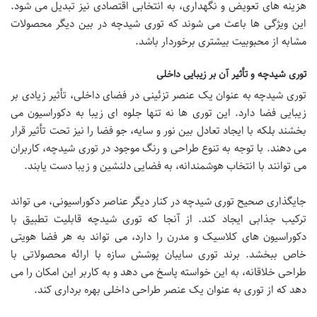
هزینه های تعویض و نگهداری، به انتخابی اقتصادی نیز تبدیل می شود.
این ویژگی ها باعث می شوند که توری شیدچه در بین دیگر محصولات
مشابه از محبوبیت بیشتری برخوردار باشد.
توری شیدچه و تأثیر آن بر زیبایی داخلی
توری شیدچه به عنوان یک عنصر تزئینی در فضای داخلی، تأثیر زیادی بر
زیبایی فضا دارد. این توری ها نه تنها جلوه ای زیبا به دکوراسیون می
بخشند بلکه با ایجاد تعادل بین نور و سایه، جو فضا را نیز تحت تأثیر قرار
می دهند. با توجه به تنوع طراحی و رنگ موجود در توری شیدچه، کاربران
می توانند با انتخاب هوشمندانه، به فضایی دلنشین و زیبا دست یابند.
جایگذاری صحیح توری شیدچه در کنار دیگر عناصر دکوراسیونی، می تواند
ترکیب جذابی ایجاد کند. از آنجا که توری شیدچه قابلیت تطبیق با
دکوراسیون های کلاسیک و مدرن را دارد، می تواند به هر فضا هویتی
خاص ببخشد. برند توری سایبان پوشش سازه با ارائه محصولاتی با
طراحی خلاقانه، به این خواسته پاسخ می دهد و به کاربر این امکان را می
دهد که از توری به عنوان یک عنصر طراحی داخلی بهره برداری کند.